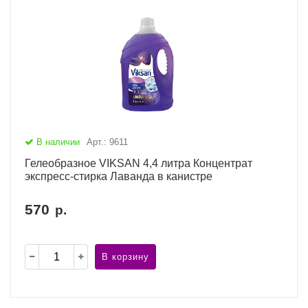
В наличии
Арт.: 9611
Гелеобразное VIKSAN 4,4 литра Концентрат
экспресс-стирка Лаванда в канистре
570
р.
В корзину