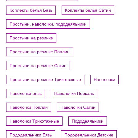
Коплекты белья Бязь
Коплекты белья Сатин
Простыни, наволочки, пододеяльники
Простыни на резинке
Простыни на резинке Поплин
Простыни на резинке Сатин
Простыни на резинке Трикотажные
Наволочки
Наволочки Бязь
Наволочки Перкаль
Наволочки Поплин
Наволочки Сатин
Наволочки Трикотажные
Пододеяльники
Пододеяльники Бязь
Пододеяльники Детские