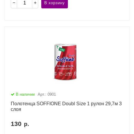
В корзину
В наличии
Арт.: 0901
Полотенца SOFFIONE Doubl Size 1 рулон 29,7м 3
слоя
130
р.