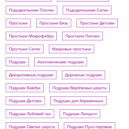
Пододеяльники Поплин
Пододеяльники Сатин
Простыни
Простыни Бязь
Простыни Детские
Простыни Микрофибра
Простыни Поплин
Простыни Сатин
Махровые простыни
Подушки
Анатомические подушки
Декоративные подушки
Дорожные подушки
Подушки Бамбук
Подушки Верблюжья шерсть
Подушки Детские
Подушки для беременных
Подушки Лебяжий пух
Подушки Лиоцелл
Подушки Овечья шерсть
Подушки Пухо-перовые