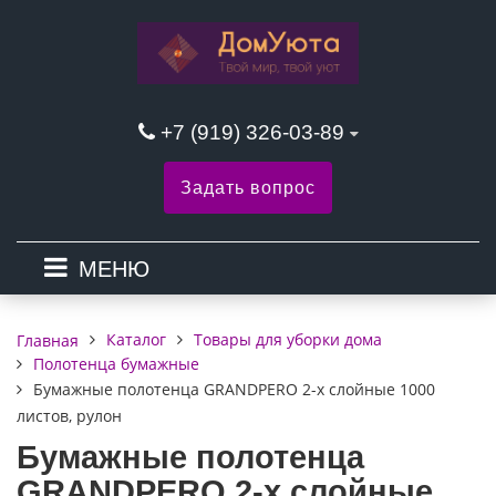
+7 (919) 326-03-89
Задать вопрос
МЕНЮ
Каталог
Товары для уборки дома
Главная
Полотенца бумажные
Бумажные полотенца GRANDPERO 2-х слойные 1000
листов, рулон
Бумажные полотенца
GRANDPERO 2-х слойные