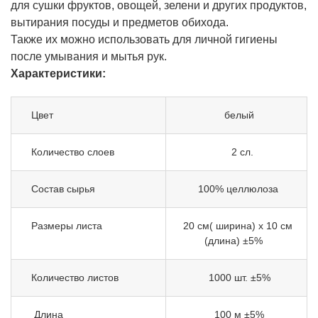
для сушки фруктов, овощей, зелени и других продуктов,
вытирания посуды и предметов обихода.
Также их можно использовать для личной гигиены
после умывания и мытья рук.
Характеристики:
Цвет
белый
Количество слоев
2 сл.
Состав сырья
100% целлюлоза
Размеры листа
20 см( ширина) х 10 см
(длина) ±5%
Количество листов
1000 шт. ±5%
Длина
100 м ±5%