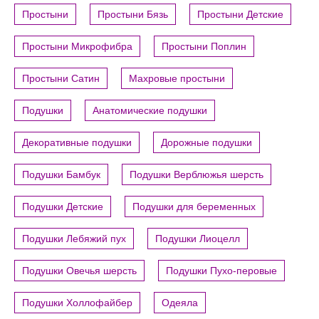
Простыни
Простыни Бязь
Простыни Детские
Простыни Микрофибра
Простыни Поплин
Простыни Сатин
Махровые простыни
Подушки
Анатомические подушки
Декоративные подушки
Дорожные подушки
Подушки Бамбук
Подушки Верблюжья шерсть
Подушки Детские
Подушки для беременных
Подушки Лебяжий пух
Подушки Лиоцелл
Подушки Овечья шерсть
Подушки Пухо-перовые
Подушки Холлофайбер
Одеяла