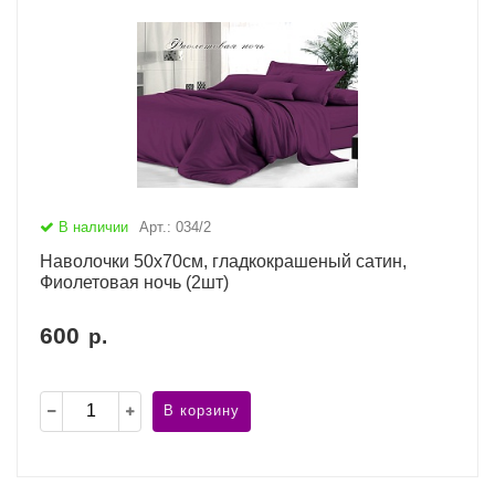
В наличии
Арт.: 034/2
Наволочки 50х70см, гладкокрашеный сатин,
Фиолетовая ночь (2шт)
600
р.
В корзину