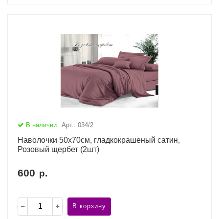
В наличии
Арт.: 034/2
Наволочки 50х70см, гладкокрашеный сатин,
Розовый щербет (2шт)
600
р.
В корзину