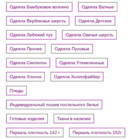
Одеяла Бамбуковое волокно
Одеяла Ватные
Одеяла Верблюжья шерсть
Одеяла Детские
Одеяла Лебяжий пух
Одеяла Овечья шерсть
Одеяла Прочие
Одеяла Пуховые
Одеяла Синтепон
Одеяла Утяжеленные
Одеяла Хлопок
Одеяла Холлофайбер
Пледы
Индивидуальный пошив постельного белья
Готовые изделия
Ткани в наличии
Перкаль плотность 142 г
Перкаль плотность 152г