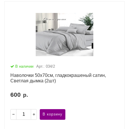
В наличии
Арт.: 034/2
Наволочки 50х70см, гладкокрашеный сатин,
Светлая дымка (2шт)
600
р.
В корзину