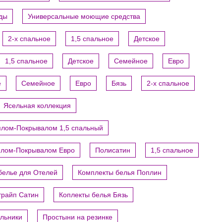
уды
Универсальные моющие средства
2-х спальное
1,5 спальное
Детское
1,5 спальное
Детское
Семейное
Евро
е
Семейное
Евро
Бязь
2-х спальное
Ясельная коллекция
ялом-Покрывалом 1,5 спальный
ялом-Покрывалом Евро
Полисатин
1,5 спальное
белье для Отелей
Комплекты белья Поплин
трайп Сатин
Коплекты белья Бязь
яльники
Простыни на резинке