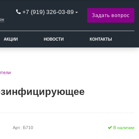
+7 (919) 326-03-89
Задать вопрос
ок
АКЦИИ
НОВОСТИ
КОНТАКТЫ
ители
дезинфицирующее
Арт.: Б710
В наличии