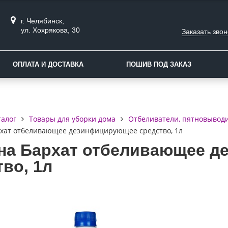
г. Челябинск,
ул. Хохрякова, 30
Заказать звон
ОПЛАТА И ДОСТАВКА
ПОШИВ ПОД ЗАКАЗ
талог
Товары для уборки дома
Отбеливатели, пятновывод
хат отбеливающее дезинфицирующее средство, 1л
на Бархат отбеливающее 
во, 1л