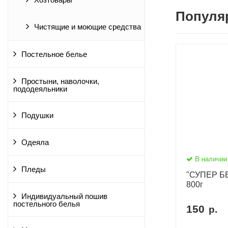
Хозтовары
Популя
Чистящие и моющие средства
Постельное белье
Простыни, наволочки,
пододеяльники
Подушки
Одеяла
В наличии
Пледы
"СУПЕР Б
800г
Индивидуальный пошив
постельного белья
150
р.