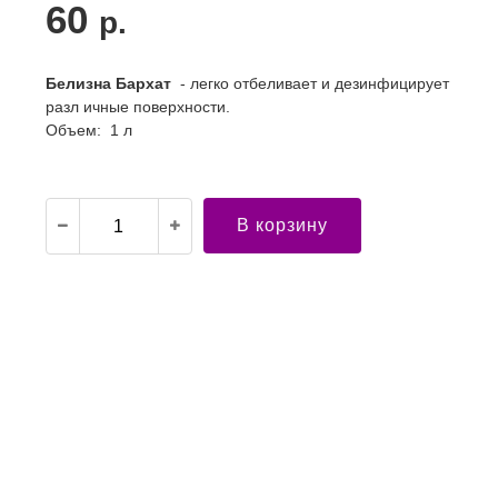
60
р.
Белизна Бархат
- легко отбеливает и дезинфицирует
разл ичные поверхности.
Объем: 1 л
В корзину