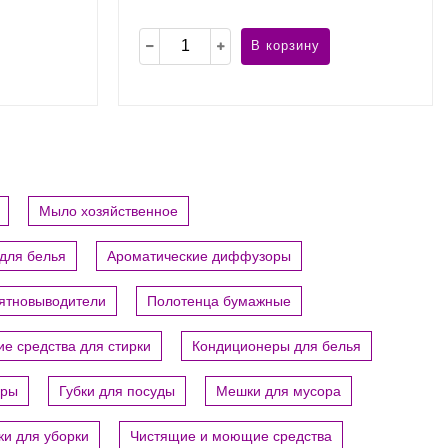
В корзину
Мыло хозяйственное
для белья
Ароматические диффузоры
пятновыводители
Полотенца бумажные
е средства для стирки
Кондиционеры для белья
ары
Губки для посуды
Мешки для мусора
ки для уборки
Чистящие и моющие средства