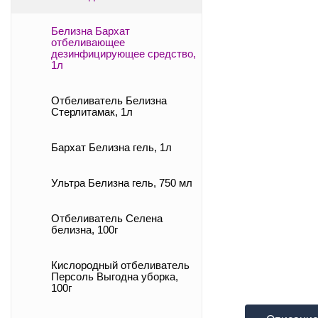
Белизна Бархат
отбеливающее
дезинфицирующее средство,
1л
Отбеливатель Белизна
Стерлитамак, 1л
Бархат Белизна гель, 1л
Ультра Белизна гель, 750 мл
Отбеливатель Селена
белизна, 100г
Кислородный отбеливатель
Персоль Выгодна уборка,
100г