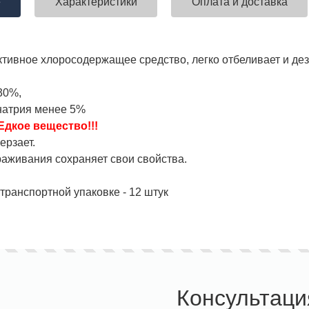
е
Характеристики
Оплата и доставка
ивное хлоросодержащее средство, легко отбеливает и дез
30%,
 натрия менее 5%
Едкое вещество!!!
ерзает.
аживания сохраняет свои свойства.
транспортной упаковке - 12 штук
Консультаци