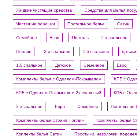
Жидкие чистящие средства
Средства для мытья пос
Чистящие порошки
Постельное белье
Сатин
Семейное
Евро
Перкаль
2-х спальное
Поплин
2-х спальное
1,5 спальное
Детско
1,5 спальное
Детское
Семейное
Евро
Комплекты белья с Одеялом-Покрывалом
КПБ с Оде
КПБ с Одеялом-Покрывалом 2х спальный
КПБ с Оде
2-х спальное
Евро
Семейное
Постельное 
Комплекты белья Страйп Поплин
Комплекты белья С
Коплекты белья Сатин
Простыни, наволочки, пододе