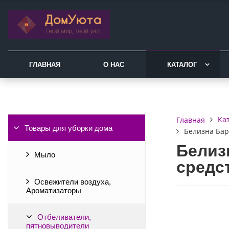
ГЛАВНАЯ
О НАС
КАТАЛОГ
Ка
Главная
Товары для уборки дома
Белизна Бар
Белиз
Мыло
средст
Освежители воздуха,
Ароматизаторы
Отбеливатели,
пятновыводители