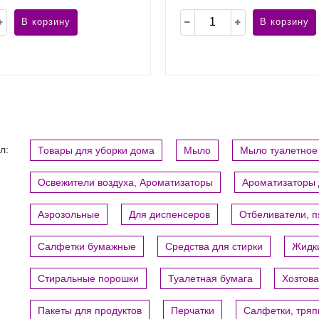
В корзину
В корзину
л:
Товары для уборки дома
Мыло
Мыло туалетное
Освежители воздуха, Ароматизаторы
Ароматизаторы 
Аэрозольные
Для диспенсеров
Отбеливатели, 
Салфетки бумажные
Средства для стирки
Жидки
Стиральные порошки
Туалетная бумага
Хозтов
Пакеты для продуктов
Перчатки
Салфетки, тряп
ому событию!
Специальное предложение!