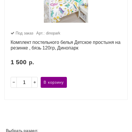
Под заказ
Арт.: dinopark
Комплект постельного белья Детское простыня на
резинке , бязь 120гр, Динопарк
1 500
р.
В корзину
Выбрать раздел: