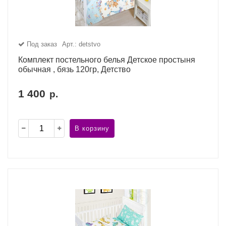
Под заказ
Арт.: detstvo
Комплект постельного белья Детское простыня
обычная , бязь 120гр, Детство
1 400
р.
В корзину