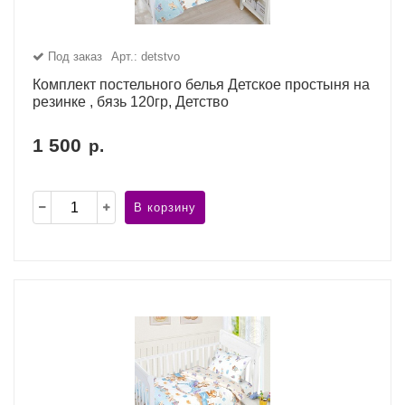
Под заказ
Арт.: detstvo
Комплект постельного белья Детское простыня на
резинке , бязь 120гр, Детство
1 500
р.
В корзину