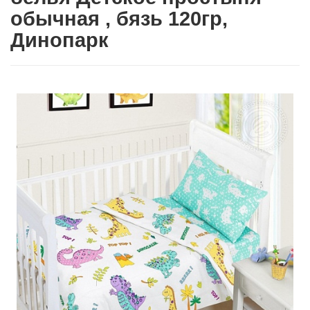
обычная , бязь 120гр,
Динопарк