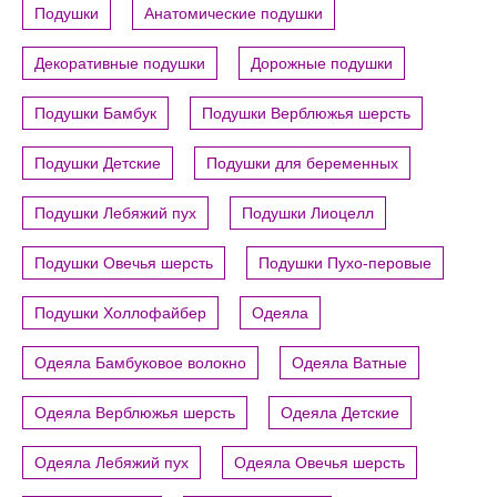
Подушки
Анатомические подушки
Декоративные подушки
Дорожные подушки
Подушки Бамбук
Подушки Верблюжья шерсть
Подушки Детские
Подушки для беременных
Подушки Лебяжий пух
Подушки Лиоцелл
Подушки Овечья шерсть
Подушки Пухо-перовые
Подушки Холлофайбер
Одеяла
Одеяла Бамбуковое волокно
Одеяла Ватные
Одеяла Верблюжья шерсть
Одеяла Детские
Одеяла Лебяжий пух
Одеяла Овечья шерсть