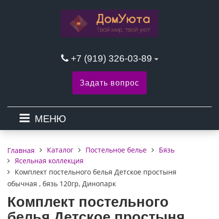
+7 (919) 326-03-89
Задать вопрос
МЕНЮ
Каталог
Постельное белье
Бязь
Главная
Ясельная коллекция
Комплект постельного белья Детское простыня
обычная , бязь 120гр, Динопарк
Комплект постельного
белья Детское простыня