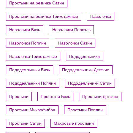
Простыни на резинке Сатин
Простыни на резинке Трикотажные
Наволочки
Наволочки Бязь
Наволочки Перкаль
Наволочки Поплин
Наволочки Сатин
Наволочки Трикотажные
Пододеяльники
Пододеяльники Бязь
Пододеяльники Детские
Пододеяльники Поплин
Пододеяльники Сатин
Простыни
Простыни Бязь
Простыни Детские
Простыни Микрофибра
Простыни Поплин
Простыни Сатин
Махровые простыни