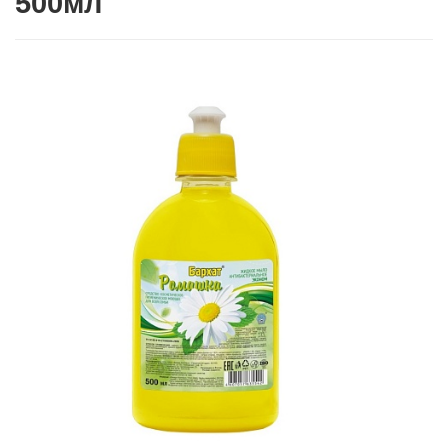
500мл