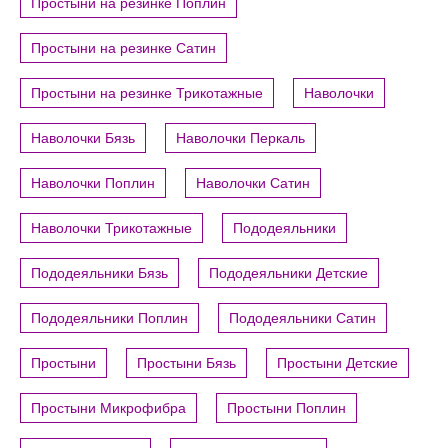
Простыни на резинке Поплин
Простыни на резинке Сатин
Простыни на резинке Трикотажные
Наволочки
Наволочки Бязь
Наволочки Перкаль
Наволочки Поплин
Наволочки Сатин
Наволочки Трикотажные
Пододеяльники
Пододеяльники Бязь
Пододеяльники Детские
Пододеяльники Поплин
Пододеяльники Сатин
Простыни
Простыни Бязь
Простыни Детские
Простыни Микрофибра
Простыни Поплин