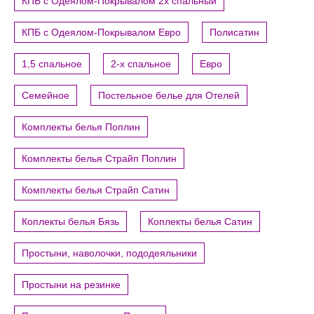
КПБ с Одеялом-Покрывалом 2х спальный
КПБ с Одеялом-Покрывалом Евро
Полисатин
1,5 спальное
2-х спальное
Евро
Семейное
Постельное белье для Отелей
Комплекты белья Поплин
Комплекты белья Страйп Поплин
Комплекты белья Страйп Сатин
Коплекты белья Бязь
Коплекты белья Сатин
Простыни, наволочки, пододеяльники
Простыни на резинке