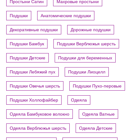
Простыни Сатин
Махровые простыни
Подушки
Анатомические подушки
Декоративные подушки
Дорожные подушки
Подушки Бамбук
Подушки Верблюжья шерсть
Подушки Детские
Подушки для беременных
Подушки Лебяжий пух
Подушки Лиоцелл
Подушки Овечья шерсть
Подушки Пухо-перовые
Подушки Холлофайбер
Одеяла
Одеяла Бамбуковое волокно
Одеяла Ватные
Одеяла Верблюжья шерсть
Одеяла Детские