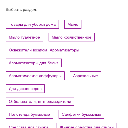
Выбрать раздел:
Товары для уборки дома
Мыло
Мыло туалетное
Мыло хозяйственное
Освежители воздуха, Ароматизаторы
Ароматизаторы для белья
Ароматические диффузоры
Аэрозольные
Для диспенсеров
Отбеливатели, пятновыводители
Полотенца бумажные
Салфетки бумажные
Средства для стирки
Жидкие средства для стирки