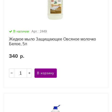
В наличии
Арт.: 2449
Жидкое мыло Защищающее Овсяное молочко
Белое, 5л
340
р.
В корзину