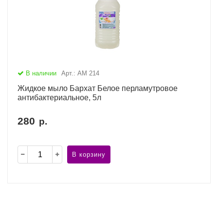
В наличии
Арт.: АМ 214
Жидкое мыло Бархат Белое перламутровое
антибактериальное, 5л
280
р.
В корзину