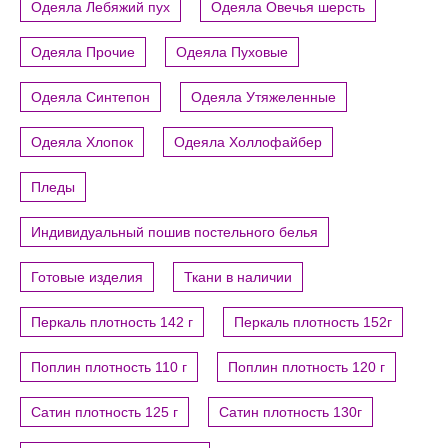
Одеяла Лебяжий пух
Одеяла Овечья шерсть
Одеяла Прочие
Одеяла Пуховые
Одеяла Синтепон
Одеяла Утяжеленные
Одеяла Хлопок
Одеяла Холлофайбер
Пледы
Индивидуальный пошив постельного белья
Готовые изделия
Ткани в наличии
Перкаль плотность 142 г
Перкаль плотность 152г
Поплин плотность 110 г
Поплин плотность 120 г
Сатин плотность 125 г
Сатин плотность 130г