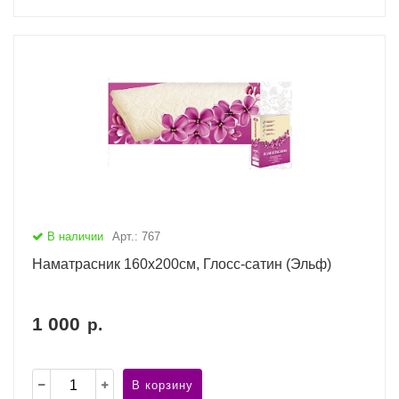
В наличии
Арт.: 767
Наматрасник 160х200см, Глосс-сатин (Эльф)
1 000
р.
В корзину