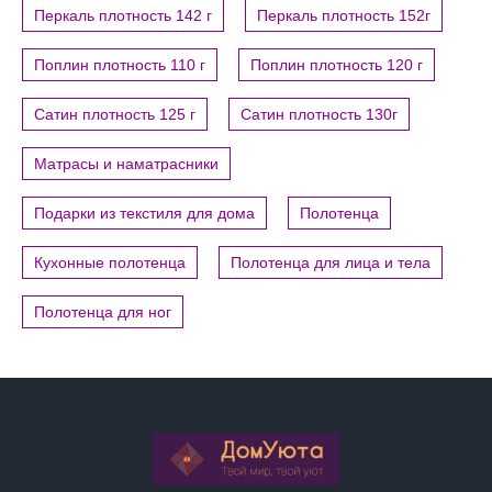
Перкаль плотность 142 г
Перкаль плотность 152г
Поплин плотность 110 г
Поплин плотность 120 г
Сатин плотность 125 г
Сатин плотность 130г
Матрасы и наматрасники
Подарки из текстиля для дома
Полотенца
Кухонные полотенца
Полотенца для лица и тела
Полотенца для ног