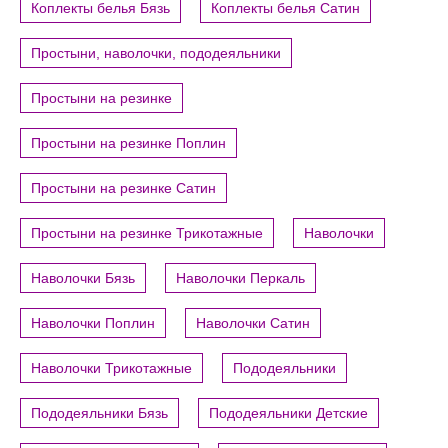
Коплекты белья Бязь
Коплекты белья Сатин
Простыни, наволочки, пододеяльники
Простыни на резинке
Простыни на резинке Поплин
Простыни на резинке Сатин
Простыни на резинке Трикотажные
Наволочки
Наволочки Бязь
Наволочки Перкаль
Наволочки Поплин
Наволочки Сатин
Наволочки Трикотажные
Пододеяльники
Пододеяльники Бязь
Пододеяльники Детские