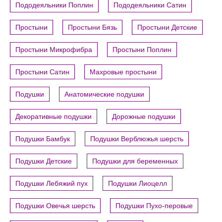
Пододеяльники Поплин
Пододеяльники Сатин
Простыни
Простыни Бязь
Простыни Детские
Простыни Микрофибра
Простыни Поплин
Простыни Сатин
Махровые простыни
Подушки
Анатомические подушки
Декоративные подушки
Дорожные подушки
Подушки Бамбук
Подушки Верблюжья шерсть
Подушки Детские
Подушки для беременных
Подушки Лебяжий пух
Подушки Лиоцелл
Подушки Овечья шерсть
Подушки Пухо-перовые