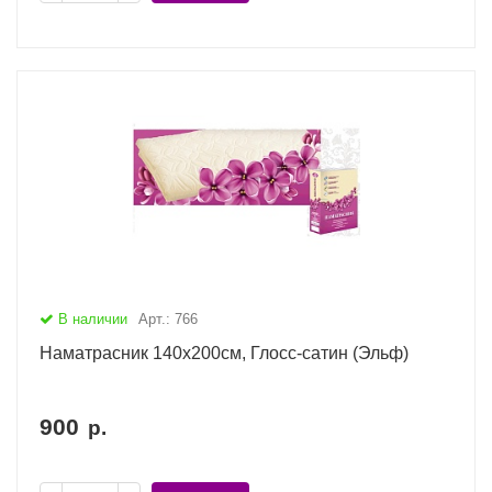
В наличии
Арт.: 766
Наматрасник 140х200см, Глосс-сатин (Эльф)
900
р.