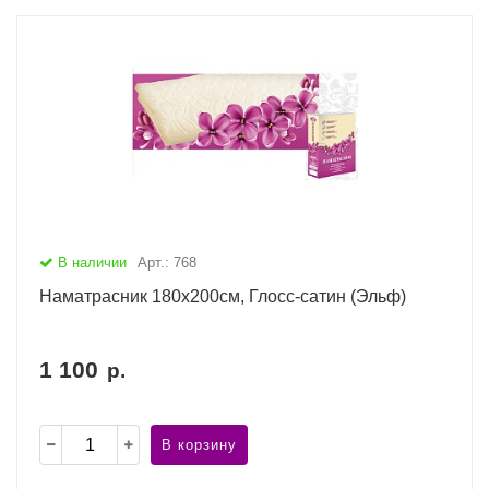
В наличии
Арт.: 768
Наматрасник 180х200см, Глосс-сатин (Эльф)
1 100
р.
В корзину