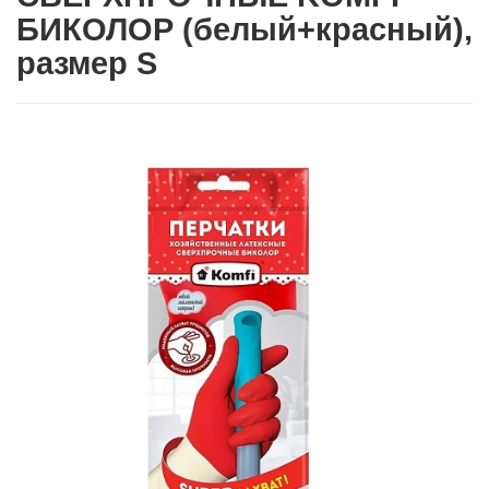
БИКОЛОР (белый+красный),
размер S