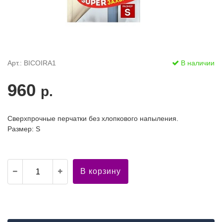
Арт.: BICOIRA1
В наличии
960
р.
Сверхпрочные перчатки без хлопкового напыления.
Размер: S
В корзину