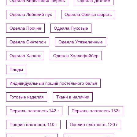
Одеяла Верблюжья шерсть
Одеяла Детские
Одеяла Лебяжий пух
Одеяла Овечья шерсть
Одеяла Прочие
Одеяла Пуховые
Одеяла Синтепон
Одеяла Утяжеленные
Одеяла Хлопок
Одеяла Холлофайбер
Пледы
Индивидуальный пошив постельного белья
Готовые изделия
Ткани в наличии
Перкаль плотность 142 г
Перкаль плотность 152г
Поплин плотность 110 г
Поплин плотность 120 г