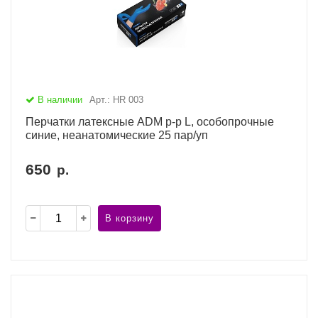
В наличии
Арт.: HR 003
Перчатки латексные ADM р-р L, особопрочные
синие, неанатомические 25 пар/уп
650
р.
В корзину