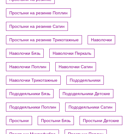
Простыни на резинке Поплин
Простыни на резинке Сатин
Простыни на резинке Трикотажные
Наволочки
Наволочки Бязь
Наволочки Перкаль
Наволочки Поплин
Наволочки Сатин
Наволочки Трикотажные
Пододеяльники
Пододеяльники Бязь
Пододеяльники Детские
Пододеяльники Поплин
Пододеяльники Сатин
Простыни
Простыни Бязь
Простыни Детские