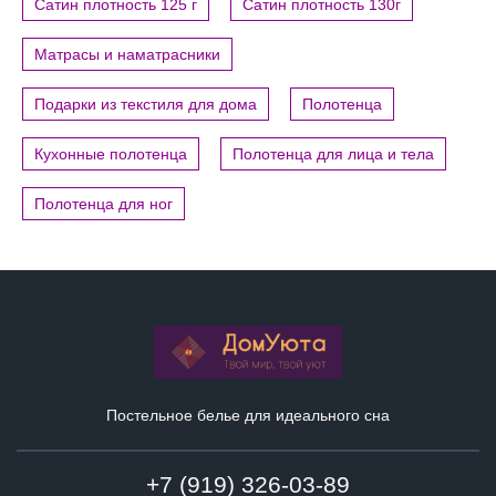
Сатин плотность 125 г
Сатин плотность 130г
Матрасы и наматрасники
Подарки из текстиля для дома
Полотенца
Кухонные полотенца
Полотенца для лица и тела
Полотенца для ног
Постельное белье для идеального сна
+7 (919) 326-03-89