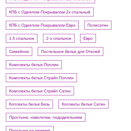
КПБ с Одеялом-Покрывалом 2х спальный
КПБ с Одеялом-Покрывалом Евро
Полисатин
1,5 спальное
2-х спальное
Евро
Семейное
Постельное белье для Отелей
Комплекты белья Поплин
Комплекты белья Страйп Поплин
Комплекты белья Страйп Сатин
Коплекты белья Бязь
Коплекты белья Сатин
Простыни, наволочки, пододеяльники
Простыни на резинке