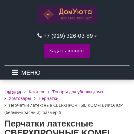
+7 (919) 326-03-89
Задать вопрос
МЕНЮ
Каталог
Товары для уборки дома
Главная
Хозтовары
Перчатки
Перчатки латексные СВЕРХПРОЧНЫЕ KOMFI БИКОЛОР
(белый+красный), размер S
Перчатки латексные
СВЕРХПРОЧНЫЕ KOMFI