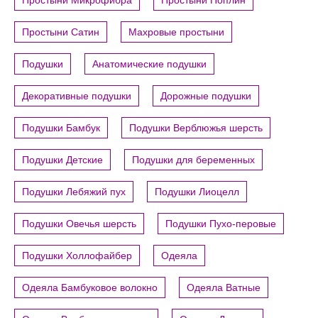
Простыни Микрофибра
Простыни Поплин
Простыни Сатин
Махровые простыни
Подушки
Анатомические подушки
Декоративные подушки
Дорожные подушки
Подушки Бамбук
Подушки Верблюжья шерсть
Подушки Детские
Подушки для беременных
Подушки Лебяжий пух
Подушки Лиоцелл
Подушки Овечья шерсть
Подушки Пухо-перовые
Подушки Холлофайбер
Одеяла
Одеяла Бамбуковое волокно
Одеяла Ватные