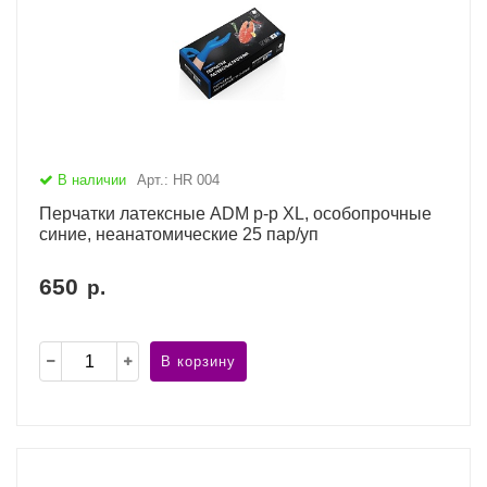
В наличии
Арт.: HR 004
Перчатки латексные ADM р-р XL, особопрочные
синие, неанатомические 25 пар/уп
650
р.
В корзину