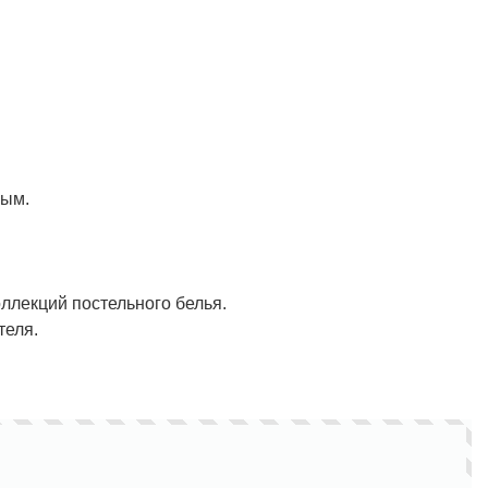
ным.
лекций постельного белья.
теля.