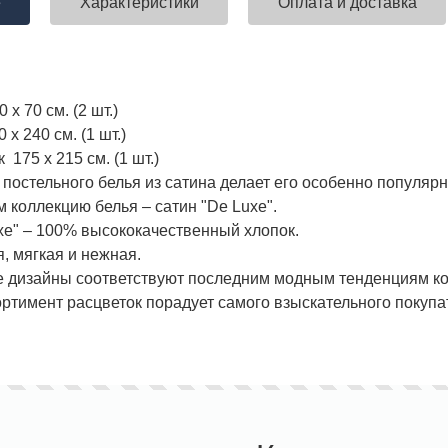
е
Характеристики
Оплата и доставка
 х 70 см. (2 шт.)
х 240 см. (1 шт.)
175 х 215 см. (1 шт.)
 постельного белья из сатина делает его особенно популяр
 коллекцию белья – сатин "De Luxe".
xe" – 100% высококачественный хлопок.
, мягкая и нежная.
дизайны соответствуют последним модным тенденциям кол
ртимент расцветок порадует самого взыскательного покупа