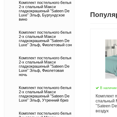
Комплект постельного белья
2-х спальный Макси
гладкокрашеный "Sateen De
Популя
Luxe" Эльф, Бургундское
вино
Комплект постельного белья
2-х спальный Макси
гладкокрашеный "Sateen De
Luxe" Эльф, Фиолетовый сон
Комплект постельного белья
2-х спальный Макси
гладкокрашеный "Sateen De
Luxe" Эльф, Фиолетовая
ночь
Комплект постельного белья
В наличии
2-х спальный Макси
Комплект п
гладкокрашеный "Sateen De
Luxe" Эльф, Утренний бриз
спальный 
"Sateen De
воздух
Комплект постельного белья