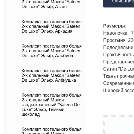
Описани
2-х спальный Макси "Sateen
De Luxe" Эльф, Атлет
Комплект постельного белья
Размеры:
2-х спальный Макси "Sateen
De Luxe" Эльф, Аркадия
Наволочка: 70
Простыня 220 
Комплект постельного белья
Пододеяльник 
2-х спальный Макси "Sateen
Практичность
De Luxe" Эльф, Альбион
Представляем
Сатин "De Lu
Комплект постельного белья
2-х спальный Макси "Sateen
Ткань прочная
De Luxe" Эльф, Алёнушка
Современные 
Широкий ассо
Комплект постельного белья
2-х спальный Макси
гладкокрашеный "Sateen De
Luxe" Эльф, Тёмный
шоколад
Комплект постельного белья