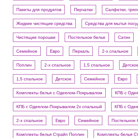
Пакеты для продуктов
Перчатки
Салфетки, тряп
Жидкие чистящие средства
Средства для мытья пос
Чистящие порошки
Постельное белье
Сатин
Семейное
Евро
Перкаль
2-х спальное
Поплин
2-х спальное
1,5 спальное
Детско
1,5 спальное
Детское
Семейное
Евро
Комплекты белья с Одеялом-Покрывалом
КПБ с Оде
КПБ с Одеялом-Покрывалом 2х спальный
КПБ с Оде
2-х спальное
Евро
Семейное
Постельное 
Комплекты белья Страйп Поплин
Комплекты белья С