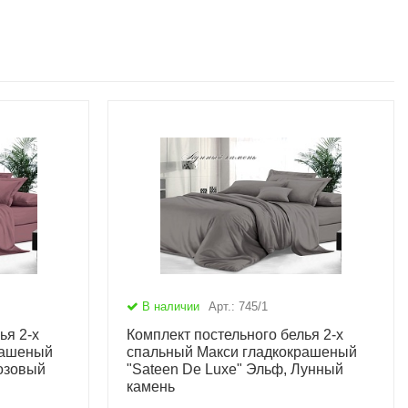
В наличии
Арт.: 745/1
ья 2-х
Комплект постельного белья 2-х
рашеный
спальный Макси гладкокрашеный
Розовый
"Sateen De Luxe" Эльф, Лунный
камень