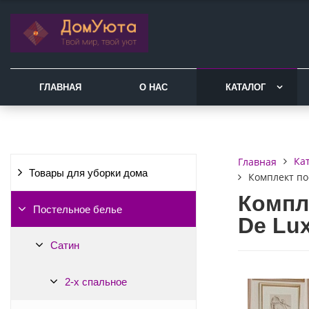
ГЛАВНАЯ
О НАС
КАТАЛОГ
Ка
Главная
Товары для уборки дома
Комплект по
Компл
Постельное белье
De Lu
Сатин
2-х спальное