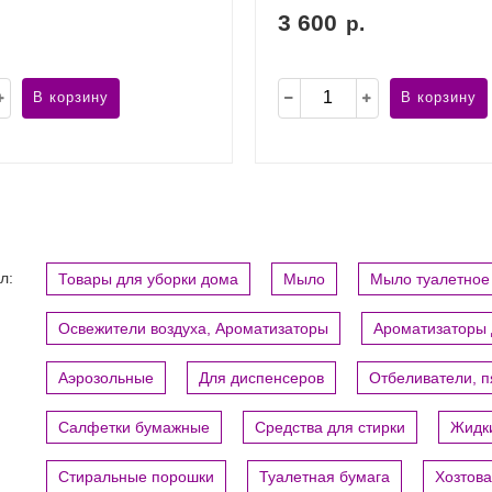
3 600
р.
В корзину
В корзину
л:
Товары для уборки дома
Мыло
Мыло туалетное
Освежители воздуха, Ароматизаторы
Ароматизаторы 
Аэрозольные
Для диспенсеров
Отбеливатели, 
Салфетки бумажные
Средства для стирки
Жидки
Стиральные порошки
Туалетная бумага
Хозтов