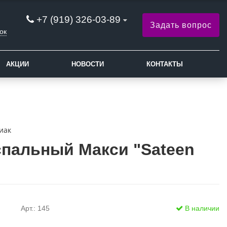
+7 (919) 326-03-89
Задать вопрос
ок
АКЦИИ
НОВОСТИ
КОНТАКТЫ
иак
спальный Макси "Sateen
Арт.: 145
В наличии