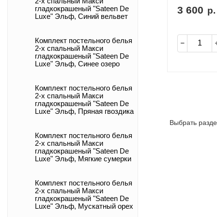
2-х спальный Макси
3 600
гладкокрашеный "Sateen De
р.
Luxe" Эльф, Синий вельвет
Комплект постельного белья
2-х спальный Макси
гладкокрашеный "Sateen De
Luxe" Эльф, Синее озеро
Комплект постельного белья
2-х спальный Макси
гладкокрашеный "Sateen De
Luxe" Эльф, Пряная гвоздика
Выбрать разде
Комплект постельного белья
2-х спальный Макси
гладкокрашеный "Sateen De
Luxe" Эльф, Мягкие сумерки
Комплект постельного белья
2-х спальный Макси
гладкокрашеный "Sateen De
Luxe" Эльф, Мускатный орех