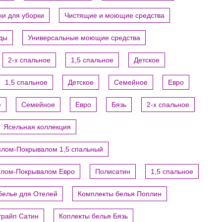
ки для уборки
Чистящие и моющие средства
уды
Универсальные моющие средства
2-х спальное
1,5 спальное
Детское
1,5 спальное
Детское
Семейное
Евро
е
Семейное
Евро
Бязь
2-х спальное
Ясельная коллекция
ялом-Покрывалом 1,5 спальный
ялом-Покрывалом Евро
Полисатин
1,5 спальное
белье для Отелей
Комплекты белья Поплин
трайп Сатин
Коплекты белья Бязь