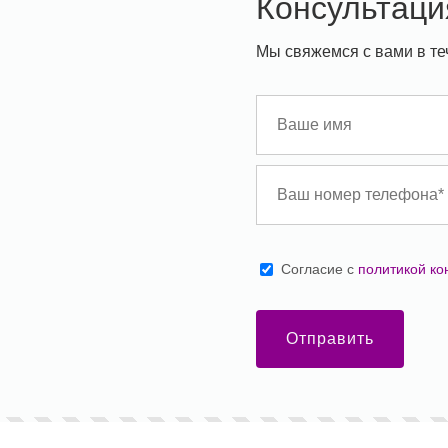
Консультаци
Мы свяжемся с вами в те
Cогласие с
политикой к
Отправить