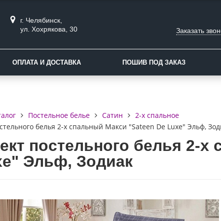
г. Челябинск,
ул. Хохрякова, 30
Заказать звон
ОПЛАТА И ДОСТАВКА
ПОШИВ ПОД ЗАКАЗ
талог
Постельное белье
Сатин
2-х спальное
стельного белья 2-х спальный Макси "Sateen De Luxe" Эльф, Зод
ект постельного белья 2-х 
xe" Эльф, Зодиак