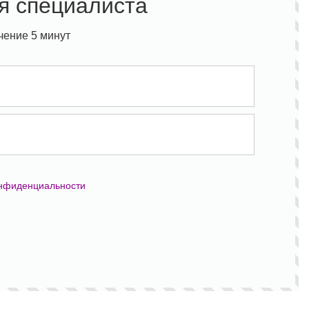
я специалиста
чение 5 минут
онфиденциальности