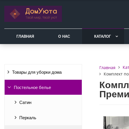
ГЛАВНАЯ
О НАС
КАТАЛОГ
Ка
Главная
Товары для уборки дома
Комплект по
Компл
Постельное белье
Преми
Сатин
Перкаль