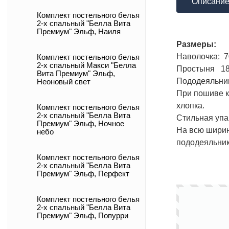
Описани
Комплект постельного белья
2-х спальный "Белла Вита
Премиум" Эльф, Наиля
Размеры:
Наволочка: 70
Комплект постельного белья
2-х спальный Макси "Белла
Простыня 180 
Вита Премиум" Эльф,
Пододеяльник 
Неоновый свет
При пошиве к
хлопка.
Комплект постельного белья
2-х спальный "Белла Вита
Стильная упа
Премиум" Эльф, Ночное
На всю ширин
небо
пододеяльник
Комплект постельного белья
2-х спальный "Белла Вита
Премиум" Эльф, Перфект
Комплект постельного белья
2-х спальный "Белла Вита
Премиум" Эльф, Попурри