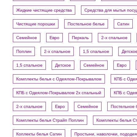
Жидкие чистящие средства
Средства для мытья пос
Чистящие порошки
Постельное белье
Сатин
Семейное
Евро
Перкаль
2-х спальное
Поплин
2-х спальное
1,5 спальное
Детско
1,5 спальное
Детское
Семейное
Евро
Комплекты белья с Одеялом-Покрывалом
КПБ с Оде
КПБ с Одеялом-Покрывалом 2х спальный
КПБ с Оде
2-х спальное
Евро
Семейное
Постельное 
Комплекты белья Страйп Поплин
Комплекты белья С
Коплекты белья Сатин
Простыни, наволочки, пододе