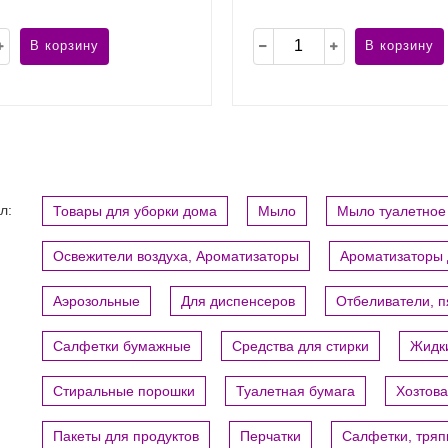
В корзину
В корзину
л:
Товары для уборки дома
Мыло
Мыло туалетное
Освежители воздуха, Ароматизаторы
Ароматизаторы 
Аэрозольные
Для диспенсеров
Отбеливатели, 
Салфетки бумажные
Средства для стирки
Жидки
Стиральные порошки
Туалетная бумага
Хозтов
Пакеты для продуктов
Перчатки
Салфетки, тряп