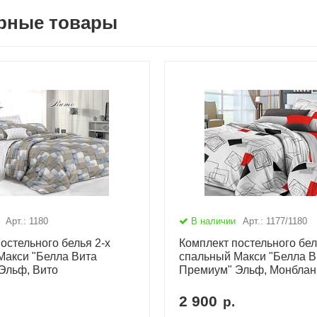
рные товары
Арт.: 1180
В наличии
Арт.: 1177/1180
остельного белья 2-х
Комплект постельного бел
Макси "Белла Вита
спальный Макси "Белла В
Эльф, Вито
Премиум" Эльф, Монблан
2 900
р.