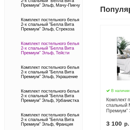
2-х спальный "Белла Вита
Премиум" Эльф, Мачу-Пикчу
Популя
Комплект постельного белья
2-х спальный "Белла Вита
Премиум" Эльф, Стрекоза
Комплект постельного белья
2-х спальный "Белла Вита
Премиум" Эльф, Тейсти
Комплект постельного белья
2-х спальный "Белла Вита
Премиум" Эльф, Украшение
В наличии
Комплект постельного белья
2-х спальный "Белла Вита
Комплект п
Премиум" Эльф, Урбанистка
спальный 
Премиум" 
Комплект постельного белья
2-х спальный "Белла Вита
3 100
р.
Премиум" Эльф, Франция