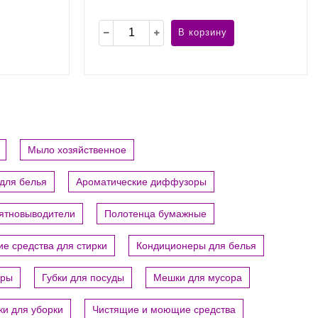
В корзину
Мыло хозяйственное
для белья
Ароматические диффузоры
пятновыводители
Полотенца бумажные
е средства для стирки
Кондиционеры для белья
ары
Губки для посуды
Мешки для мусора
ки для уборки
Чистящие и моющие средства