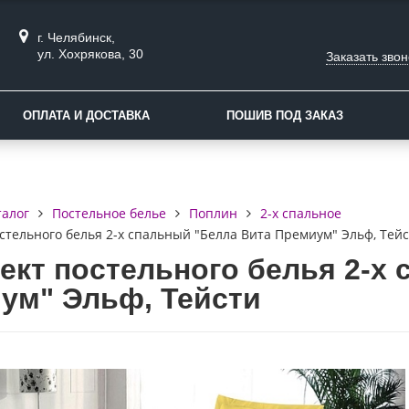
г. Челябинск,
ул. Хохрякова, 30
Заказать звон
ОПЛАТА И ДОСТАВКА
ПОШИВ ПОД ЗАКАЗ
талог
Постельное белье
Поплин
2-х спальное
стельного белья 2-х спальный "Белла Вита Премиум" Эльф, Тей
ект постельного белья 2-х 
ум" Эльф, Тейсти