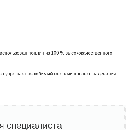
 использован поплин из 100 % высококачественного
льно упрощает нелюбимый многими процесс надевания
я специалиста