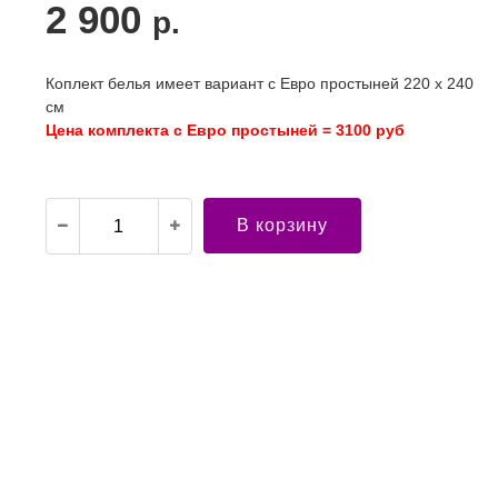
2 900
р.
Коплект белья имеет вариант с Евро простыней 220 х 240
см
Цена комплекта с Евро простыней = 3100 руб
В корзину