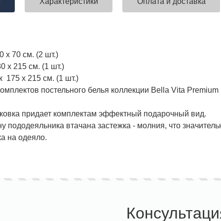
е
Характеристики
Оплата и доставка
 х 70 см. (2 шт.)
х 215 см. (1 шт.)
175 х 215 см. (1 шт.)
омплектов постельного белья коллекции Bella Vita Premium
ковка придает комплектам эффектный подарочный вид.
у пододеяльника втачана застежка - молния, что значите
а на одеяло.
Консультаци