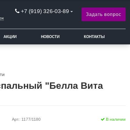
+7 (919) 326-03-89
Задать вопрос
ок
АКЦИИ
НОВОСТИ
КОНТАКТЫ
сти
спальный "Белла Вита
Арт.: 1177/1180
В наличии