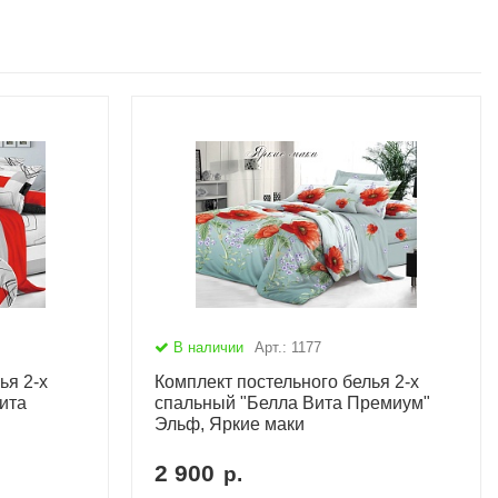
В наличии
Арт.: 1177
ья 2-х
Комплект постельного белья 2-х
ита
спальный "Белла Вита Премиум"
Эльф, Яркие маки
2 900
р.