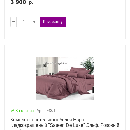
3 900
р.
В корзину
В наличии
Арт.: 743/1
Комплект постельного белья Евро
гладкокрашеный "Sateen De Luxe" Эльф, Розовый