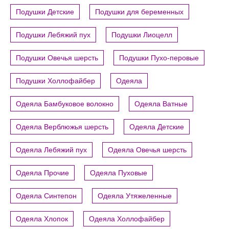
Подушки Детские
Подушки для беременных
Подушки Лебяжий пух
Подушки Лиоцелл
Подушки Овечья шерсть
Подушки Пухо-перовые
Подушки Холлофайбер
Одеяла
Одеяла Бамбуковое волокно
Одеяла Ватные
Одеяла Верблюжья шерсть
Одеяла Детские
Одеяла Лебяжий пух
Одеяла Овечья шерсть
Одеяла Прочие
Одеяла Пуховые
Одеяла Синтепон
Одеяла Утяжеленные
Одеяла Хлопок
Одеяла Холлофайбер