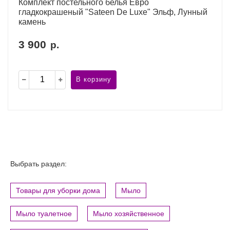
Комплект постельного белья Евро
гладкокрашеный "Sateen De Luxe" Эльф, Лунный
камень
3 900
р.
В корзину
Выбрать раздел:
Товары для уборки дома
Мыло
Мыло туалетное
Мыло хозяйственное