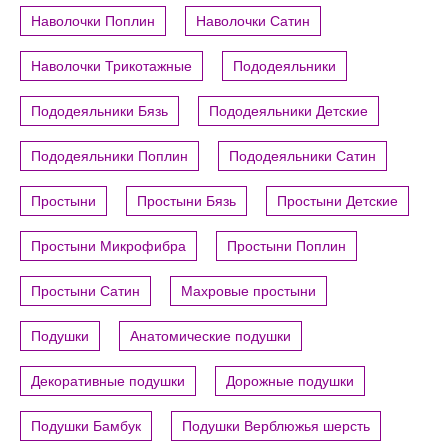
Наволочки Поплин
Наволочки Сатин
Наволочки Трикотажные
Пододеяльники
Пододеяльники Бязь
Пододеяльники Детские
Пододеяльники Поплин
Пододеяльники Сатин
Простыни
Простыни Бязь
Простыни Детские
Простыни Микрофибра
Простыни Поплин
Простыни Сатин
Махровые простыни
Подушки
Анатомические подушки
Декоративные подушки
Дорожные подушки
Подушки Бамбук
Подушки Верблюжья шерсть