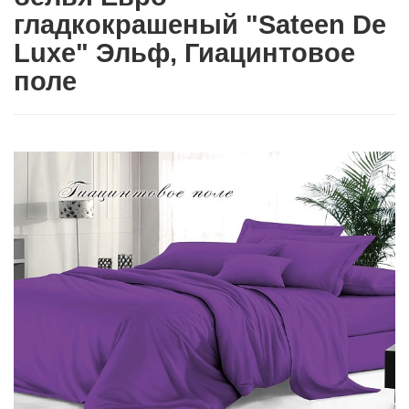
гладкокрашеный "Sateen De
Luxe" Эльф, Гиацинтовое
поле