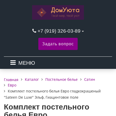
+7 (919) 326-03-89
Задать вопрос
МЕНЮ
Каталог
Постельное белье
Сатин
Главная
Евро
Комплект постельного белья Евро гладкокрашеный
"Sateen De Luxe" Эльф, Гиацинтовое поле
Комплект постельного
белья Евро