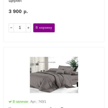
щербет
3 900
р.
В корзину
В наличии
Арт.: 743/1