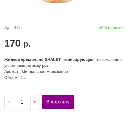
Арт.: 3117
В наличии
170
р.
Жидкое крем-мыло SHALET тонизирующее
- освежающее,
увлажняющее кожу рук.
Аромат: Миндальное мороженое
Объем: 1 л
В корзину