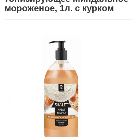
мороженое, 1л. с курком