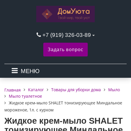
+7 (919) 326-03-89
Задать вопрос
МЕНЮ
Каталог
Товары для уборки дома
Мыло
Главная
Мыло туалетное
Жидкое крем-мыло SHALET тонизирующее Миндальное
мороженое, 1л. с курком
Жидкое крем-мыло SHALET
тонизирующее Миндальное