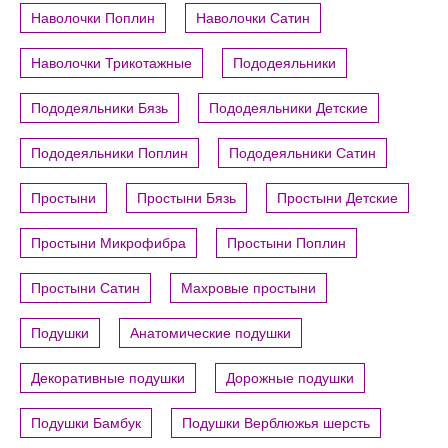
Наволочки Поплин
Наволочки Сатин
Наволочки Трикотажные
Пододеяльники
Пододеяльники Бязь
Пододеяльники Детские
Пододеяльники Поплин
Пододеяльники Сатин
Простыни
Простыни Бязь
Простыни Детские
Простыни Микрофибра
Простыни Поплин
Простыни Сатин
Махровые простыни
Подушки
Анатомические подушки
Декоративные подушки
Дорожные подушки
Подушки Бамбук
Подушки Верблюжья шерсть