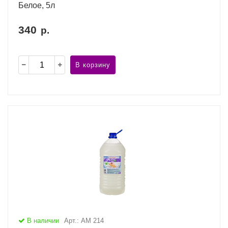
Белое, 5л
340
р.
В корзину
В наличии
Арт.: АМ 214