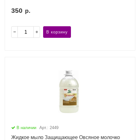
350
р.
В корзину
В наличии
Арт.: 2449
Жидкое мыло Защищающее Овсяное молочко