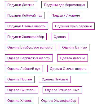
Подушки Детские
Подушки для беременных
Подушки Лебяжий пух
Подушки Лиоцелл
Подушки Овечья шерсть
Подушки Пухо-перовые
Подушки Холлофайбер
Одеяла
Одеяла Бамбуковое волокно
Одеяла Ватные
Одеяла Верблюжья шерсть
Одеяла Детские
Одеяла Лебяжий пух
Одеяла Овечья шерсть
Одеяла Прочие
Одеяла Пуховые
Одеяла Синтепон
Одеяла Утяжеленные
Одеяла Хлопок
Одеяла Холлофайбер