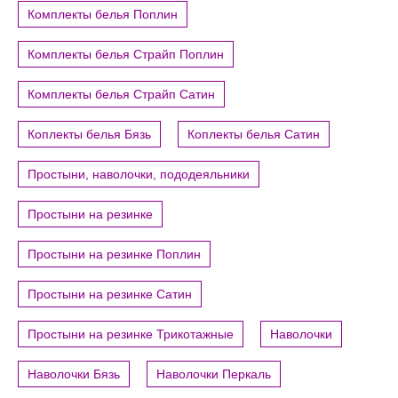
Комплекты белья Поплин
Комплекты белья Страйп Поплин
Комплекты белья Страйп Сатин
Коплекты белья Бязь
Коплекты белья Сатин
Простыни, наволочки, пододеяльники
Простыни на резинке
Простыни на резинке Поплин
Простыни на резинке Сатин
Простыни на резинке Трикотажные
Наволочки
Наволочки Бязь
Наволочки Перкаль