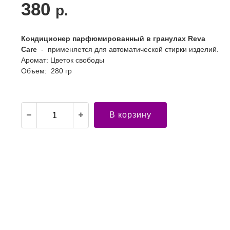
380
р.
Кондиционер парфюмированный в гранулах Reva
Care
- применяется для автоматической стирки изделий.
Аромат: Цветок свободы
Объем: 280 гр
В корзину