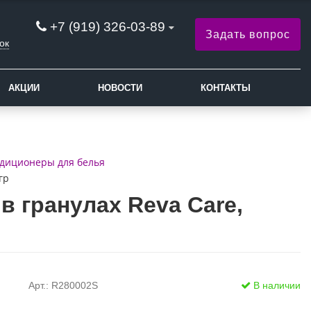
+7 (919) 326-03-89
Задать вопрос
ок
АКЦИИ
НОВОСТИ
КОНТАКТЫ
диционеры для белья
гр
 гранулах Reva Care,
Арт.: R280002S
В наличии