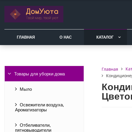
ГЛАВНАЯ
О НАС
КАТАЛОГ
Ка
Главная
Товары для уборки дома
Кондиционер
Конди
Мыло
Цвето
Освежители воздуха,
Ароматизаторы
Отбеливатели,
пятновыводители