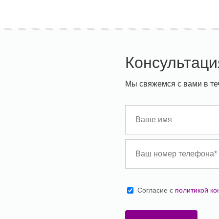
Консультаци
Мы свяжемся с вами в те
Cогласие с
политикой к