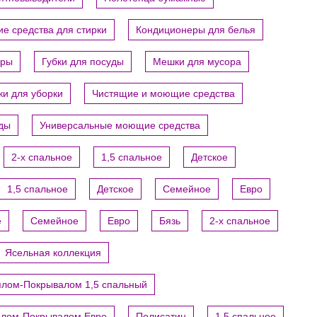
е средства для стирки
Кондиционеры для белья
ары
Губки для посуды
Мешки для мусора
ки для уборки
Чистящие и моющие средства
уды
Универсальные моющие средства
2-х спальное
1,5 спальное
Детское
1,5 спальное
Детское
Семейное
Евро
е
Семейное
Евро
Бязь
2-х спальное
Ясельная коллекция
ялом-Покрывалом 1,5 спальный
ялом-Покрывалом Евро
Полисатин
1,5 спальное