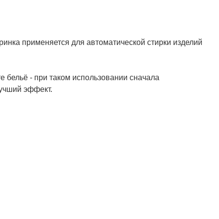
инка применяется для автоматической стирки изделий
е бельё - при таком использовании сначала
лучший эффект.