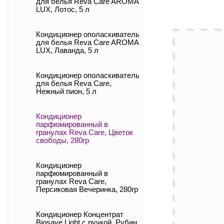
для белья Reva Care AROMA
LUX, Лотос, 5 л
Кондиционер ополаскиватель
для белья Reva Care AROMA
LUX, Лаванда, 5 л
Кондиционер ополаскиватель
для белья Reva Care,
Нежный пион, 5 л
Кондиционер
парфюмированный в
гранулах Reva Care, Цветок
свободы, 280гр
Кондиционер
парфюмированный в
гранулах Reva Care,
Персиковая Вечеринка, 280гр
Кондиционер Концентрат
Biosave Light с ручкой, Рубин