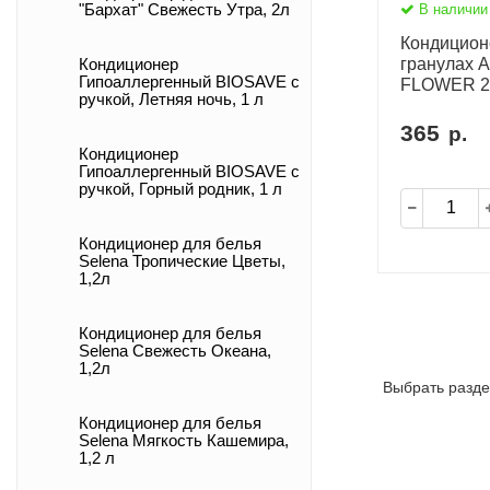
В наличии
"Бархат" Свежесть Утра, 2л
Кондицион
гранулах
Кондиционер
Гипоаллергенный BIOSAVE с
FLOWER 2
ручкой, Летняя ночь, 1 л
365
р.
Кондиционер
Гипоаллергенный BIOSAVE с
ручкой, Горный родник, 1 л
Кондиционер для белья
Selena Тропические Цветы,
1,2л
Кондиционер для белья
Selena Свежесть Океана,
1,2л
Выбрать разде
Кондиционер для белья
Selena Мягкость Кашемира,
1,2 л