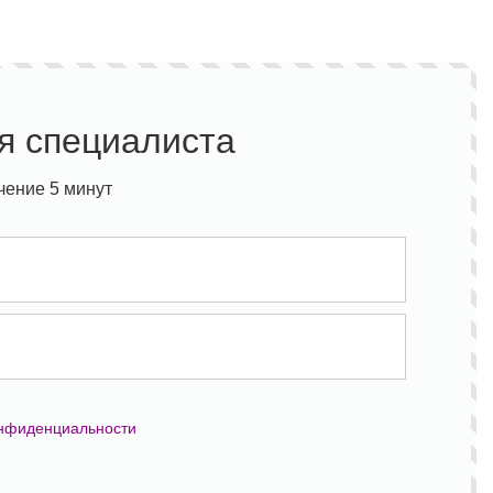
я специалиста
чение 5 минут
онфиденциальности