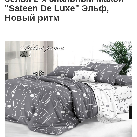
"Sateen De Luxe" Эльф,
Новый ритм