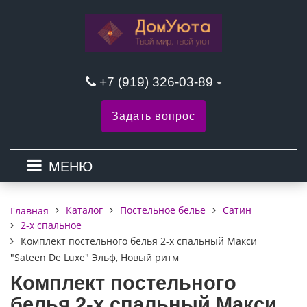
+7 (919) 326-03-89
Задать вопрос
МЕНЮ
Каталог
Постельное белье
Сатин
Главная
2-х спальное
Комплект постельного белья 2-х спальный Макси
"Sateen De Luxe" Эльф, Новый ритм
Комплект постельного
белья 2-х спальный Макси