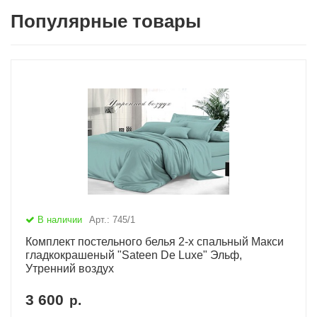
Популярные товары
В наличии
Арт.: 745/1
Комплект постельного белья 2-х спальный Макси
гладкокрашеный "Sateen De Luxe" Эльф,
Утренний воздух
3 600
р.