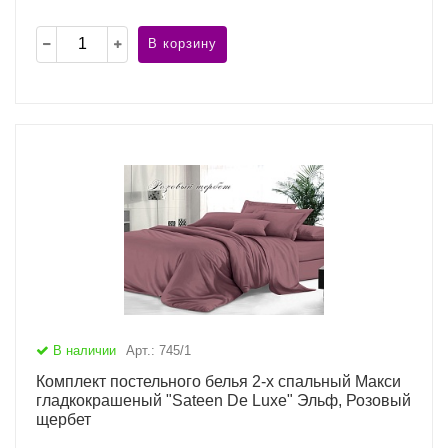
В корзину
В наличии
Арт.: 745/1
Комплект постельного белья 2-х спальный Макси
гладкокрашеный "Sateen De Luxe" Эльф, Розовый
щербет