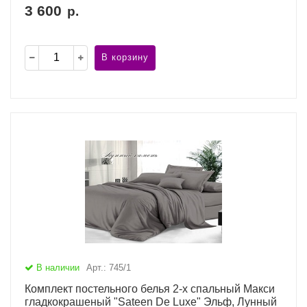
3 600
р.
В корзину
В наличии
Арт.: 745/1
Комплект постельного белья 2-х спальный Макси
гладкокрашеный "Sateen De Luxe" Эльф, Лунный