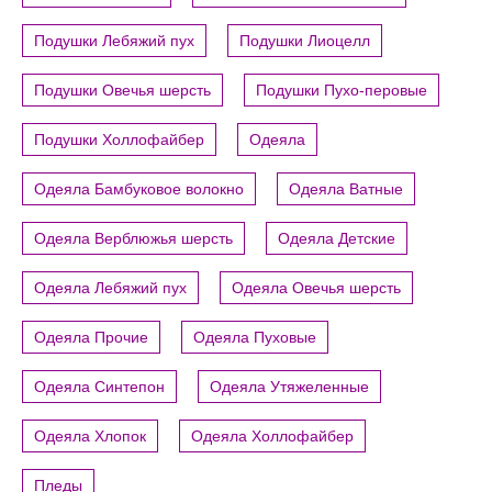
Подушки Лебяжий пух
Подушки Лиоцелл
Подушки Овечья шерсть
Подушки Пухо-перовые
Подушки Холлофайбер
Одеяла
Одеяла Бамбуковое волокно
Одеяла Ватные
Одеяла Верблюжья шерсть
Одеяла Детские
Одеяла Лебяжий пух
Одеяла Овечья шерсть
Одеяла Прочие
Одеяла Пуховые
Одеяла Синтепон
Одеяла Утяжеленные
Одеяла Хлопок
Одеяла Холлофайбер
Пледы