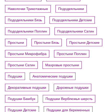
Наволочки Трикотажные
Пододеяльники
Пододеяльники Бязь
Пододеяльники Детские
Пододеяльники Поплин
Пододеяльники Сатин
Простыни
Простыни Бязь
Простыни Детские
Простыни Микрофибра
Простыни Поплин
Простыни Сатин
Махровые простыни
Подушки
Анатомические подушки
Декоративные подушки
Дорожные подушки
Подушки Бамбук
Подушки Верблюжья шерсть
Подушки Детские
Подушки для беременных