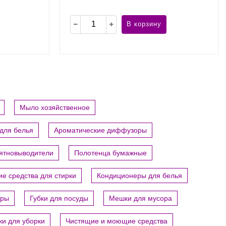
В корзину
Мыло хозяйственное
для белья
Ароматические диффузоры
пятновыводители
Полотенца бумажные
е средства для стирки
Кондиционеры для белья
ары
Губки для посуды
Мешки для мусора
ки для уборки
Чистящие и моющие средства