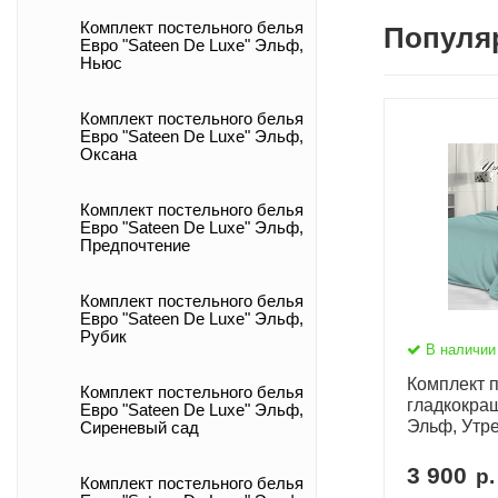
Комплект постельного белья
Популя
Евро "Sateen De Luxe" Эльф,
Ньюс
Комплект постельного белья
Евро "Sateen De Luxe" Эльф,
Оксана
Комплект постельного белья
Евро "Sateen De Luxe" Эльф,
Предпочтение
Комплект постельного белья
Евро "Sateen De Luxe" Эльф,
Рубик
В наличии
Комплект п
Комплект постельного белья
гладкокра
Евро "Sateen De Luxe" Эльф,
Эльф, Утр
Сиреневый сад
3 900
р.
Комплект постельного белья