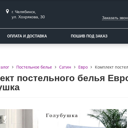
г. Челябинск,
ул. Хохрякова, 30
Заказать звон
ОПЛАТА И ДОСТАВКА
ПОШИВ ПОД ЗАКАЗ
талог
Постельное белье
Сатин
Евро
Комплект постел
ект постельного белья Евро
ушка