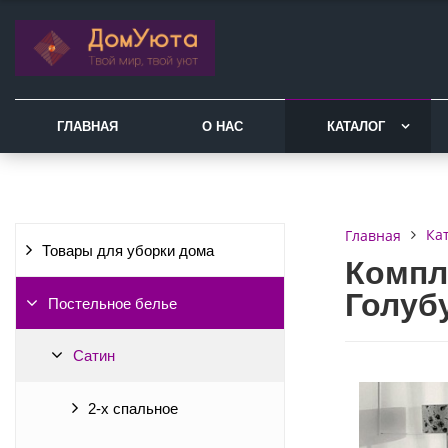
ГЛАВНАЯ
О НАС
КАТАЛОГ
Ка
Главная
Товары для уборки дома
Компл
Голуб
Постельное белье
Сатин
2-х спальное