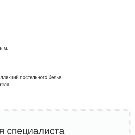
ным.
лекций постельного белья.
теля.
я специалиста