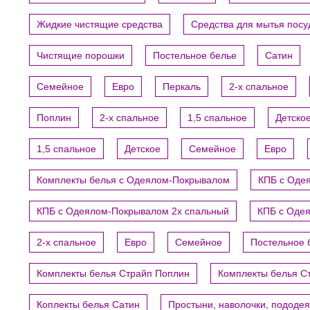
Жидкие чистящие средства
Средства для мытья пос
Чистящие порошки
Постельное белье
Сатин
Семейное
Евро
Перкаль
2-х спальное
Поплин
2-х спальное
1,5 спальное
Детско
1,5 спальное
Детское
Семейное
Евро
Комплекты белья с Одеялом-Покрывалом
КПБ с Оде
КПБ с Одеялом-Покрывалом 2х спальный
КПБ с Оде
2-х спальное
Евро
Семейное
Постельное 
Комплекты белья Страйп Поплин
Комплекты белья С
Коплекты белья Сатин
Простыни, наволочки, пододе