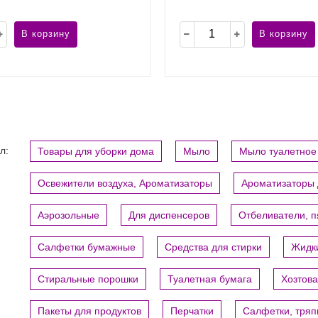
В корзину
В корзину
л:
Товары для уборки дома
Мыло
Мыло туалетное
Освежители воздуха, Ароматизаторы
Ароматизаторы 
Аэрозольные
Для диспенсеров
Отбеливатели, 
Салфетки бумажные
Средства для стирки
Жидки
Стиральные порошки
Туалетная бумага
Хозтов
Пакеты для продуктов
Перчатки
Салфетки, тряп