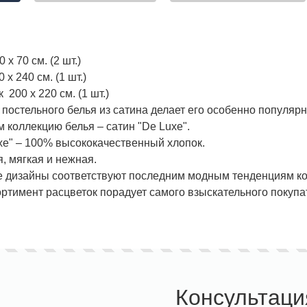
 х 70 см. (2 шт.)
х 240 см. (1 шт.)
200 х 220 см. (1 шт.)
 постельного белья из сатина делает его особенно популяр
 коллекцию белья – сатин "De Luxe".
xe" – 100% высококачественный хлопок.
, мягкая и нежная.
дизайны соответствуют последним модным тенденциям кол
ртимент расцветок порадует самого взыскательного покупа
Консультаци