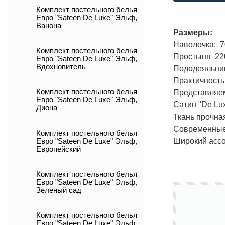
Комплект постельного белья
Евро "Sateen De Luxe" Эльф,
Ванона
Размеры:
Наволочка: 70
Комплект постельного белья
Простыня 220 
Евро "Sateen De Luxe" Эльф,
Вдохновитель
Пододеяльник 
Практичность
Комплект постельного белья
Представляем
Евро "Sateen De Luxe" Эльф,
Сатин "De Lu
Диона
Ткань прочная
Современные 
Комплект постельного белья
Широкий ассо
Евро "Sateen De Luxe" Эльф,
Европейский
Комплект постельного белья
Евро "Sateen De Luxe" Эльф,
Зелёный сад
Комплект постельного белья
Евро "Sateen De Luxe" Эльф,