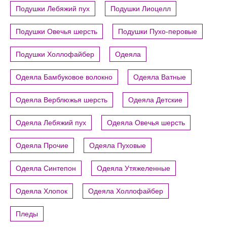
Подушки Лебяжий пух
Подушки Лиоцелл
Подушки Овечья шерсть
Подушки Пухо-перовые
Подушки Холлофайбер
Одеяла
Одеяла Бамбуковое волокно
Одеяла Ватные
Одеяла Верблюжья шерсть
Одеяла Детские
Одеяла Лебяжий пух
Одеяла Овечья шерсть
Одеяла Прочие
Одеяла Пуховые
Одеяла Синтепон
Одеяла Утяжеленные
Одеяла Хлопок
Одеяла Холлофайбер
Пледы