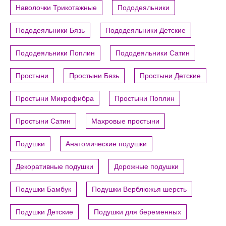
Наволочки Трикотажные
Пододеяльники
Пододеяльники Бязь
Пододеяльники Детские
Пододеяльники Поплин
Пододеяльники Сатин
Простыни
Простыни Бязь
Простыни Детские
Простыни Микрофибра
Простыни Поплин
Простыни Сатин
Махровые простыни
Подушки
Анатомические подушки
Декоративные подушки
Дорожные подушки
Подушки Бамбук
Подушки Верблюжья шерсть
Подушки Детские
Подушки для беременных