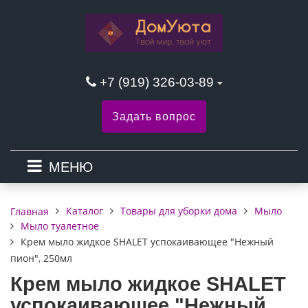
+7 (919) 326-03-89
Задать вопрос
МЕНЮ
Каталог
Товары для уборки дома
Мыло
Главная
Мыло туалетное
Крем мыло жидкое SHALET успокаивающее "Нежный
пион", 250мл
Крем мыло жидкое SHALET
успокаивающее "Нежный