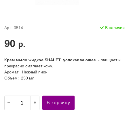
Арт.: 3514
В наличии
90
р.
Крем мыло жидкое SHALET успокаивающее
- очищает и
прекрасно смягчает кожу.
Аромат: Нежный пион
Объем: 250 мл
В корзину