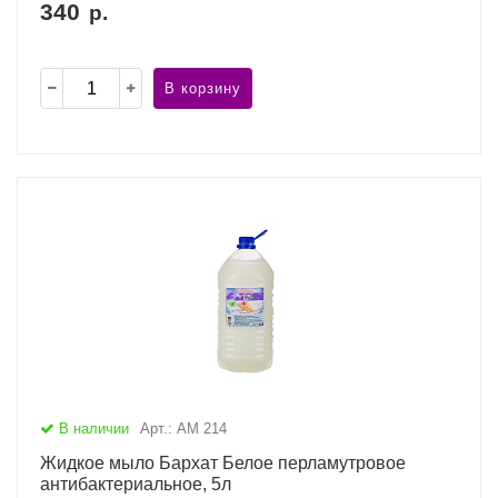
340
р.
В корзину
В наличии
Арт.: АМ 214
Жидкое мыло Бархат Белое перламутровое
антибактериальное, 5л