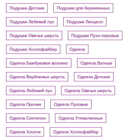
Подушки Детские
Подушки для беременных
Подушки Лебяжий пух
Подушки Лиоцелл
Подушки Овечья шерсть
Подушки Пухо-перовые
Подушки Холлофайбер
Одеяла
Одеяла Бамбуковое волокно
Одеяла Ватные
Одеяла Верблюжья шерсть
Одеяла Детские
Одеяла Лебяжий пух
Одеяла Овечья шерсть
Одеяла Прочие
Одеяла Пуховые
Одеяла Синтепон
Одеяла Утяжеленные
Одеяла Хлопок
Одеяла Холлофайбер