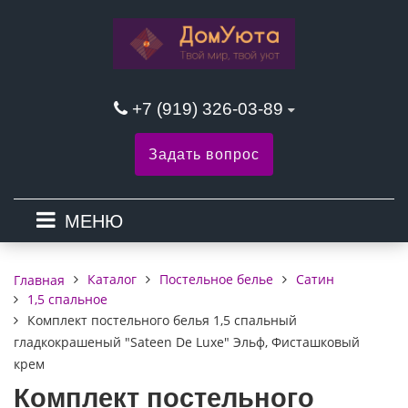
+7 (919) 326-03-89
Задать вопрос
МЕНЮ
Каталог
Постельное белье
Сатин
Главная
1,5 спальное
Комплект постельного белья 1,5 спальный
гладкокрашеный "Sateen De Luxe" Эльф, Фисташковый
крем
Комплект постельного