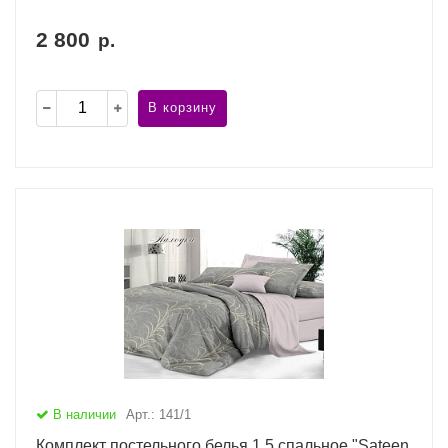
2 800
р.
В корзину
В наличии
Арт.: 141/1
Комплект постельного белья 1,5 спальное "Sateen