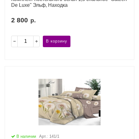
De Luxe" Эльф, Находка
2 800
р.
В корзину
В наличии
Арт.: 141/1