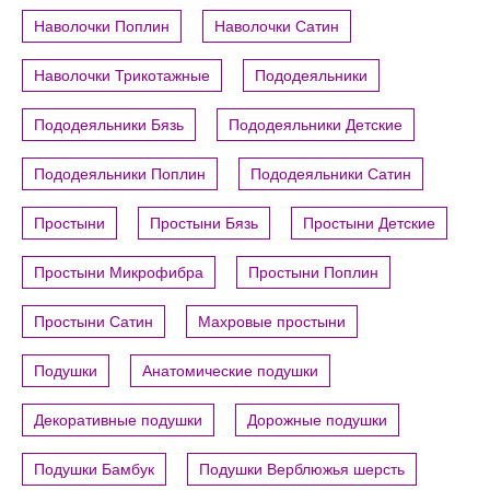
Наволочки Поплин
Наволочки Сатин
Наволочки Трикотажные
Пододеяльники
Пододеяльники Бязь
Пододеяльники Детские
Пододеяльники Поплин
Пододеяльники Сатин
Простыни
Простыни Бязь
Простыни Детские
Простыни Микрофибра
Простыни Поплин
Простыни Сатин
Махровые простыни
Подушки
Анатомические подушки
Декоративные подушки
Дорожные подушки
Подушки Бамбук
Подушки Верблюжья шерсть