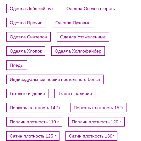
Одеяла Лебяжий пух
Одеяла Овечья шерсть
Одеяла Прочие
Одеяла Пуховые
Одеяла Синтепон
Одеяла Утяжеленные
Одеяла Хлопок
Одеяла Холлофайбер
Пледы
Индивидуальный пошив постельного белья
Готовые изделия
Ткани в наличии
Перкаль плотность 142 г
Перкаль плотность 152г
Поплин плотность 110 г
Поплин плотность 120 г
Сатин плотность 125 г
Сатин плотность 130г