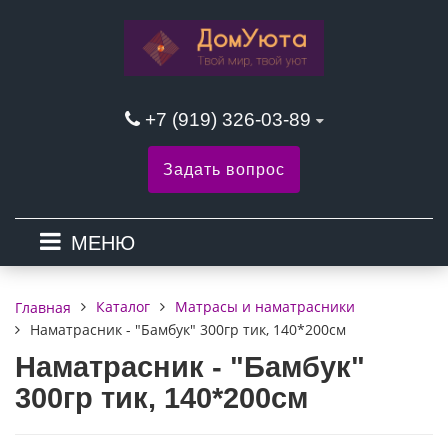
+7 (919) 326-03-89
Задать вопрос
МЕНЮ
Каталог
Матрасы и наматрасники
Главная
Наматрасник - "Бамбук" 300гр тик, 140*200см
Наматрасник - "Бамбук"
300гр тик, 140*200см