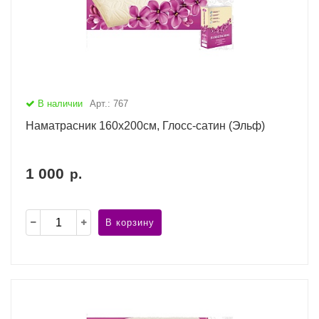
В наличии
Арт.: 767
Наматрасник 160х200см, Глосс-сатин (Эльф)
1 000
р.
В корзину