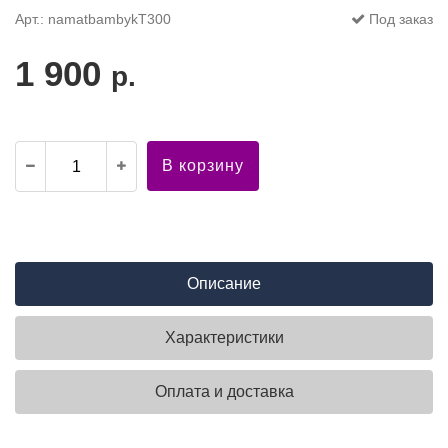
Арт.: namatbambykT300
Под заказ
1 900
р.
В корзину
Описание
Характеристики
Оплата и доставка