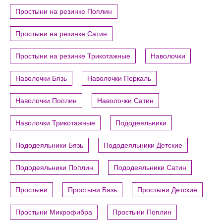
Простыни на резинке Поплин
Простыни на резинке Сатин
Простыни на резинке Трикотажные
Наволочки
Наволочки Бязь
Наволочки Перкаль
Наволочки Поплин
Наволочки Сатин
Наволочки Трикотажные
Пододеяльники
Пододеяльники Бязь
Пододеяльники Детские
Пододеяльники Поплин
Пододеяльники Сатин
Простыни
Простыни Бязь
Простыни Детские
Простыни Микрофибра
Простыни Поплин