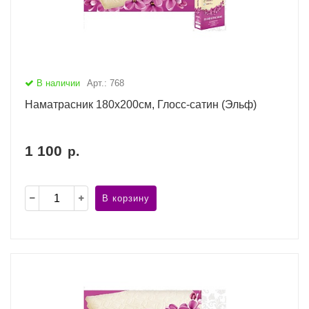
В наличии
Арт.: 768
Наматрасник 180х200см, Глосс-сатин (Эльф)
1 100
р.
В корзину