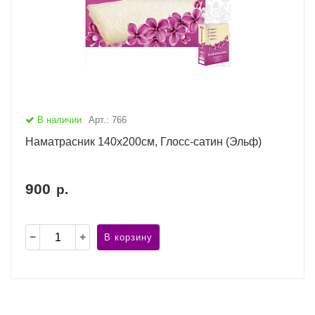
В наличии
Арт.: 766
Наматрасник 140х200см, Глосс-сатин (Эльф)
900
р.
В корзину