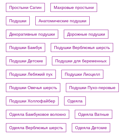
Простыни Сатин
Махровые простыни
Подушки
Анатомические подушки
Декоративные подушки
Дорожные подушки
Подушки Бамбук
Подушки Верблюжья шерсть
Подушки Детские
Подушки для беременных
Подушки Лебяжий пух
Подушки Лиоцелл
Подушки Овечья шерсть
Подушки Пухо-перовые
Подушки Холлофайбер
Одеяла
Одеяла Бамбуковое волокно
Одеяла Ватные
Одеяла Верблюжья шерсть
Одеяла Детские