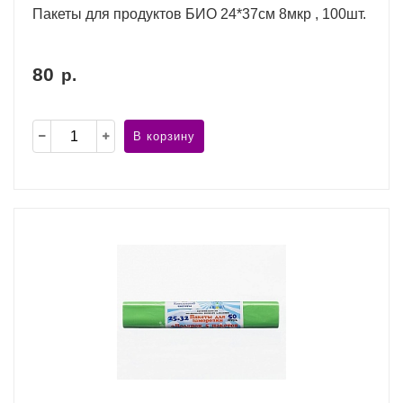
Пакеты для продуктов БИО 24*37см 8мкр , 100шт.
80
р.
В корзину