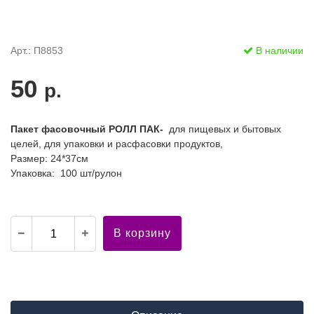
Арт.: П8853
В наличии
50
р.
Пакет фасовочный РОЛЛ ПАК-
для пищевых и бытовых
целей, для упаковки и расфасовки продуктов,
Размер: 24*37см
Упаковка: 100 шт/рулон
В корзину