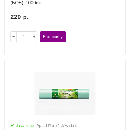
(БОБ), 1000шт
220
р.
В корзину
В наличии
Арт.: ПФБ 24-37ж/2172