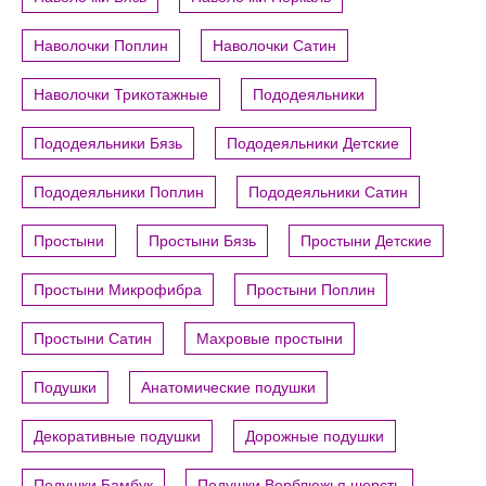
Наволочки Поплин
Наволочки Сатин
Наволочки Трикотажные
Пододеяльники
Пододеяльники Бязь
Пододеяльники Детские
Пододеяльники Поплин
Пододеяльники Сатин
Простыни
Простыни Бязь
Простыни Детские
Простыни Микрофибра
Простыни Поплин
Простыни Сатин
Махровые простыни
Подушки
Анатомические подушки
Декоративные подушки
Дорожные подушки
Подушки Бамбук
Подушки Верблюжья шерсть