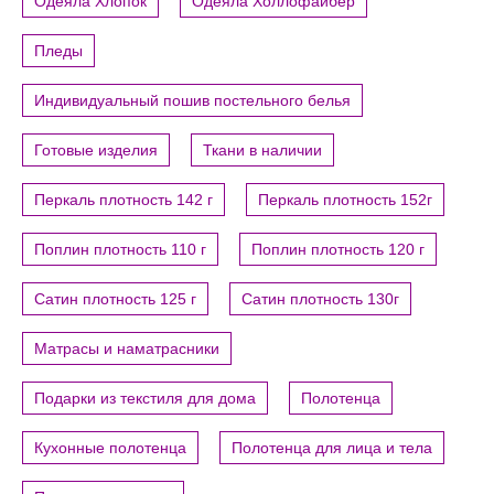
Одеяла Хлопок
Одеяла Холлофайбер
Пледы
Индивидуальный пошив постельного белья
Готовые изделия
Ткани в наличии
Перкаль плотность 142 г
Перкаль плотность 152г
Поплин плотность 110 г
Поплин плотность 120 г
Сатин плотность 125 г
Сатин плотность 130г
Матрасы и наматрасники
Подарки из текстиля для дома
Полотенца
Кухонные полотенца
Полотенца для лица и тела