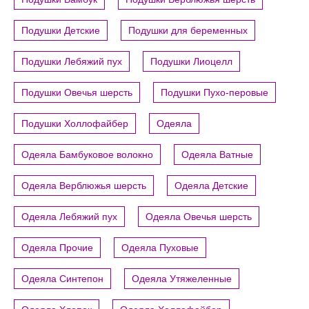
Подушки Детские
Подушки для беременных
Подушки Лебяжий пух
Подушки Лиоцелл
Подушки Овечья шерсть
Подушки Пухо-перовые
Подушки Холлофайбер
Одеяла
Одеяла Бамбуковое волокно
Одеяла Ватные
Одеяла Верблюжья шерсть
Одеяла Детские
Одеяла Лебяжий пух
Одеяла Овечья шерсть
Одеяла Прочие
Одеяла Пуховые
Одеяла Синтепон
Одеяла Утяжеленные