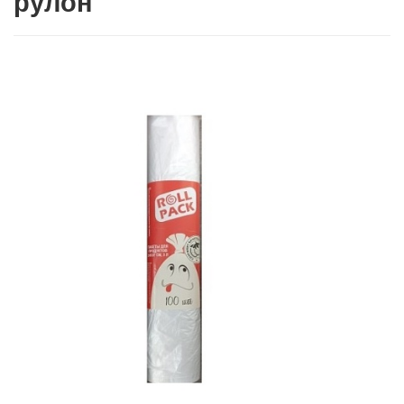
рулон