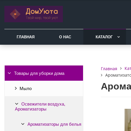
ГЛАВНАЯ
О НАС
КАТАЛОГ
Ка
Главная
Товары для уборки дома
Ароматизато
Арома
Мыло
Освежители воздуха,
Ароматизаторы
Ароматизаторы для белья