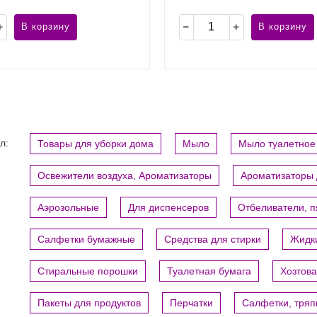
В корзину
В корзину
л:
Товары для уборки дома
Мыло
Мыло туалетное
Освежители воздуха, Ароматизаторы
Ароматизаторы 
Аэрозольные
Для диспенсеров
Отбеливатели, 
Салфетки бумажные
Средства для стирки
Жидки
Стиральные порошки
Туалетная бумага
Хозтов
Пакеты для продуктов
Перчатки
Салфетки, тряп