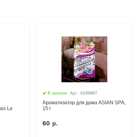
В наличии
Арт.: 41099907
Ароматизатор для дома ASIAN SPA,
is Le
15 г
60
р.