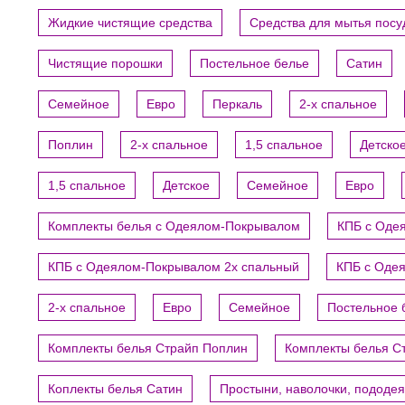
Жидкие чистящие средства
Средства для мытья пос
Чистящие порошки
Постельное белье
Сатин
Семейное
Евро
Перкаль
2-х спальное
Поплин
2-х спальное
1,5 спальное
Детско
1,5 спальное
Детское
Семейное
Евро
Комплекты белья с Одеялом-Покрывалом
КПБ с Оде
КПБ с Одеялом-Покрывалом 2х спальный
КПБ с Оде
2-х спальное
Евро
Семейное
Постельное 
Комплекты белья Страйп Поплин
Комплекты белья С
Коплекты белья Сатин
Простыни, наволочки, пододе