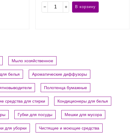
В корзину
Мыло хозяйственное
для белья
Ароматические диффузоры
пятновыводители
Полотенца бумажные
е средства для стирки
Кондиционеры для белья
ары
Губки для посуды
Мешки для мусора
ки для уборки
Чистящие и моющие средства