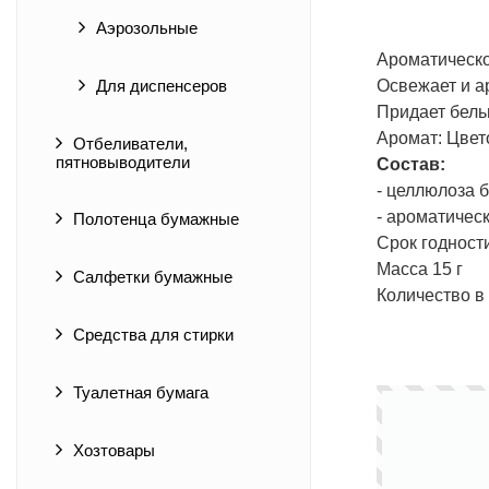
Аэрозольные
Ароматическо
Освежает и ар
Для диспенсеров
Придает бель
Аромат: Цвет
Отбеливатели,
пятновыводители
Состав:
- целлюлоза 
- ароматичес
Полотенца бумажные
Срок годности
Масса 15 г
Салфетки бумажные
Количество в 
Средства для стирки
Туалетная бумага
Хозтовары