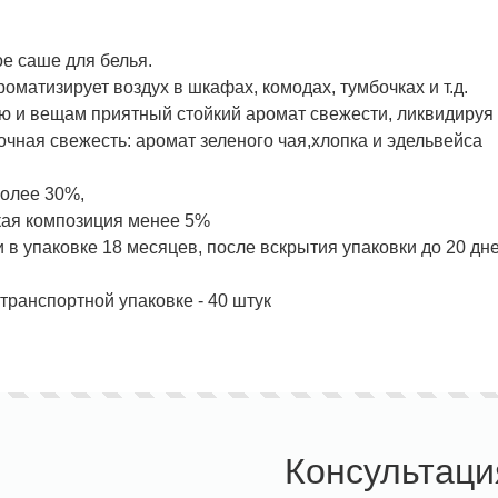
е саше для белья.
оматизирует воздух в шкафах, комодах, тумбочках и т.д.
ю и вещам приятный стойкий аромат свежести, ликвидируя 
очная свежесть: аромат зеленого чая,хлопка и эдельвейса
более 30%,
кая композиция менее 5%
 в упаковке 18 месяцев, после вскрытия упаковки до 20 дн
транспортной упаковке - 40 штук
Консультаци