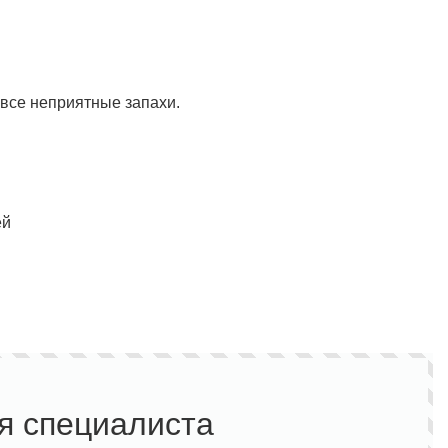
все неприятные запахи.
ей
я специалиста