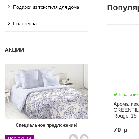
Популя
Подарки из текстиля для дома
Полотенца
АКЦИИ
В наличии
Ароматиза
GREENFILD
Rouge, 15г
Специальное предложение!
Акция к Праздничн
70
р.
Все акции