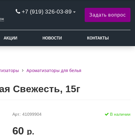
+7 (919) 326-03-89
Задать вопрос
ок
АКЦИИ
НОВОСТИ
КОНТАКТЫ
атизаторы
Ароматизаторы для белья
я Свежесть, 15г
Арт.: 41099904
В наличии
60
р.