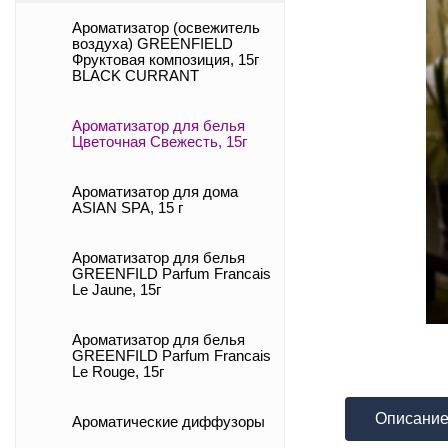
Ароматизатор (освежитель
воздуха) GREENFIELD
Фруктовая композиция, 15г
BLACK CURRANT
Ароматизатор для белья
Цветочная Свежесть, 15г
Ароматизатор для дома
ASIAN SPA, 15 г
Ароматизатор для белья
GREENFILD Parfum Francais
Le Jaune, 15г
Ароматизатор для белья
GREENFILD Parfum Francais
Le Rouge, 15г
Описани
Ароматические диффузоры