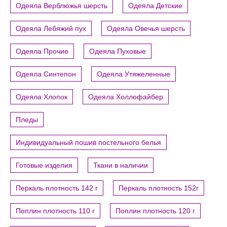
Одеяла Верблюжья шерсть
Одеяла Детские
Одеяла Лебяжий пух
Одеяла Овечья шерсть
Одеяла Прочие
Одеяла Пуховые
Одеяла Синтепон
Одеяла Утяжеленные
Одеяла Хлопок
Одеяла Холлофайбер
Пледы
Индивидуальный пошив постельного белья
Готовые изделия
Ткани в наличии
Перкаль плотность 142 г
Перкаль плотность 152г
Поплин плотность 110 г
Поплин плотность 120 г