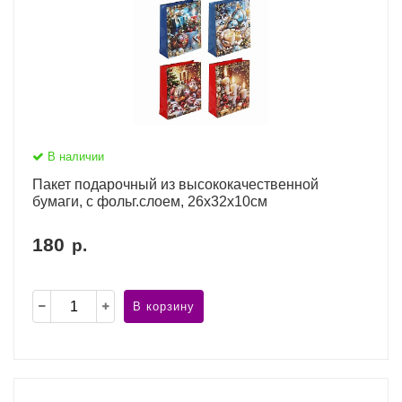
В наличии
Пакет подарочный из высококачественной
бумаги, с фольг.слоем, 26x32x10см
180
р.
В корзину