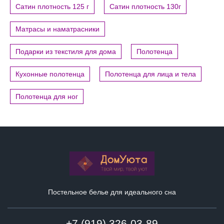
Сатин плотность 125 г
Сатин плотность 130г
Матрасы и наматрасники
Подарки из текстиля для дома
Полотенца
Кухонные полотенца
Полотенца для лица и тела
Полотенца для ног
Постельное белье для идеального сна
+7 (919) 326-03-89