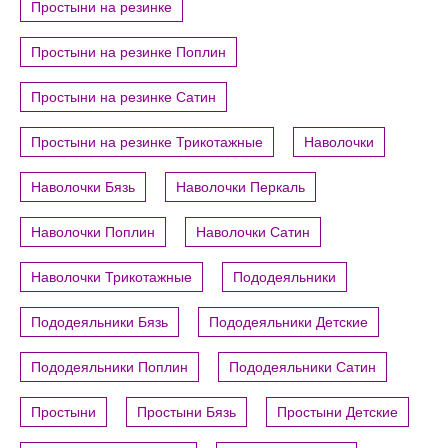
Простыни на резинке
Простыни на резинке Поплин
Простыни на резинке Сатин
Простыни на резинке Трикотажные
Наволочки
Наволочки Бязь
Наволочки Перкаль
Наволочки Поплин
Наволочки Сатин
Наволочки Трикотажные
Пододеяльники
Пододеяльники Бязь
Пододеяльники Детские
Пододеяльники Поплин
Пододеяльники Сатин
Простыни
Простыни Бязь
Простыни Детские