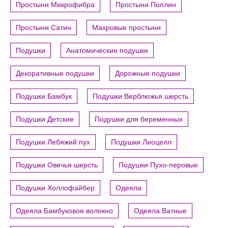
Простыни Микрофибра
Простыни Поплин
Простыни Сатин
Махровые простыни
Подушки
Анатомические подушки
Декоративные подушки
Дорожные подушки
Подушки Бамбук
Подушки Верблюжья шерсть
Подушки Детские
Подушки для беременных
Подушки Лебяжий пух
Подушки Лиоцелл
Подушки Овечья шерсть
Подушки Пухо-перовые
Подушки Холлофайбер
Одеяла
Одеяла Бамбуковое волокно
Одеяла Ватные