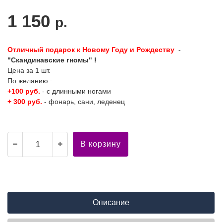
1 150
р.
Отличный подарок к Новому Году и Рождеству
-
"Скандинавские гномы" !
Цена за 1 шт.
По желанию :
+100 руб.
- с длинными ногами
+ 300 руб.
- фонарь, сани, леденец
В корзину
Описание