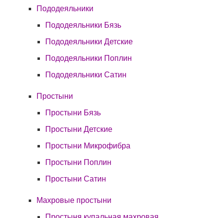
Пододеяльники
Пододеяльники Бязь
Пододеяльники Детские
Пододеяльники Поплин
Пододеяльники Сатин
Простыни
Простыни Бязь
Простыни Детские
Простыни Микрофибра
Простыни Поплин
Простыни Сатин
Махровые простыни
Простыня купальная махровая