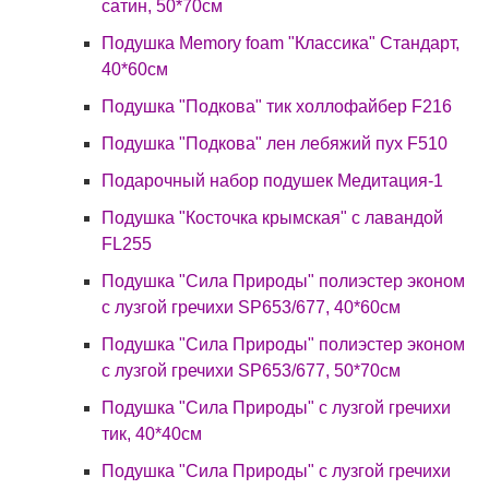
сатин, 50*70см
Подушка Memory foam "Классика" Стандарт,
40*60см
Подушка "Подкова" тик холлофайбер F216
Подушка "Подкова" лен лебяжий пух F510
Подарочный набор подушек Медитация-1
Подушка "Косточка крымская" с лавандой
FL255
Подушка "Сила Природы" полиэстер эконом
с лузгой гречихи SP653/677, 40*60см
Подушка "Сила Природы" полиэстер эконом
с лузгой гречихи SP653/677, 50*70см
Подушка "Сила Природы" с лузгой гречихи
тик, 40*40см
Подушка "Сила Природы" с лузгой гречихи