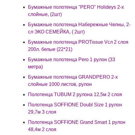
Бумажные полотенца "PERO" Holideys 2-х
слойные, (2шт)
Бумажные полотенца Набережные Челны, 2-
сл ЭКО СЕМЕЙКА, ( 2шт)
Бумажные полотенца PROTissue Vсл 2 слоя
200л. белые (22*21)
Бумажные полотенца Pero 1 рулон (33
метра)
Бумажные полотенца GRANDPERO 2-х
слойные 1000 листов, рулон
Полотенца TUBUM 2 рулона 12,5м 2 слоя
Полотенца SOFFIONE Doubl Size 1 рулон
29,7м 3 слоя
Полотенца SOFFIONE Grand Smart 1 рулон
48,4м 2 слоя