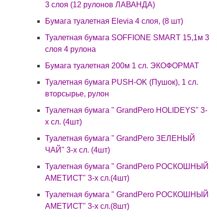
3 слоя (12 рулонов ЛАВАНДА)
Бумага туалетная Elevia 4 слоя, (8 шт)
Туалетная бумага SOFFIONE SMART 15,1м 3
слоя 4 рулона
Бумага туалетная 200м 1 сл. ЭКОФОРМАТ
Туалетная бумага PUSH-OK (Пушок), 1 сл.
вторсырье, рулон
Туалетная бумага " GrandPero HOLIDEYS" 3-
х сл. (4шт)
Туалетная бумага " GrandPero ЗЕЛЕНЫЙ
ЧАЙ" 3-х сл. (4шт)
Туалетная бумага " GrandPero РОСКОШНЫЙ
АМЕТИСТ" 3-х сл.(4шт)
Туалетная бумага " GrandPero РОСКОШНЫЙ
АМЕТИСТ" 3-х сл.(8шт)