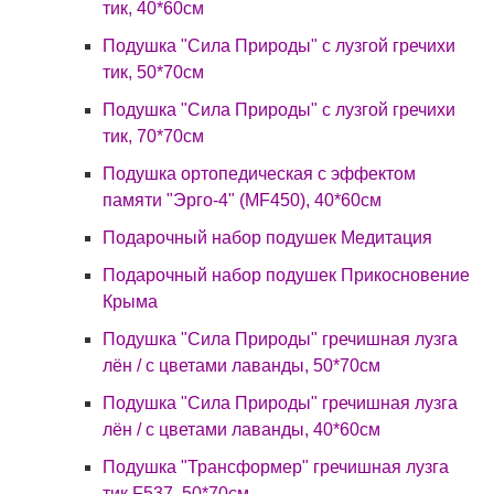
тик, 40*60см
Подушка "Сила Природы" с лузгой гречихи
тик, 50*70см
Подушка "Сила Природы" с лузгой гречихи
тик, 70*70см
Подушка ортопедическая с эффектом
памяти "Эрго-4" (MF450), 40*60см
Подарочный набор подушек Медитация
Подарочный набор подушек Прикосновение
Крыма
Подушка "Сила Природы" гречишная лузга
лён / с цветами лаванды, 50*70см
Подушка "Сила Природы" гречишная лузга
лён / с цветами лаванды, 40*60см
Подушка "Трансформер" гречишная лузга
тик F537, 50*70см