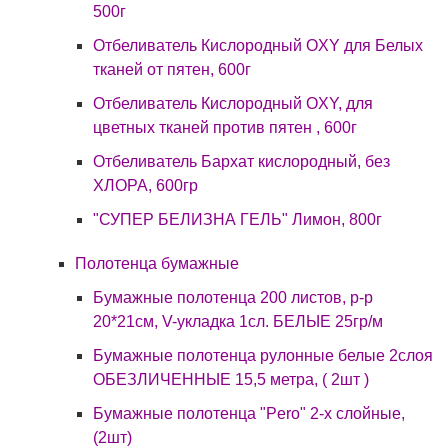
500г
Отбеливатель Кислородный OXY для Белых
тканей от пятен, 600г
Отбеливатель Кислородный OXY, для
цветных тканей против пятен , 600г
Отбеливатель Бархат кислородный, без
ХЛОРА, 600гр
"СУПЕР БЕЛИЗНА ГЕЛЬ" Лимон, 800г
Полотенца бумажные
Бумажные полотенца 200 листов, р-р
20*21см, V-укладка 1сл. БЕЛЫЕ 25гр/м
Бумажные полотенца рулонные белые 2слоя
ОБЕЗЛИЧЕННЫЕ 15,5 метра, ( 2шт )
Бумажные полотенца "Pero" 2-х слойные,
(2шт)