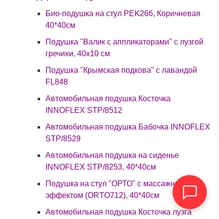
Био-подушка на стул PEK266, Коричневая
40*40см
Подушка "Валик с аппликаторами" с лузгой
гречихи, 40x10 см
Подушка "Крымская подкова" с лавандой
FL848
Автомобильная подушка Косточка
INNOFLEX STP/8512
Автомобильная подушка Бабочка INNOFLEX
STP/8529
Автомобильная подушка на сиденье
INNOFLEX STP/8253, 40*40см
Подушка на стул "ОРТО" с массажным
эффектом (ORTO712), 40*40см
Автомобильная подушка Косточка лузга