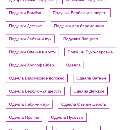
Подушки Бамбук
Подушки Верблюжья шерсть
Подушки Детские
Подушки для беременных
Подушки Лебяжий пух
Подушки Лиоцелл
Подушки Овечья шерсть
Подушки Пухо-перовые
Подушки Холлофайбер
Одеяла
Одеяла Бамбуковое волокно
Одеяла Ватные
Одеяла Верблюжья шерсть
Одеяла Детские
Одеяла Лебяжий пух
Одеяла Овечья шерсть
Одеяла Прочие
Одеяла Пуховые