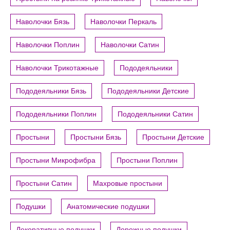
Наволочки Бязь
Наволочки Перкаль
Наволочки Поплин
Наволочки Сатин
Наволочки Трикотажные
Пододеяльники
Пододеяльники Бязь
Пододеяльники Детские
Пододеяльники Поплин
Пододеяльники Сатин
Простыни
Простыни Бязь
Простыни Детские
Простыни Микрофибра
Простыни Поплин
Простыни Сатин
Махровые простыни
Подушки
Анатомические подушки
Декоративные подушки
Дорожные подушки