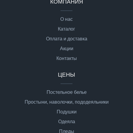
КОМПАНИЯ
О нас
Каталог
Оплата и доставка
Акции
Контакты
ЦЕНЫ
Постельное белье
Простыни, наволочки, пододеяльники
Подушки
Одеяла
Пледы