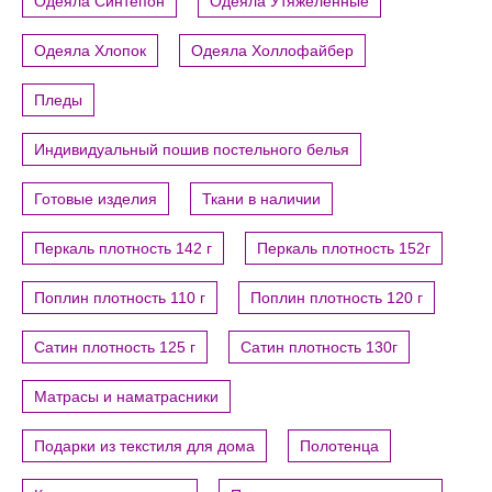
Одеяла Синтепон
Одеяла Утяжеленные
Одеяла Хлопок
Одеяла Холлофайбер
Пледы
Индивидуальный пошив постельного белья
Готовые изделия
Ткани в наличии
Перкаль плотность 142 г
Перкаль плотность 152г
Поплин плотность 110 г
Поплин плотность 120 г
Сатин плотность 125 г
Сатин плотность 130г
Матрасы и наматрасники
Подарки из текстиля для дома
Полотенца