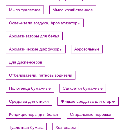
Мыло туалетное
Мыло хозяйственное
Освежители воздуха, Ароматизаторы
Ароматизаторы для белья
Ароматические диффузоры
Аэрозольные
Для диспенсеров
Отбеливатели, пятновыводители
Полотенца бумажные
Салфетки бумажные
Средства для стирки
Жидкие средства для стирки
Кондиционеры для белья
Стиральные порошки
Туалетная бумага
Хозтовары