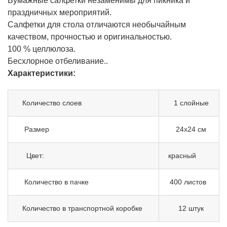
Бумажные салфетки незаменимы для пикника и
праздничных мероприятий.
Салфетки для стола отличаются необычайным
качеством, прочностью и оригинальностью.
100 % целлюлоза.
Бесхлорное отбеливание..
Характеристики:
Количество слоев
1 слойные
Размер
24х24 см
Цвет:
красный
Количество в пачке
400 листов
Количество в транспортной коробке
12 штук