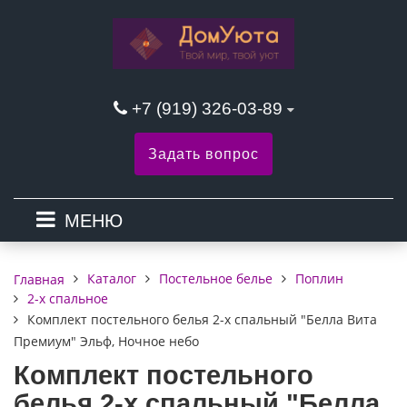
+7 (919) 326-03-89
Задать вопрос
МЕНЮ
Каталог
Постельное белье
Поплин
Главная
2-х спальное
Комплект постельного белья 2-х спальный "Белла Вита
Премиум" Эльф, Ночное небо
Комплект постельного
белья 2-х спальный "Белла