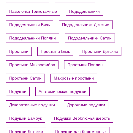
Наволочки Трикотажные
Пододеяльники
Пододеяльники Бязь
Пододеяльники Детские
Пододеяльники Поплин
Пододеяльники Сатин
Простыни
Простыни Бязь
Простыни Детские
Простыни Микрофибра
Простыни Поплин
Простыни Сатин
Махровые простыни
Подушки
Анатомические подушки
Декоративные подушки
Дорожные подушки
Подушки Бамбук
Подушки Верблюжья шерсть
Подушки Детские
Подушки для беременных