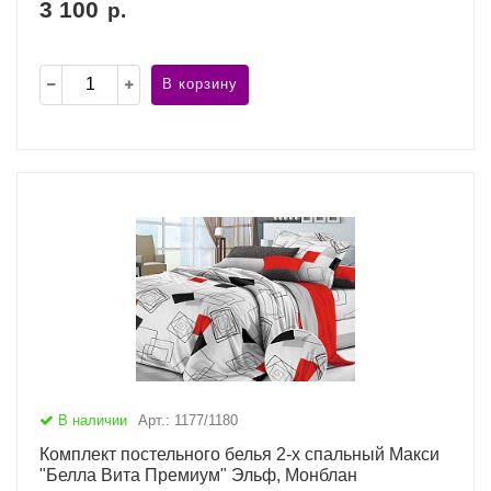
3 100
р.
В корзину
В наличии
Арт.: 1177/1180
Комплект постельного белья 2-х спальный Макси
"Белла Вита Премиум" Эльф, Монблан