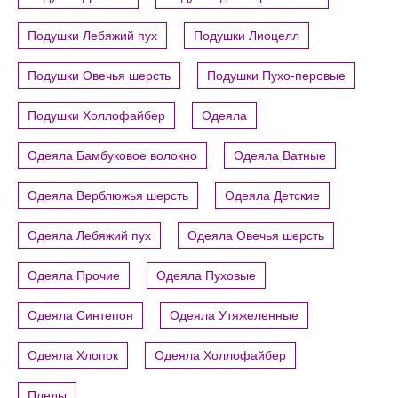
Подушки Лебяжий пух
Подушки Лиоцелл
Подушки Овечья шерсть
Подушки Пухо-перовые
Подушки Холлофайбер
Одеяла
Одеяла Бамбуковое волокно
Одеяла Ватные
Одеяла Верблюжья шерсть
Одеяла Детские
Одеяла Лебяжий пух
Одеяла Овечья шерсть
Одеяла Прочие
Одеяла Пуховые
Одеяла Синтепон
Одеяла Утяжеленные
Одеяла Хлопок
Одеяла Холлофайбер
Пледы