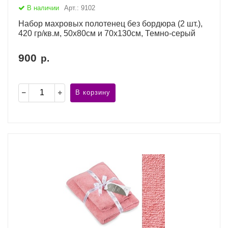
В наличии
Арт.: 9102
Набор махровых полотенец без бордюра (2 шт.),
420 гр/кв.м, 50х80см и 70х130см, Темно-серый
900
р.
В корзину