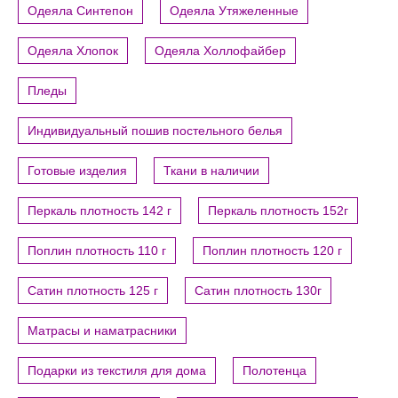
Одеяла Синтепон
Одеяла Утяжеленные
Одеяла Хлопок
Одеяла Холлофайбер
Пледы
Индивидуальный пошив постельного белья
Готовые изделия
Ткани в наличии
Перкаль плотность 142 г
Перкаль плотность 152г
Поплин плотность 110 г
Поплин плотность 120 г
Сатин плотность 125 г
Сатин плотность 130г
Матрасы и наматрасники
Подарки из текстиля для дома
Полотенца