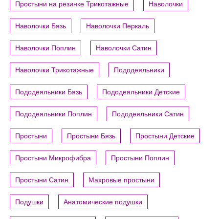
Простыни на резинке Трикотажные
Наволочки
Наволочки Бязь
Наволочки Перкаль
Наволочки Поплин
Наволочки Сатин
Наволочки Трикотажные
Пододеяльники
Пододеяльники Бязь
Пододеяльники Детские
Пододеяльники Поплин
Пододеяльники Сатин
Простыни
Простыни Бязь
Простыни Детские
Простыни Микрофибра
Простыни Поплин
Простыни Сатин
Махровые простыни
Подушки
Анатомические подушки