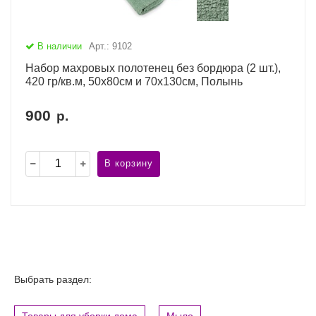
В наличии
Арт.: 9102
Набор махровых полотенец без бордюра (2 шт.),
420 гр/кв.м, 50х80см и 70х130см, Полынь
900
р.
В корзину
Выбрать раздел:
Товары для уборки дома
Мыло