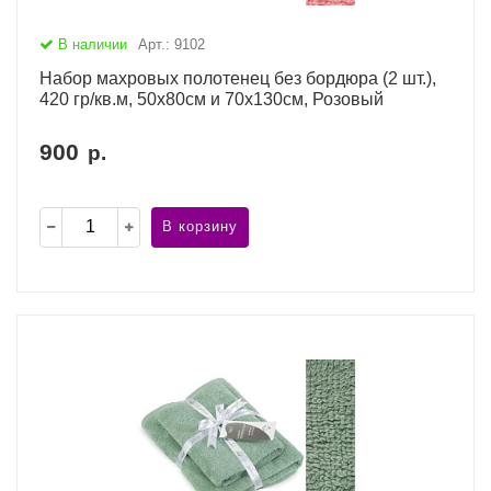
В наличии
Арт.: 9102
Набор махровых полотенец без бордюра (2 шт.),
420 гр/кв.м, 50х80см и 70х130см, Розовый
900
р.
В корзину