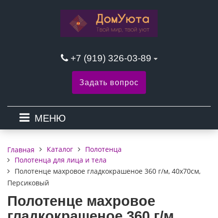
+7 (919) 326-03-89
Задать вопрос
МЕНЮ
Каталог
Полотенца
Главная
Полотенца для лица и тела
Полотенце махровое гладкокрашеное 360 г/м, 40х70см,
Персиковый
Полотенце махровое
гладкокрашеное 360 г/м,