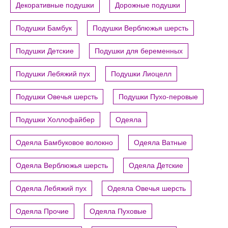
Декоративные подушки
Дорожные подушки
Подушки Бамбук
Подушки Верблюжья шерсть
Подушки Детские
Подушки для беременных
Подушки Лебяжий пух
Подушки Лиоцелл
Подушки Овечья шерсть
Подушки Пухо-перовые
Подушки Холлофайбер
Одеяла
Одеяла Бамбуковое волокно
Одеяла Ватные
Одеяла Верблюжья шерсть
Одеяла Детские
Одеяла Лебяжий пух
Одеяла Овечья шерсть
Одеяла Прочие
Одеяла Пуховые