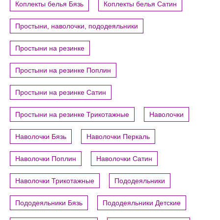
Коплекты белья Бязь
Коплекты белья Сатин
Простыни, наволочки, пододеяльники
Простыни на резинке
Простыни на резинке Поплин
Простыни на резинке Сатин
Простыни на резинке Трикотажные
Наволочки
Наволочки Бязь
Наволочки Перкаль
Наволочки Поплин
Наволочки Сатин
Наволочки Трикотажные
Пододеяльники
Пододеяльники Бязь
Пододеяльники Детские