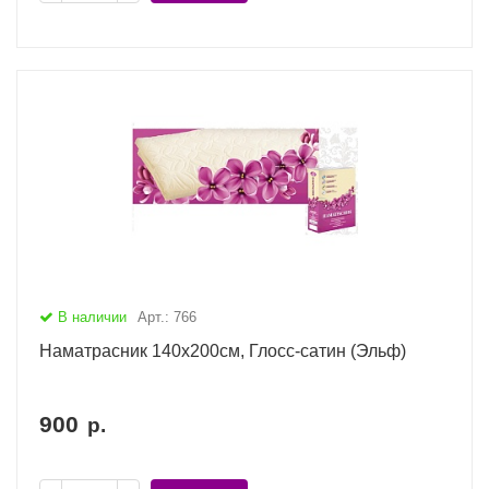
В наличии
Арт.: 766
Наматрасник 140х200см, Глосс-сатин (Эльф)
900
р.