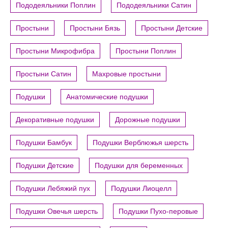
Пододеяльники Поплин
Пододеяльники Сатин
Простыни
Простыни Бязь
Простыни Детские
Простыни Микрофибра
Простыни Поплин
Простыни Сатин
Махровые простыни
Подушки
Анатомические подушки
Декоративные подушки
Дорожные подушки
Подушки Бамбук
Подушки Верблюжья шерсть
Подушки Детские
Подушки для беременных
Подушки Лебяжий пух
Подушки Лиоцелл
Подушки Овечья шерсть
Подушки Пухо-перовые