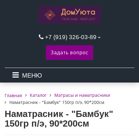
+7 (919) 326-03-89
Задать вопрос
МЕНЮ
Каталог
Матрасы и наматрасники
Главная
Наматрасник - "Бамбук" 150гр п/э, 90*200см
Наматрасник - "Бамбук"
150гр п/э, 90*200см