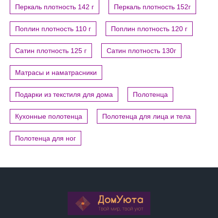
Перкаль плотность 142 г
Перкаль плотность 152г
Поплин плотность 110 г
Поплин плотность 120 г
Сатин плотность 125 г
Сатин плотность 130г
Матрасы и наматрасники
Подарки из текстиля для дома
Полотенца
Кухонные полотенца
Полотенца для лица и тела
Полотенца для ног