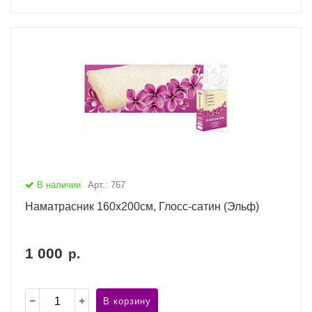
В наличии
Арт.: 767
Наматрасник 160х200см, Глосс-сатин (Эльф)
1 000
р.
В корзину