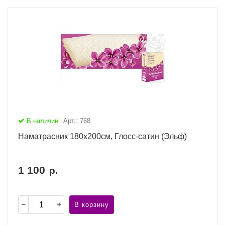
В наличии
Арт.: 768
Наматрасник 180х200см, Глосс-сатин (Эльф)
1 100
р.
В корзину