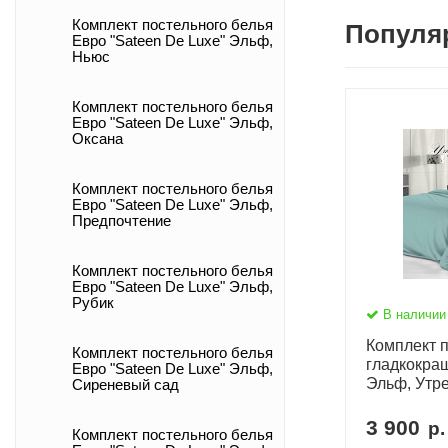
Комплект постельного белья
Популя
Евро "Sateen De Luxe" Эльф,
Ньюс
Комплект постельного белья
Евро "Sateen De Luxe" Эльф,
Оксана
Комплект постельного белья
Евро "Sateen De Luxe" Эльф,
Предпочтение
Комплект постельного белья
Евро "Sateen De Luxe" Эльф,
Рубик
В наличии
Комплект п
Комплект постельного белья
гладкокра
Евро "Sateen De Luxe" Эльф,
Эльф, Утр
Сиреневый сад
3 900
р.
Комплект постельного белья