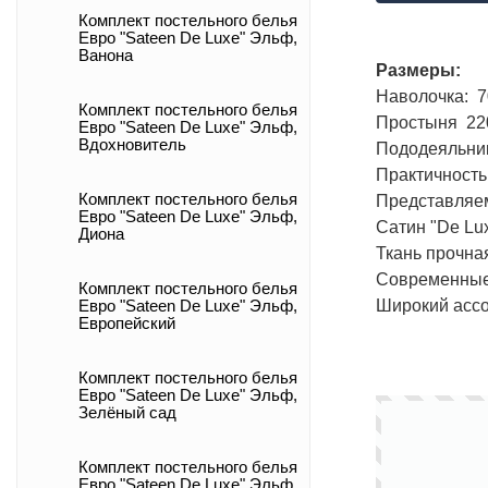
Комплект постельного белья
Евро "Sateen De Luxe" Эльф,
Ванона
Размеры:
Наволочка: 7
Комплект постельного белья
Простыня 220 
Евро "Sateen De Luxe" Эльф,
Вдохновитель
Пододеяльник 
Практичность
Комплект постельного белья
Представляем
Евро "Sateen De Luxe" Эльф,
Сатин "De Lu
Диона
Ткань прочная
Современные 
Комплект постельного белья
Широкий ассо
Евро "Sateen De Luxe" Эльф,
Европейский
Комплект постельного белья
Евро "Sateen De Luxe" Эльф,
Зелёный сад
Комплект постельного белья
Евро "Sateen De Luxe" Эльф,