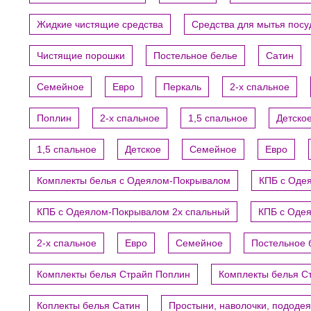
Жидкие чистящие средства
Средства для мытья пос
Чистящие порошки
Постельное белье
Сатин
Семейное
Евро
Перкаль
2-х спальное
Поплин
2-х спальное
1,5 спальное
Детско
1,5 спальное
Детское
Семейное
Евро
Комплекты белья с Одеялом-Покрывалом
КПБ с Оде
КПБ с Одеялом-Покрывалом 2х спальный
КПБ с Оде
2-х спальное
Евро
Семейное
Постельное 
Комплекты белья Страйп Поплин
Комплекты белья С
Коплекты белья Сатин
Простыни, наволочки, пододе