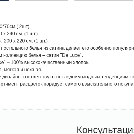
0*70см ( 2шт)
х 240 см. (1 шт.)
200 х 220 см. (1 шт.)
 постельного белья из сатина делает его особенно популяр
 коллекцию белья – сатин "De Luxe".
xe" – 100% высококачественный хлопок.
, мягкая и нежная.
дизайны соответствуют последним модным тенденциям кол
ртимент расцветок порадует самого взыскательного покупа
Консультаци