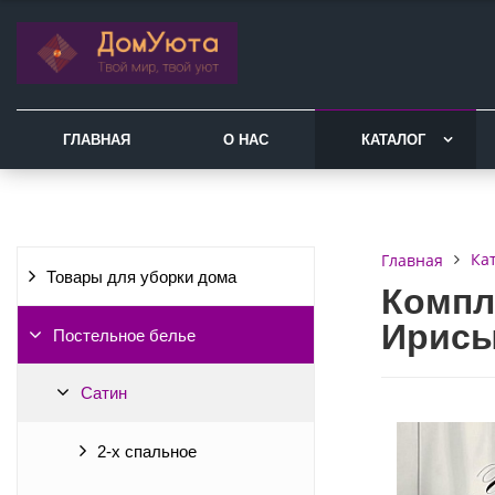
ГЛАВНАЯ
О НАС
КАТАЛОГ
Ка
Главная
Товары для уборки дома
Компл
Ирис
Постельное белье
Сатин
2-х спальное