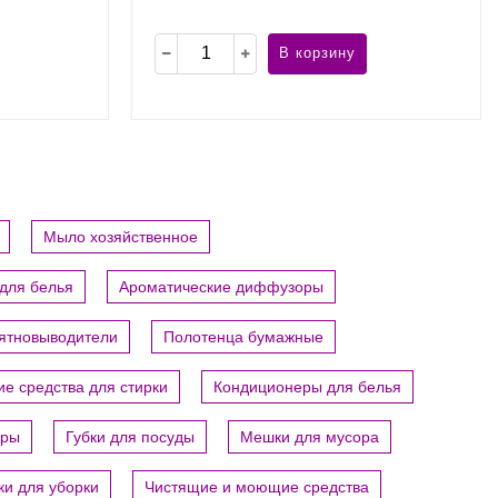
В корзину
Мыло хозяйственное
для белья
Ароматические диффузоры
пятновыводители
Полотенца бумажные
е средства для стирки
Кондиционеры для белья
ары
Губки для посуды
Мешки для мусора
ки для уборки
Чистящие и моющие средства