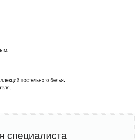
ным.
лекций постельного белья.
теля.
я специалиста