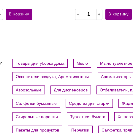
В корзину
В корзину
л:
Товары для уборки дома
Мыло
Мыло туалетное
Освежители воздуха, Ароматизаторы
Ароматизаторы 
Аэрозольные
Для диспенсеров
Отбеливатели, 
Салфетки бумажные
Средства для стирки
Жидки
Стиральные порошки
Туалетная бумага
Хозтов
Пакеты для продуктов
Перчатки
Салфетки, тряп