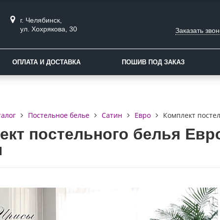
г. Челябинск,
ул. Хохрякова, 30
Заказать звон
ОПЛАТА И ДОСТАВКА
ПОШИВ ПОД ЗАКАЗ
талог
Постельное белье
Сатин
Евро
Комплект постел
ект постельного белья Евро
ы