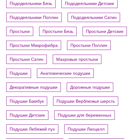
Пододеяльники Бязь
Пододеяльники Детские
Пододеяльники Поплин
Пододеяльники Сатин
Простыни
Простыни Бязь
Простыни Детские
Простыни Микрофибра
Простыни Поплин
Простыни Сатин
Махровые простыни
Подушки
Анатомические подушки
Декоративные подушки
Дорожные подушки
Подушки Бамбук
Подушки Верблюжья шерсть
Подушки Детские
Подушки для беременных
Подушки Лебяжий пух
Подушки Лиоцелл