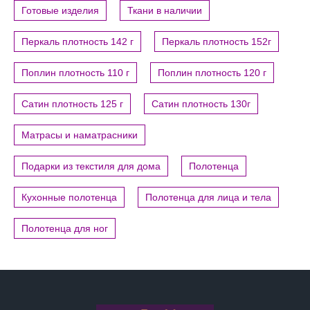
Готовые изделия
Ткани в наличии
Перкаль плотность 142 г
Перкаль плотность 152г
Поплин плотность 110 г
Поплин плотность 120 г
Сатин плотность 125 г
Сатин плотность 130г
Матрасы и наматрасники
Подарки из текстиля для дома
Полотенца
Кухонные полотенца
Полотенца для лица и тела
Полотенца для ног