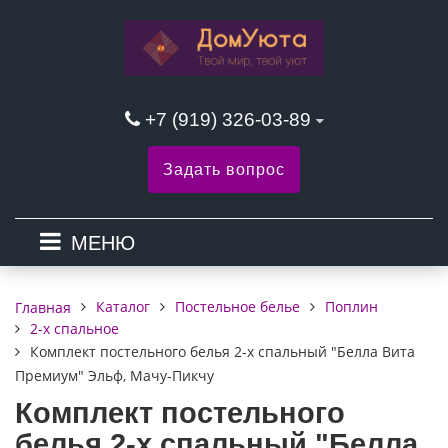
+7 (919) 326-03-89
Задать вопрос
МЕНЮ
Каталог
Постельное белье
Поплин
Главная
2-х спальное
Комплект постельного белья 2-х спальный "Белла Вита
Премиум" Эльф, Мачу-Пикчу
Комплект постельного
белья 2-х спальный "Белла