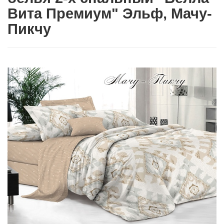
Вита Премиум" Эльф, Мачу-
Пикчу