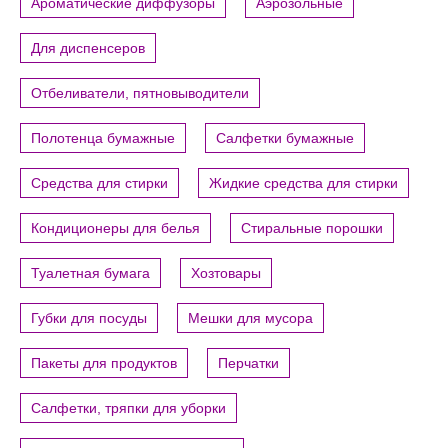
Ароматические диффузоры
Аэрозольные
Для диспенсеров
Отбеливатели, пятновыводители
Полотенца бумажные
Салфетки бумажные
Средства для стирки
Жидкие средства для стирки
Кондиционеры для белья
Стиральные порошки
Туалетная бумага
Хозтовары
Губки для посуды
Мешки для мусора
Пакеты для продуктов
Перчатки
Салфетки, тряпки для уборки