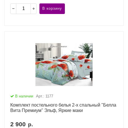
В корзину
В наличии
Арт.: 1177
Комплект постельного белья 2-х спальный "Белла
Вита Премиум" Эльф, Яркие маки
2 900
р.