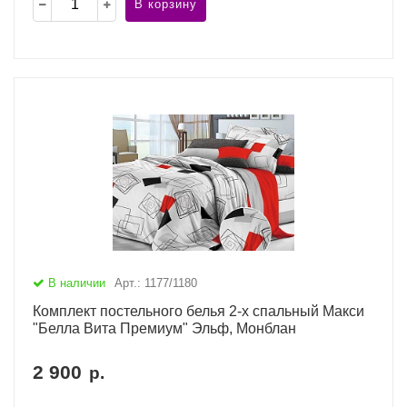
В корзину
В наличии
Арт.: 1177/1180
Комплект постельного белья 2-х спальный Макси
"Белла Вита Премиум" Эльф, Монблан
2 900
р.