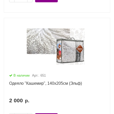
В наличии
Арт.: 651
Одеяло "Кашемир", 140х205см (Эльф)
2 000
р.