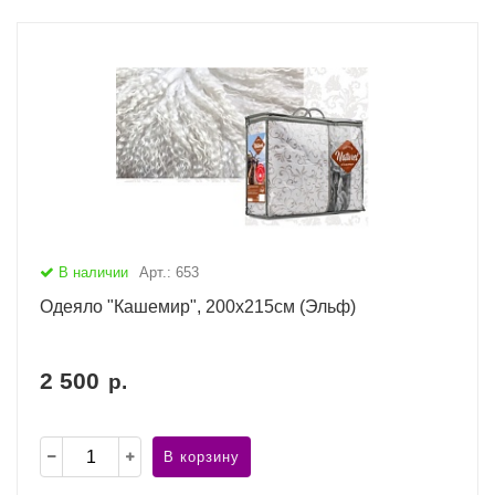
В наличии
Арт.: 653
Одеяло "Кашемир", 200х215см (Эльф)
2 500
р.
В корзину