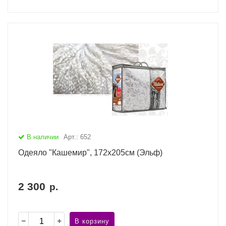
В наличии
Арт.: 652
Одеяло "Кашемир", 172х205см (Эльф)
2 300
р.
В корзину