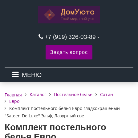
+7 (919) 326-03-89
Задать вопрос
МЕНЮ
Каталог
Постельное белье
Сатин
Главная
Евро
Комплект постельного белья Евро гладкокрашеный
"Sateen De Luxe" Эльф, Лазурный свет
Комплект постельного
белья Евро