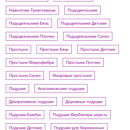
Наволочки Трикотажные
Пододеяльники
Пододеяльники Бязь
Пододеяльники Детские
Пододеяльники Поплин
Пододеяльники Сатин
Простыни
Простыни Бязь
Простыни Детские
Простыни Микрофибра
Простыни Поплин
Простыни Сатин
Махровые простыни
Подушки
Анатомические подушки
Декоративные подушки
Дорожные подушки
Подушки Бамбук
Подушки Верблюжья шерсть
Подушки Детские
Подушки для беременных