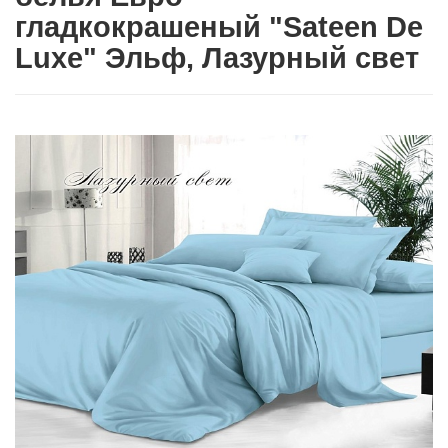
гладкокрашеный "Sateen De
Luxe" Эльф, Лазурный свет