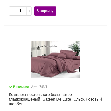
В корзину
В наличии
Арт.: 743/1
Комплект постельного белья Евро
гладкокрашеный "Sateen De Luxe" Эльф, Розовый
щербет