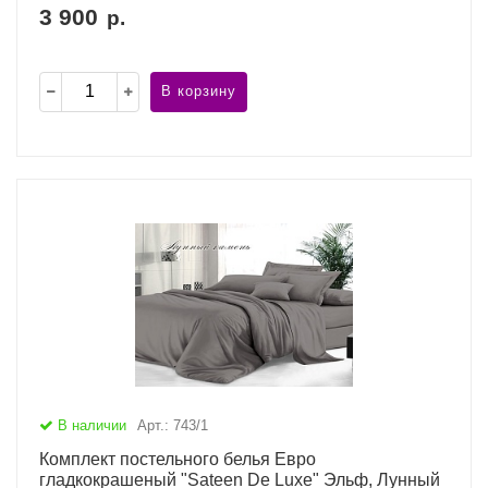
3 900
р.
В корзину
В наличии
Арт.: 743/1
Комплект постельного белья Евро
гладкокрашеный "Sateen De Luxe" Эльф, Лунный