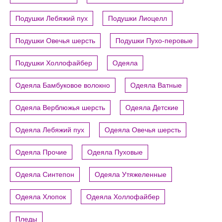
Подушки Лебяжий пух
Подушки Лиоцелл
Подушки Овечья шерсть
Подушки Пухо-перовые
Подушки Холлофайбер
Одеяла
Одеяла Бамбуковое волокно
Одеяла Ватные
Одеяла Верблюжья шерсть
Одеяла Детские
Одеяла Лебяжий пух
Одеяла Овечья шерсть
Одеяла Прочие
Одеяла Пуховые
Одеяла Синтепон
Одеяла Утяжеленные
Одеяла Хлопок
Одеяла Холлофайбер
Пледы