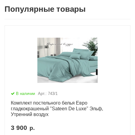
Популярные товары
В наличии
Арт.: 743/1
Комплект постельного белья Евро
гладкокрашеный "Sateen De Luxe" Эльф,
Утренний воздух
3 900
р.