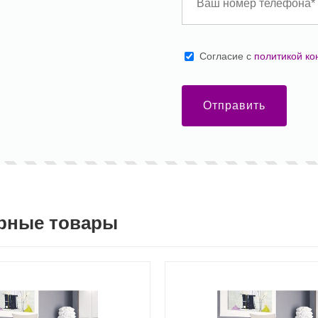
Cогласие с
политикой к
Отправить
рные товары