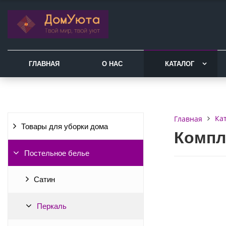
ГЛАВНАЯ
О НАС
КАТАЛОГ
Ка
Главная
Товары для уборки дома
Компл
Постельное белье
Сатин
Перкаль