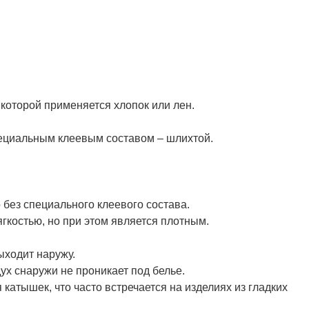
которой применяется хлопок или лен.
пециальным клеевым составом – шлихтой.
 без специального клеевого состава.
мягкостью, но при этом является плотным.
выходит наружу.
ух снаружи не проникает под белье.
катышек, что часто встречается на изделиях из гладких