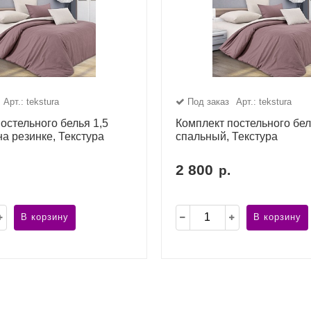
Арт.: tekstura
Под заказ
Арт.: tekstura
остельного белья 1,5
Комплект постельного бел
а резинке, Текстура
спальный, Текстура
2 800
р.
В корзину
В корзину