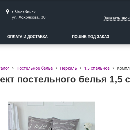
г. Челябинск,
ул. Хохрякова, 30
Заказать звон
ОПЛАТА И ДОСТАВКА
ПОШИВ ПОД ЗАКАЗ
талог
Постельное белье
Перкаль
1,5 спальное
Компле
ект постельного белья 1,5 