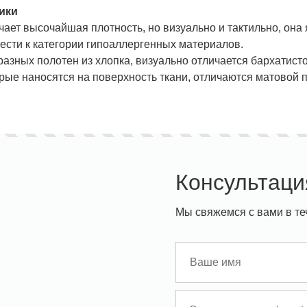
ики
чает высочайшая плотность, но визуально и тактильно, она
нести к категории гипоаллергенных материалов.
разных полотен из хлопка, визуально отличается бархатист
орые наносятся на поверхность ткани, отличаются матовой
Консультаци
Мы свяжемся с вами в те