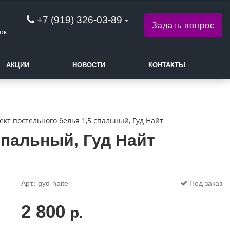
+7 (919) 326-03-89
Задать вопрос
ок
АКЦИИ
НОВОСТИ
КОНТАКТЫ
кт постельного белья 1,5 спальный, Гуд Найт
спальный, Гуд Найт
Арт.: gyd-naite
Под заказ
2 800
р.