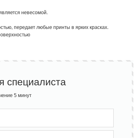
 является невесомой.
остью, передает любые принты в ярких красках.
 поверхностью
я специалиста
чение 5 минут