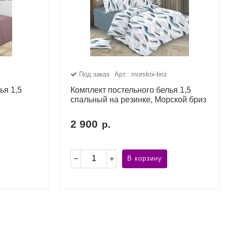
Под заказ
Арт.: morskoi-briz
ья 1,5
Комплект постельного белья 1,5
спальный на резинке, Морской бриз
2 900
р.
В корзину