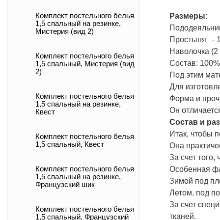
Размеры:
Комплект постельного белья
1,5 спальный на резинке,
Пододеяльник
Мистерия (вид 2)
Простыня - 1
Наволочка (2 
Комплект постельного белья
Состав: 100%
1,5 спальный, Мистерия (вид
2)
Под этим мат
Для изготовл
Комплект постельного белья
Форма и проч
1,5 спальный на резинке,
Он отличаетс
Квест
Состав и ра
Итак, чтобы п
Комплект постельного белья
1,5 спальный, Квест
Она практиче
За счет того,
Особенная фа
Комплект постельного белья
1,5 спальный на резинке,
Зимой под пле
Французский шик
Летом, под п
За счет спец
Комплект постельного белья
тканей.
1,5 спальный, Французский