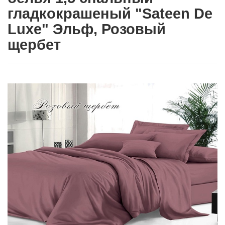
гладкокрашеный "Sateen De
Luxe" Эльф, Розовый
щербет