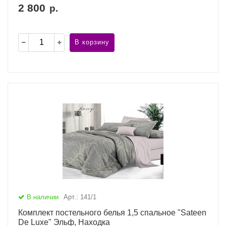
2 800
р.
В корзину
В наличии
Арт.: 141/1
Комплект постельного белья 1,5 спальное "Sateen
De Luxe" Эльф, Находка