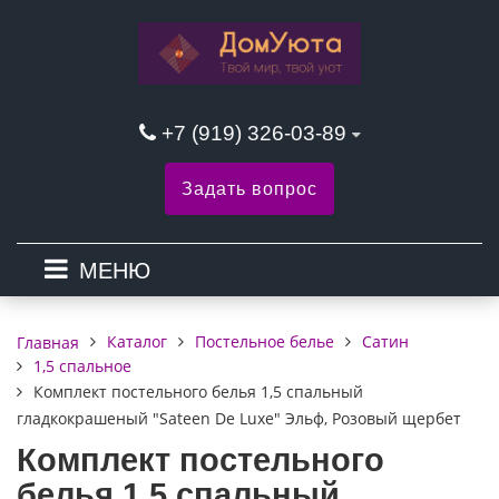
+7 (919) 326-03-89
Задать вопрос
МЕНЮ
Каталог
Постельное белье
Сатин
Главная
1,5 спальное
Комплект постельного белья 1,5 спальный
гладкокрашеный "Sateen De Luxe" Эльф, Розовый щербет
Комплект постельного
белья 1,5 спальный