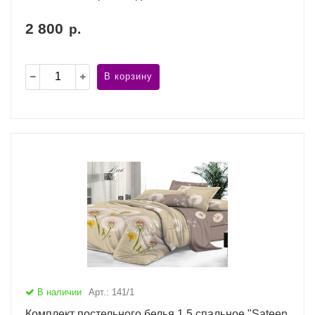
2 800
р.
В корзину
В наличии
Арт.: 141/1
Комплект постельного белья 1,5 спальное "Sateen