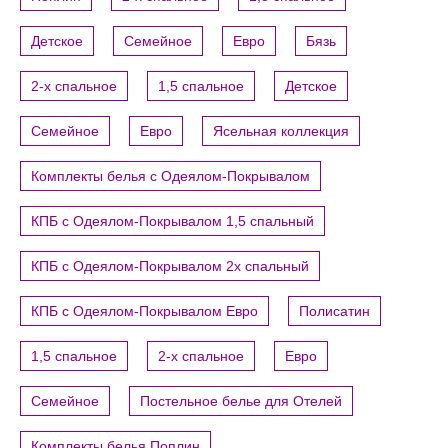
Детское
Семейное
Евро
Бязь
2-х спальное
1,5 спальное
Детское
Семейное
Евро
Ясельная коллекция
Комплекты белья с Одеялом-Покрывалом
КПБ с Одеялом-Покрывалом 1,5 спальный
КПБ с Одеялом-Покрывалом 2х спальный
КПБ с Одеялом-Покрывалом Евро
Полисатин
1,5 спальное
2-х спальное
Евро
Семейное
Постельное белье для Отелей
Комплекты белья Поплин