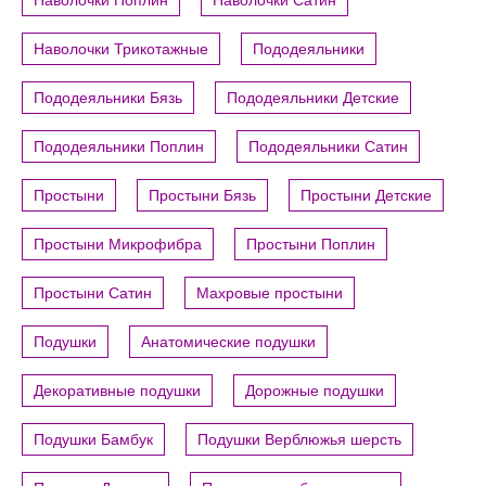
Наволочки Трикотажные
Пододеяльники
Пододеяльники Бязь
Пододеяльники Детские
Пододеяльники Поплин
Пододеяльники Сатин
Простыни
Простыни Бязь
Простыни Детские
Простыни Микрофибра
Простыни Поплин
Простыни Сатин
Махровые простыни
Подушки
Анатомические подушки
Декоративные подушки
Дорожные подушки
Подушки Бамбук
Подушки Верблюжья шерсть