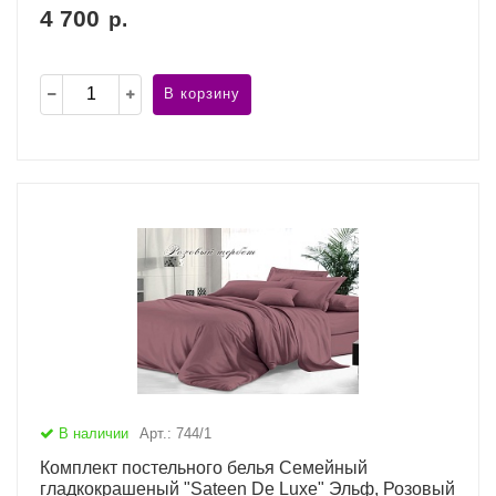
4 700
р.
В корзину
В наличии
Арт.: 744/1
Комплект постельного белья Семейный
гладкокрашеный "Sateen De Luxe" Эльф, Розовый