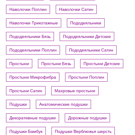
Наволочки Поплин
Наволочки Сатин
Наволочки Трикотажные
Пододеяльники
Пододеяльники Бязь
Пододеяльники Детские
Пододеяльники Поплин
Пододеяльники Сатин
Простыни
Простыни Бязь
Простыни Детские
Простыни Микрофибра
Простыни Поплин
Простыни Сатин
Махровые простыни
Подушки
Анатомические подушки
Декоративные подушки
Дорожные подушки
Подушки Бамбук
Подушки Верблюжья шерсть