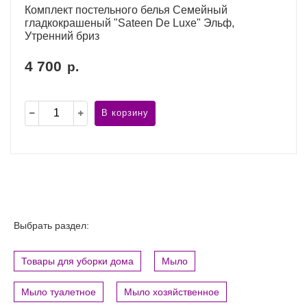
Комплект постельного белья Семейный
гладкокрашеный "Sateen De Luxe" Эльф,
Утренний бриз
4 700
р.
В корзину
Выбрать раздел:
Товары для уборки дома
Мыло
Мыло туалетное
Мыло хозяйственное