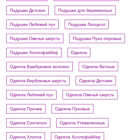
Подушки Детские
Подушки для беременных
Подушки Лебяжий пух
Подушки Лиоцелл
Подушки Овечья шерсть
Подушки Пухо-перовые
Подушки Холлофайбер
Одеяла
Одеяла Бамбуковое волокно
Одеяла Ватные
Одеяла Верблюжья шерсть
Одеяла Детские
Одеяла Лебяжий пух
Одеяла Овечья шерсть
Одеяла Прочие
Одеяла Пуховые
Одеяла Синтепон
Одеяла Утяжеленные
Одеяла Хлопок
Одеяла Холлофайбер