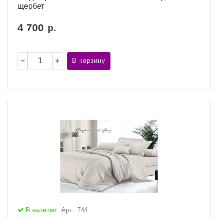
щербет
4 700
р.
В корзину
В наличии
Арт.: 744