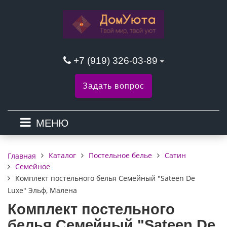
+7 (919) 326-03-89
Задать вопрос
МЕНЮ
Каталог
Постельное белье
Сатин
Главная
Семейное
Комплект постельного белья Семейный "Sateen De
Luxe" Эльф, Малена
Комплект постельного
белья Семейный "Sateen De