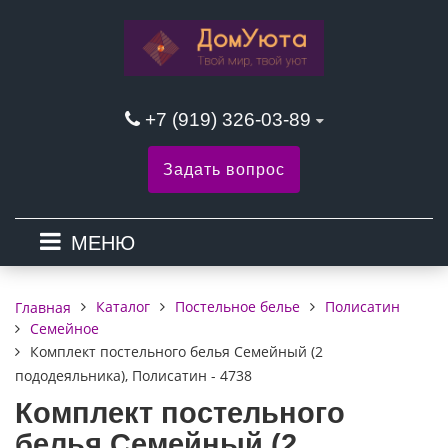
+7 (919) 326-03-89
Задать вопрос
МЕНЮ
Каталог
Постельное белье
Полисатин
Главная
Семейное
Комплект постельного белья Семейный (2
пододеяльника), Полисатин - 4738
Комплект постельного
белья Семейный (2