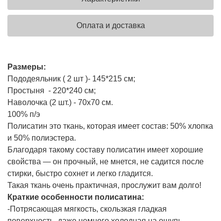
Оплата и доставка
Размеры:
Пододеяльник ( 2 шт )- 145*215 см;
Простыня - 220*240 см;
Наволочка (2 шт.) - 70х70 см.
100% п/э
Полисатин это ткань, которая имеет состав: 50% хлопка
и 50% полиэстера.
Благодаря такому составу полисатин имеет хорошие
свойства — он прочный, не мнется, не садится после
стирки, быстро сохнет и легко гладится.
Такая ткань очень практичная, прослужит вам долго!
Краткие особенности полисатина:
-Потрясающая мягкость, скользкая гладкая
поверхность, даже немного холодная на ощупь.