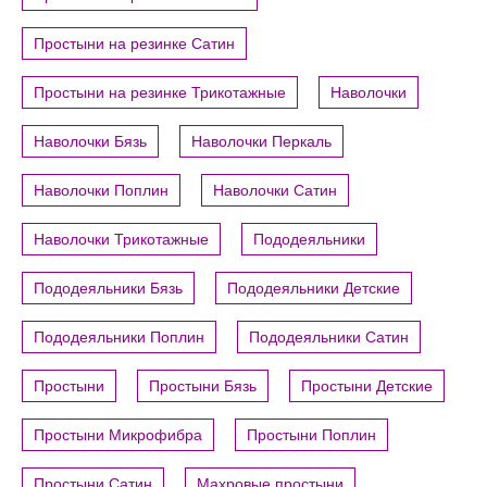
Простыни на резинке Сатин
Простыни на резинке Трикотажные
Наволочки
Наволочки Бязь
Наволочки Перкаль
Наволочки Поплин
Наволочки Сатин
Наволочки Трикотажные
Пододеяльники
Пододеяльники Бязь
Пододеяльники Детские
Пододеяльники Поплин
Пододеяльники Сатин
Простыни
Простыни Бязь
Простыни Детские
Простыни Микрофибра
Простыни Поплин
Простыни Сатин
Махровые простыни