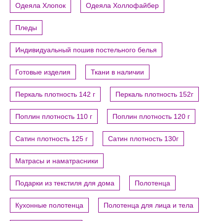
Одеяла Хлопок
Одеяла Холлофайбер
Пледы
Индивидуальный пошив постельного белья
Готовые изделия
Ткани в наличии
Перкаль плотность 142 г
Перкаль плотность 152г
Поплин плотность 110 г
Поплин плотность 120 г
Сатин плотность 125 г
Сатин плотность 130г
Матрасы и наматрасники
Подарки из текстиля для дома
Полотенца
Кухонные полотенца
Полотенца для лица и тела