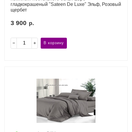
гладкокрашеный "Sateen De Luxe" Эльф, Розовый
щербет
3 900
р.
В корзину