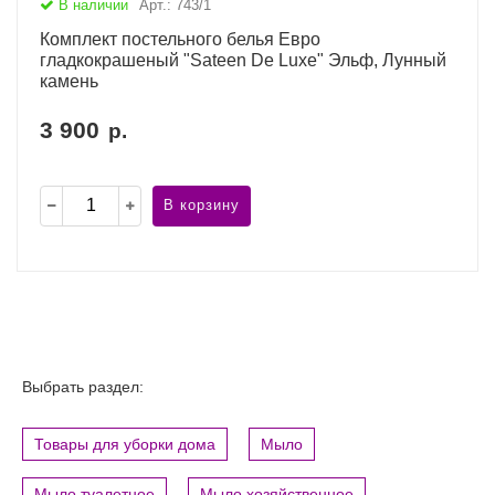
В наличии
Арт.: 743/1
Комплект постельного белья Евро
гладкокрашеный "Sateen De Luxe" Эльф, Лунный
камень
3 900
р.
В корзину
Выбрать раздел:
Товары для уборки дома
Мыло
Мыло туалетное
Мыло хозяйственное