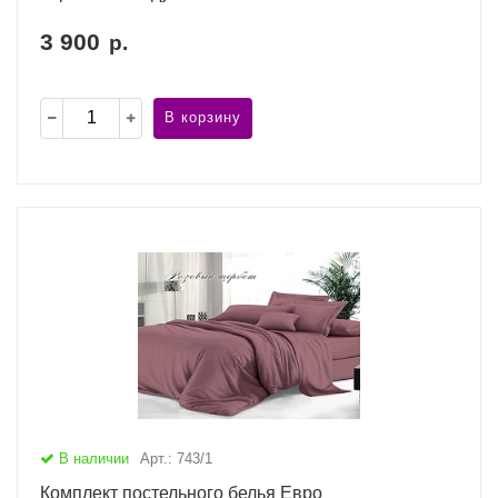
3 900
р.
В корзину
В наличии
Арт.: 743/1
Комплект постельного белья Евро