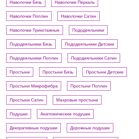
Наволочки Бязь
Наволочки Перкаль
Наволочки Поплин
Наволочки Сатин
Наволочки Трикотажные
Пододеяльники
Пододеяльники Бязь
Пододеяльники Детские
Пододеяльники Поплин
Пододеяльники Сатин
Простыни
Простыни Бязь
Простыни Детские
Простыни Микрофибра
Простыни Поплин
Простыни Сатин
Махровые простыни
Подушки
Анатомические подушки
Декоративные подушки
Дорожные подушки