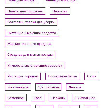
Губки для посуды
Мешки для мусора
Пакеты для продуктов
Перчатки
Салфетки, тряпки для уборки
Чистящие и моющие средства
Жидкие чистящие средства
Средства для мытья посуды
Универсальные моющие средства
Чистящие порошки
Постельное белье
Сатин
2-х спальное
1,5 спальное
Детское
Семейное
Евро
Перкаль
2-х спальное