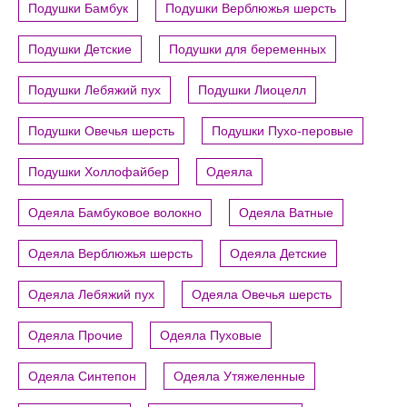
Подушки Бамбук
Подушки Верблюжья шерсть
Подушки Детские
Подушки для беременных
Подушки Лебяжий пух
Подушки Лиоцелл
Подушки Овечья шерсть
Подушки Пухо-перовые
Подушки Холлофайбер
Одеяла
Одеяла Бамбуковое волокно
Одеяла Ватные
Одеяла Верблюжья шерсть
Одеяла Детские
Одеяла Лебяжий пух
Одеяла Овечья шерсть
Одеяла Прочие
Одеяла Пуховые
Одеяла Синтепон
Одеяла Утяжеленные