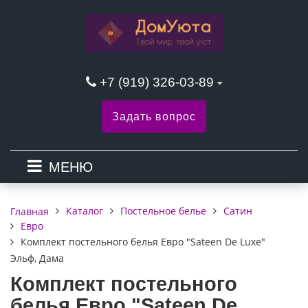
+7 (919) 326-03-89
Задать вопрос
МЕНЮ
Каталог
Постельное белье
Сатин
Главная
Евро
Комплект постельного белья Евро "Sateen De Luxe"
Эльф, Дама
Комплект постельного
белья Евро "Sateen De