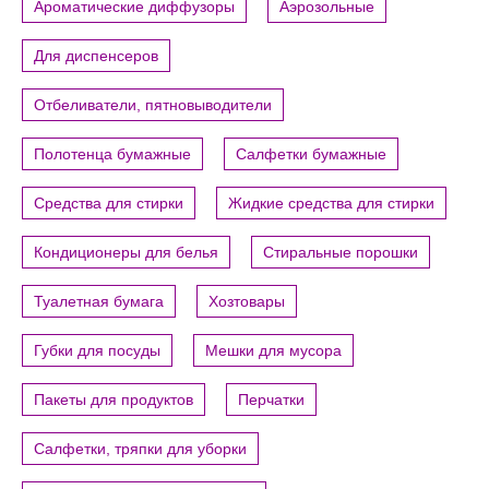
Ароматические диффузоры
Аэрозольные
Для диспенсеров
Отбеливатели, пятновыводители
Полотенца бумажные
Салфетки бумажные
Средства для стирки
Жидкие средства для стирки
Кондиционеры для белья
Стиральные порошки
Туалетная бумага
Хозтовары
Губки для посуды
Мешки для мусора
Пакеты для продуктов
Перчатки
Салфетки, тряпки для уборки