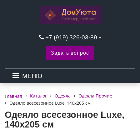
+7 (919) 326-03-89
Задать вопрос
МЕНЮ
Каталог
Одеяла
Одеяла Прочие
Главная
Одеяло всесезонное Luxe, 140x205 см
Одеяло всесезонное Luxe,
140x205 см