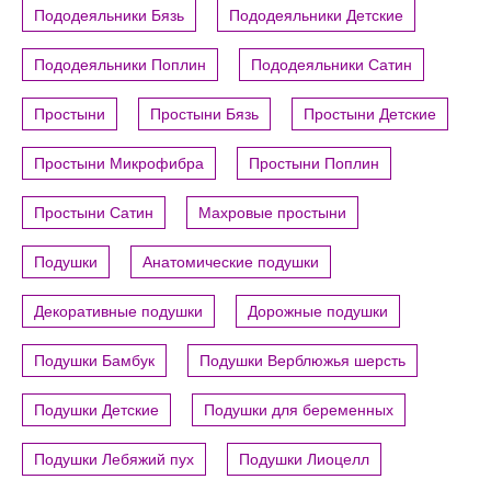
Пододеяльники Бязь
Пододеяльники Детские
Пододеяльники Поплин
Пододеяльники Сатин
Простыни
Простыни Бязь
Простыни Детские
Простыни Микрофибра
Простыни Поплин
Простыни Сатин
Махровые простыни
Подушки
Анатомические подушки
Декоративные подушки
Дорожные подушки
Подушки Бамбук
Подушки Верблюжья шерсть
Подушки Детские
Подушки для беременных
Подушки Лебяжий пух
Подушки Лиоцелл