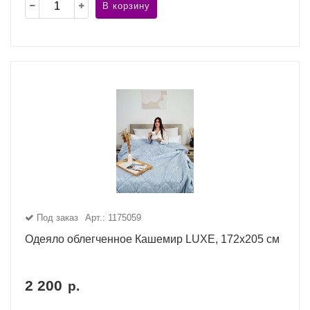
В корзину
Под заказ
Арт.: 1175059
Одеяло облегченное Кашемир LUXE, 172x205 см
2 200
р.