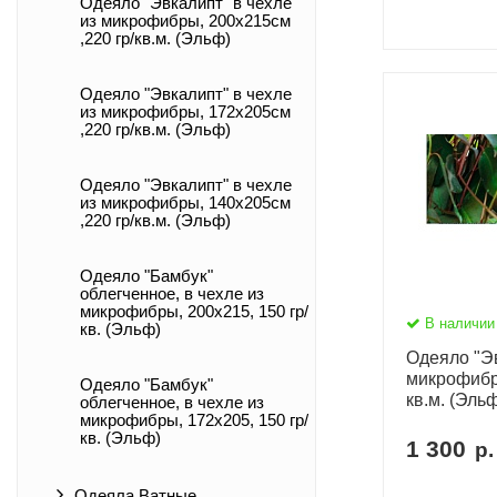
Одеяло "Эвкалипт" в чехле
из микрофибры, 200х215см
,220 гр/кв.м. (Эльф)
Одеяло "Эвкалипт" в чехле
из микрофибры, 172х205см
,220 гр/кв.м. (Эльф)
Одеяло "Эвкалипт" в чехле
из микрофибры, 140х205см
,220 гр/кв.м. (Эльф)
Одеяло "Бамбук"
облегченное, в чехле из
микрофибры, 200х215, 150 гр/
В наличии
кв. (Эльф)
Одеяло "Эв
микрофибры
Одеяло "Бамбук"
кв.м. (Эль
облегченное, в чехле из
микрофибры, 172х205, 150 гр/
кв. (Эльф)
1 300
р.
Одеяла Ватные