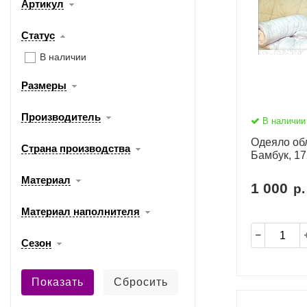
Артикул
Статус
В наличии
Размеры
Производитель
В наличии
Одеяло об
Страна производства
Бамбук, 17
Материал
1 000
р.
Материал наполнителя
Сезон