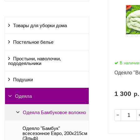
Товары для уборки дома
Постельное белье
Простыни, наволочки,
В наличии
пододеяльники
Одеяло "Bo
Подушки
1 300
р.
Одеяла
Одеяла Бамбуковое волокно
Одеяло "Бамбук"
всесезонное Евро, 200х215см
(Эльф)