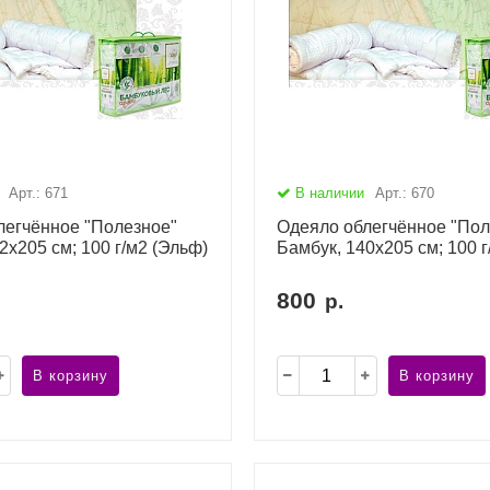
Арт.: 671
В наличии
Арт.: 670
легчённое "Полезное"
Одеяло облегчённое "Пол
2х205 см; 100 г/м2 (Эльф)
Бамбук, 140х205 см; 100 г
800
р.
В корзину
В корзину