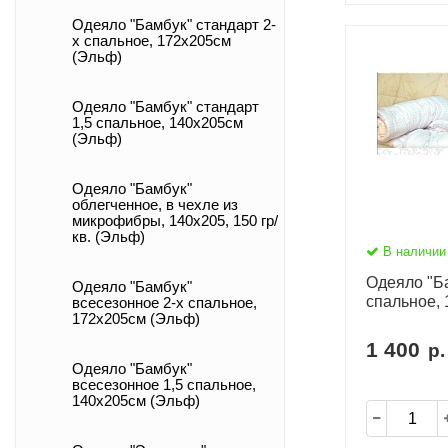
Одеяло "Бамбук" стандарт 2-
х спальное, 172х205см
(Эльф)
Одеяло "Бамбук" стандарт
1,5 спальное, 140х205см
(Эльф)
Одеяло "Бамбук"
облегченное, в чехле из
микрофибры, 140х205, 150 гр/
кв. (Эльф)
В наличии
Одеяло "Ба
Одеяло "Бамбук"
спальное,
всесезонное 2-х спальное,
172х205см (Эльф)
1 400
р.
Одеяло "Бамбук"
всесезонное 1,5 спальное,
140х205см (Эльф)