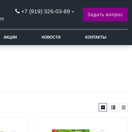
+7 (919) 326-03-89
Задать вопрос
ок
АКЦИИ
НОВОСТИ
КОНТАКТЫ