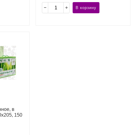
В корзину
ное, в
0х205, 150