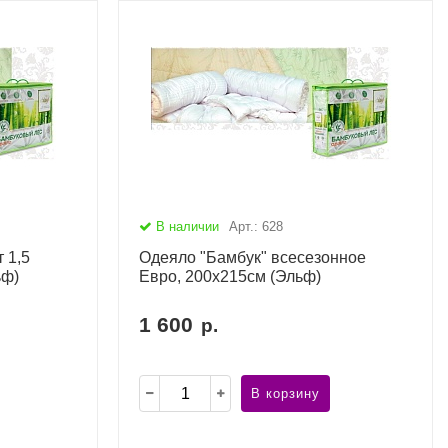
В наличии
Арт.: 628
 1,5
Одеяло "Бамбук" всесезонное
ьф)
Евро, 200х215см (Эльф)
1 600
р.
В корзину