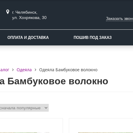
г. Челябинск,
ул. Хохрякова, 30
Заказать звон
ОПЛАТА И ДОСТАВКА
ПОШИВ ПОД ЗАКАЗ
талог
Одеяла
Одеяла Бамбуковое волокно
а Бамбуковое волокно