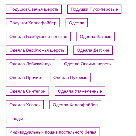
Подушки Овечья шерсть
Подушки Пухо-перовые
Подушки Холлофайбер
Одеяла
Одеяла Бамбуковое волокно
Одеяла Ватные
Одеяла Верблюжья шерсть
Одеяла Детские
Одеяла Лебяжий пух
Одеяла Овечья шерсть
Одеяла Прочие
Одеяла Пуховые
Одеяла Синтепон
Одеяла Утяжеленные
Одеяла Хлопок
Одеяла Холлофайбер
Пледы
Индивидуальный пошив постельного белья