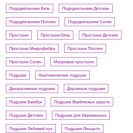
Пододеяльники Бязь
Пододеяльники Детские
Пододеяльники Поплин
Пододеяльники Сатин
Простыни
Простыни Бязь
Простыни Детские
Простыни Микрофибра
Простыни Поплин
Простыни Сатин
Махровые простыни
Подушки
Анатомические подушки
Декоративные подушки
Дорожные подушки
Подушки Бамбук
Подушки Верблюжья шерсть
Подушки Детские
Подушки для беременных
Подушки Лебяжий пух
Подушки Лиоцелл