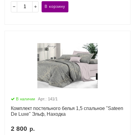
В корзину
В наличии
Арт.: 141/1
Комплект постельного белья 1,5 спальное "Sateen
De Luxe" Эльф, Находка
2 800
р.