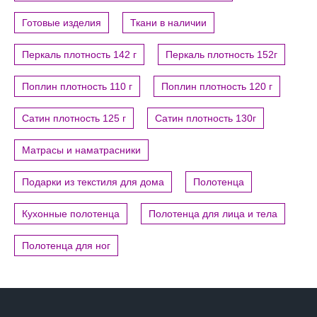
Готовые изделия
Ткани в наличии
Перкаль плотность 142 г
Перкаль плотность 152г
Поплин плотность 110 г
Поплин плотность 120 г
Сатин плотность 125 г
Сатин плотность 130г
Матрасы и наматрасники
Подарки из текстиля для дома
Полотенца
Кухонные полотенца
Полотенца для лица и тела
Полотенца для ног