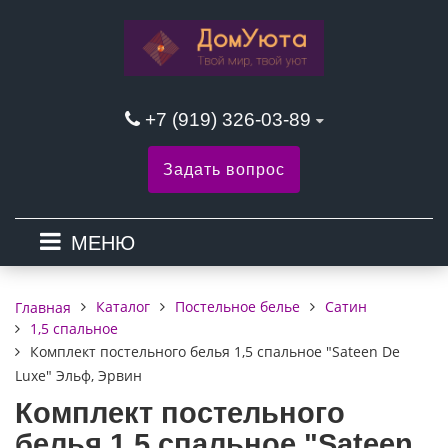
+7 (919) 326-03-89
Задать вопрос
МЕНЮ
Каталог
Постельное белье
Сатин
Главная
1,5 спальное
Комплект постельного белья 1,5 спальное "Sateen De
Luxe" Эльф, Эрвин
Комплект постельного
белья 1,5 спальное "Sateen