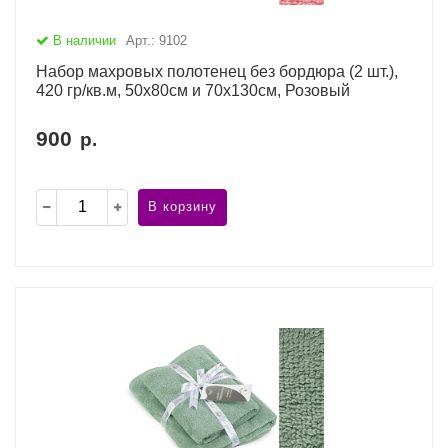
В наличии
Арт.: 9102
Набор махровых полотенец без бордюра (2 шт.),
420 гр/кв.м, 50х80см и 70х130см, Розовый
900
р.
В корзину