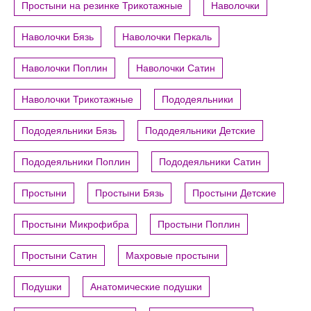
Простыни на резинке Трикотажные
Наволочки
Наволочки Бязь
Наволочки Перкаль
Наволочки Поплин
Наволочки Сатин
Наволочки Трикотажные
Пододеяльники
Пододеяльники Бязь
Пододеяльники Детские
Пододеяльники Поплин
Пододеяльники Сатин
Простыни
Простыни Бязь
Простыни Детские
Простыни Микрофибра
Простыни Поплин
Простыни Сатин
Махровые простыни
Подушки
Анатомические подушки