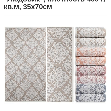
кв.м, 35х70см