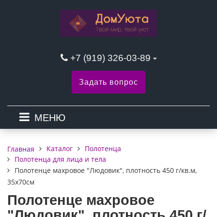
+7 (919) 326-03-89
Задать вопрос
МЕНЮ
Каталог
Полотенца
Главная
Полотенца для лица и тела
Полотенце махровое "Людовик", плотность 450 г/кв.м,
35х70см
Полотенце махровое
"Людовик", плотность 450 г/