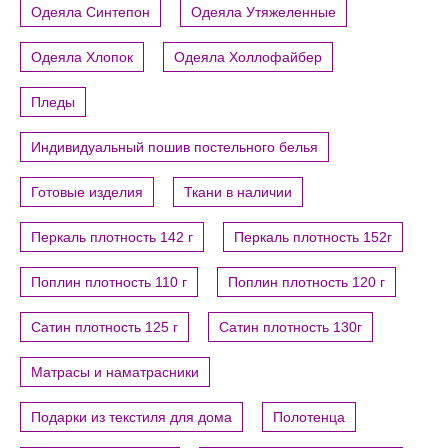
Одеяла Синтепон
Одеяла Утяжеленные
Одеяла Хлопок
Одеяла Холлофайбер
Пледы
Индивидуальный пошив постельного белья
Готовые изделия
Ткани в наличии
Перкаль плотность 142 г
Перкаль плотность 152г
Поплин плотность 110 г
Поплин плотность 120 г
Сатин плотность 125 г
Сатин плотность 130г
Матрасы и наматрасники
Подарки из текстиля для дома
Полотенца