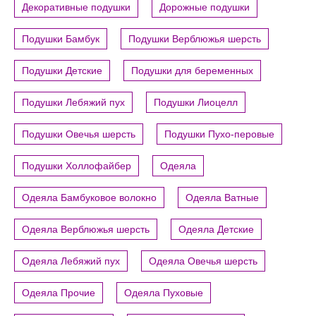
Декоративные подушки
Дорожные подушки
Подушки Бамбук
Подушки Верблюжья шерсть
Подушки Детские
Подушки для беременных
Подушки Лебяжий пух
Подушки Лиоцелл
Подушки Овечья шерсть
Подушки Пухо-перовые
Подушки Холлофайбер
Одеяла
Одеяла Бамбуковое волокно
Одеяла Ватные
Одеяла Верблюжья шерсть
Одеяла Детские
Одеяла Лебяжий пух
Одеяла Овечья шерсть
Одеяла Прочие
Одеяла Пуховые