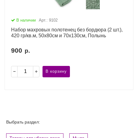
В наличии
Арт.: 9102
Набор махровых полотенец без бордюра (2 шт.),
420 гр/кв.м, 50х80см и 70х130см, Полынь
900
р.
В корзину
Выбрать раздел:
Товары для уборки дома
Мыло