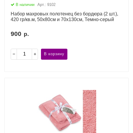
В наличии
Арт.: 9102
Набор махровых полотенец без бордюра (2 шт.),
420 гр/кв.м, 50х80см и 70х130см, Темно-серый
900
р.
В корзину