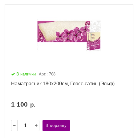
В наличии
Арт.: 768
Наматрасник 180х200см, Глосс-сатин (Эльф)
1 100
р.
В корзину