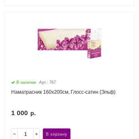
В наличии
Арт.: 767
Наматрасник 160х200см, Глосс-сатин (Эльф)
1 000
р.
В корзину