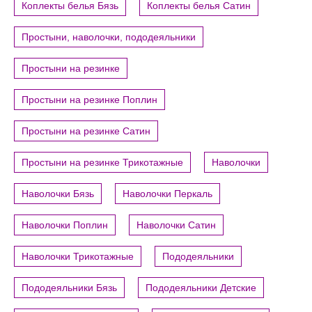
Коплекты белья Бязь
Коплекты белья Сатин
Простыни, наволочки, пододеяльники
Простыни на резинке
Простыни на резинке Поплин
Простыни на резинке Сатин
Простыни на резинке Трикотажные
Наволочки
Наволочки Бязь
Наволочки Перкаль
Наволочки Поплин
Наволочки Сатин
Наволочки Трикотажные
Пододеяльники
Пододеяльники Бязь
Пододеяльники Детские