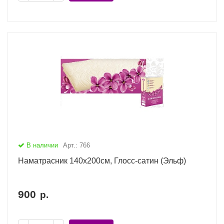
В наличии
Арт.: 766
Наматрасник 140х200см, Глосс-сатин (Эльф)
900
р.