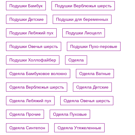
Подушки Бамбук
Подушки Верблюжья шерсть
Подушки Детские
Подушки для беременных
Подушки Лебяжий пух
Подушки Лиоцелл
Подушки Овечья шерсть
Подушки Пухо-перовые
Подушки Холлофайбер
Одеяла
Одеяла Бамбуковое волокно
Одеяла Ватные
Одеяла Верблюжья шерсть
Одеяла Детские
Одеяла Лебяжий пух
Одеяла Овечья шерсть
Одеяла Прочие
Одеяла Пуховые
Одеяла Синтепон
Одеяла Утяжеленные