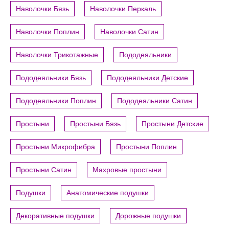
Наволочки Бязь
Наволочки Перкаль
Наволочки Поплин
Наволочки Сатин
Наволочки Трикотажные
Пододеяльники
Пододеяльники Бязь
Пододеяльники Детские
Пододеяльники Поплин
Пододеяльники Сатин
Простыни
Простыни Бязь
Простыни Детские
Простыни Микрофибра
Простыни Поплин
Простыни Сатин
Махровые простыни
Подушки
Анатомические подушки
Декоративные подушки
Дорожные подушки