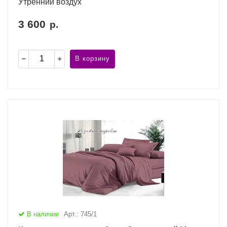
Утренний воздух
3 600
р.
В корзину
В наличии
Арт.: 745/1