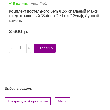
В наличии
Арт.: 745/1
Комплект постельного белья 2-х спальный Макси
гладкокрашеный "Sateen De Luxe" Эльф, Лунный
камень
3 600
р.
В корзину
Выбрать раздел:
Товары для уборки дома
Мыло