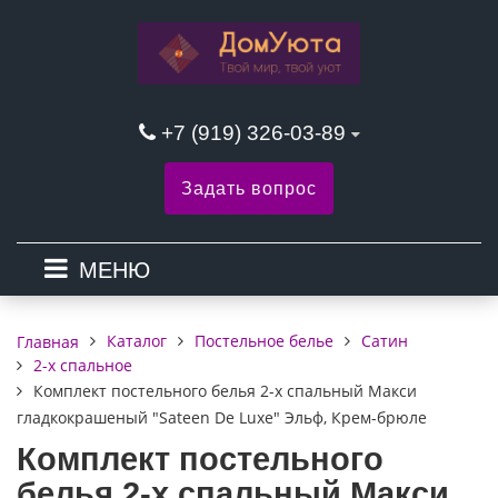
+7 (919) 326-03-89
Задать вопрос
МЕНЮ
Каталог
Постельное белье
Сатин
Главная
2-х спальное
Комплект постельного белья 2-х спальный Макси
гладкокрашеный "Sateen De Luxe" Эльф, Крем-брюле
Комплект постельного
белья 2-х спальный Макси