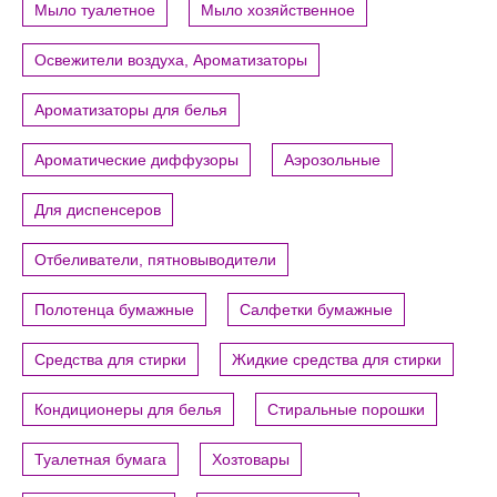
Мыло туалетное
Мыло хозяйственное
Освежители воздуха, Ароматизаторы
Ароматизаторы для белья
Ароматические диффузоры
Аэрозольные
Для диспенсеров
Отбеливатели, пятновыводители
Полотенца бумажные
Салфетки бумажные
Средства для стирки
Жидкие средства для стирки
Кондиционеры для белья
Стиральные порошки
Туалетная бумага
Хозтовары