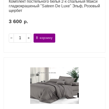
Комплект постельного белья 2-х спальный Макси
гладкокрашеный "Sateen De Luxe" Эльф, Розовый
щербет
3 600
р.
В корзину