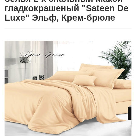
гладкокрашеный "Sateen De
Luxe" Эльф, Крем-брюле