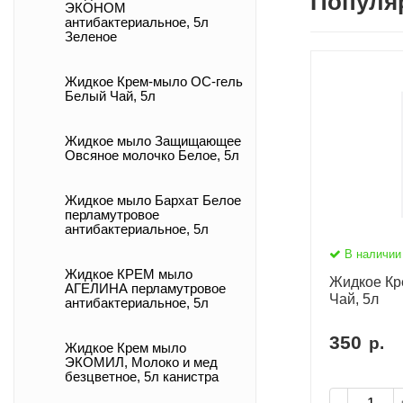
Популя
ЭКОНОМ
антибактериальное, 5л
Зеленое
Жидкое Крем-мыло ОС-гель
Белый Чай, 5л
Жидкое мыло Защищающее
Овсяное молочко Белое, 5л
Жидкое мыло Бархат Белое
перламутровое
антибактериальное, 5л
В наличии
Жидкое КРЕМ мыло
Жидкое Кр
АГЕЛИНА перламутровое
Чай, 5л
антибактериальное, 5л
350
р.
Жидкое Крем мыло
ЭКОМИЛ, Молоко и мед
безцветное, 5л канистра