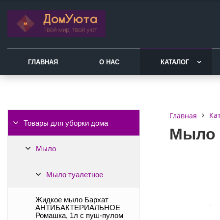
ГЛАВНАЯ
О НАС
КАТАЛОГ
Ка
Главная
Товары для уборки дома
Мыло т
Мыло
Мыло туалетное
Жидкое мыло Бархат
АНТИБАКТЕРИАЛЬНОЕ
Ромашка, 1л с пуш-пулом