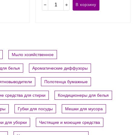
В корзину
Мыло хозяйственное
для белья
Ароматические диффузоры
пятновыводители
Полотенца бумажные
е средства для стирки
Кондиционеры для белья
ары
Губки для посуды
Мешки для мусора
ки для уборки
Чистящие и моющие средства