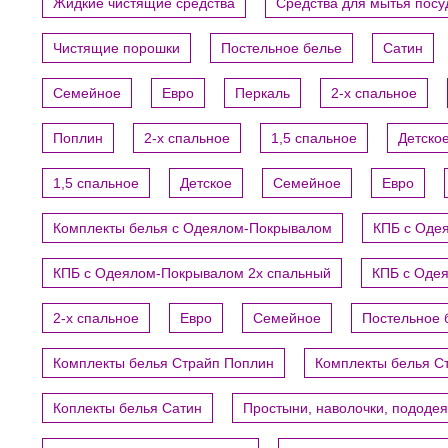
Жидкие чистящие средства
Средства для мытья пос
Чистящие порошки
Постельное белье
Сатин
Семейное
Евро
Перкаль
2-х спальное
Поплин
2-х спальное
1,5 спальное
Детско
1,5 спальное
Детское
Семейное
Евро
Комплекты белья с Одеялом-Покрывалом
КПБ с Оде
КПБ с Одеялом-Покрывалом 2х спальный
КПБ с Оде
2-х спальное
Евро
Семейное
Постельное 
Комплекты белья Страйп Поплин
Комплекты белья С
Коплекты белья Сатин
Простыни, наволочки, пододе