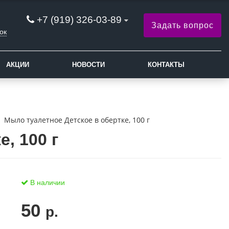
+7 (919) 326-03-89
Задать вопрос
ок
АКЦИИ
НОВОСТИ
КОНТАКТЫ
Мыло туалетное Детское в обертке, 100 г
, 100 г
В наличии
50
р.