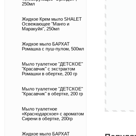
250мл
Жидкое Крем мыло SHALET
Освежающее "Манго и
Маракуйя", 250мл
Жидкое мыло БАРХАТ
Ромашка с пуш-пулом, 500мл
Мыло туалетное "ДЕТСКОЕ"
"Красавчик" с экстрактом
Ромашки в обертке, 200 гр
Мыло туалетное "ДЕТСКОЕ"
"Красавчик" в обертке, 200 гр
Мыло туалетное
«Краснодарское» с ароматом
Сирени в обертке, 200гр
Жидкое мыло БАРХАТ