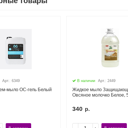
рные товары
Арт.: 6349
В наличии
Арт.: 2449
ем-мыло ОС-гель Белый
Жидкое мыло Защищающ
Овсяное молочко Белое, 
340
р.