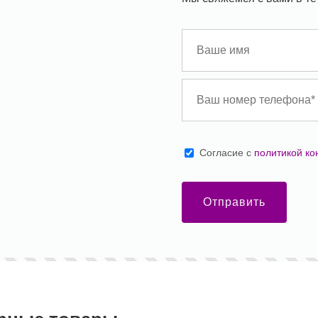
Cогласие с
политикой к
Отправить