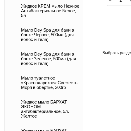
Жидкое КРЕМ мыло Нежное
Антибактериальное Белое,
5л
Мыло Dey Spa для бани в
банке Черное, 500мл (для
волос и тела)
Выбрать разде
Мыло Dey Spa для бани в
банке Зеленое, 500мл (для
волос и тела)
Мыло туалетное
«Краснодарское» Свежесть
Моря в обертке, 200гр
Жидкое мыло БАРХАТ
ЭКОНОМ
антибактериальное, 5л.
Желтое
Жидкое мыло БАРХАТ