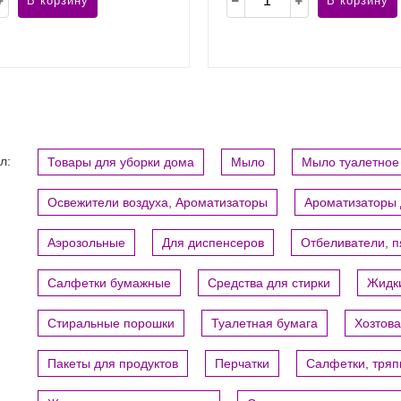
В корзину
В корзину
л:
Товары для уборки дома
Мыло
Мыло туалетное
Освежители воздуха, Ароматизаторы
Ароматизаторы 
Аэрозольные
Для диспенсеров
Отбеливатели, 
Салфетки бумажные
Средства для стирки
Жидки
Стиральные порошки
Туалетная бумага
Хозтов
Пакеты для продуктов
Перчатки
Салфетки, тряп