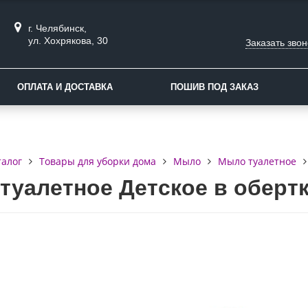
г. Челябинск,
ул. Хохрякова, 30
Заказать звон
ОПЛАТА И ДОСТАВКА
ПОШИВ ПОД ЗАКАЗ
талог
Товары для уборки дома
Мыло
Мыло туалетное
уалетное Детское в обертке