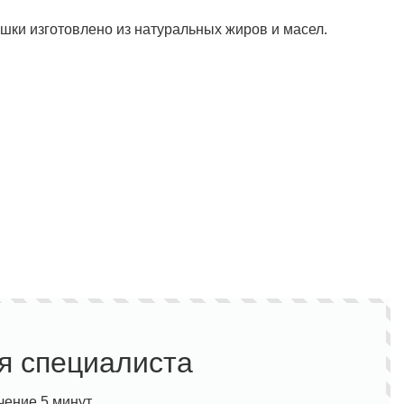
ашки изготовлено из натуральных жиров и масел.
я специалиста
чение 5 минут