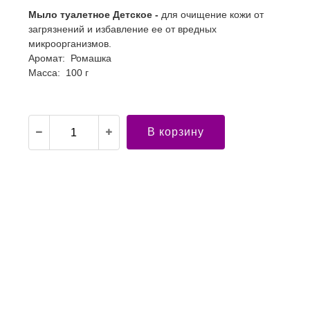
Мыло туалетное Детское -
для очищение кожи от
загрязнений и избавление ее от вредных
микроорганизмов.
Аромат: Ромашка
Масса: 100 г
В корзину