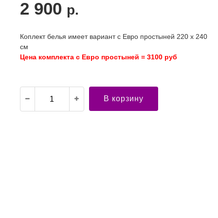
2 900
р.
Коплект белья имеет вариант с Евро простыней 220 х 240
см
Цена комплекта с Евро простыней = 3100 руб
В корзину