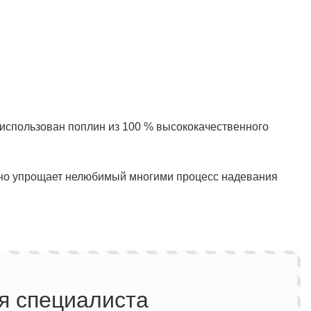
 использован поплин из 100 % высококачественного
льно упрощает нелюбимый многими процесс надевания
я специалиста