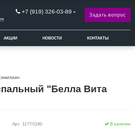
+7 (919) 326-03-89
Задать вопрос
ок
АКЦИИ
НОВОСТИ
КОНТАКТЫ
ксимилиан
спальный "Белла Вита
Арт.: 1177/1180
В наличии