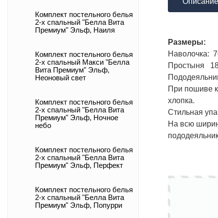
Описани
Комплект постельного белья
2-х спальный "Белла Вита
Премиум" Эльф, Наиля
Размеры:
Наволочка: 70
Комплект постельного белья
2-х спальный Макси "Белла
Простыня 180 
Вита Премиум" Эльф,
Пододеяльник 
Неоновый свет
При пошиве к
хлопка.
Комплект постельного белья
2-х спальный "Белла Вита
Стильная упа
Премиум" Эльф, Ночное
На всю ширин
небо
пододеяльник
Комплект постельного белья
2-х спальный "Белла Вита
Премиум" Эльф, Перфект
Комплект постельного белья
2-х спальный "Белла Вита
Премиум" Эльф, Попурри