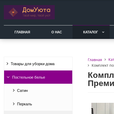
ГЛАВНАЯ
О НАС
КАТАЛОГ
Ка
Главная
Товары для уборки дома
Комплект по
Компл
Постельное белье
Преми
Сатин
Перкаль