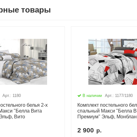
рные товары
Арт.: 1180
В наличии
Арт.: 1177/1180
остельного белья 2-х
Комплект постельного бел
Макси "Белла Вита
спальный Макси "Белла В
Эльф, Вито
Премиум" Эльф, Монблан
2 900
р.