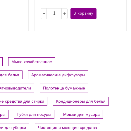
В корзину
Мыло хозяйственное
для белья
Ароматические диффузоры
пятновыводители
Полотенца бумажные
е средства для стирки
Кондиционеры для белья
ары
Губки для посуды
Мешки для мусора
ки для уборки
Чистящие и моющие средства