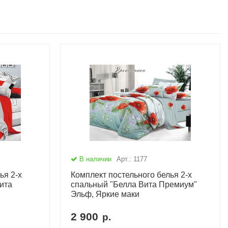
В наличии
Арт.: 1177
ья 2-х
Комплект постельного белья 2-х
ита
спальный "Белла Вита Премиум"
Эльф, Яркие маки
2 900
р.