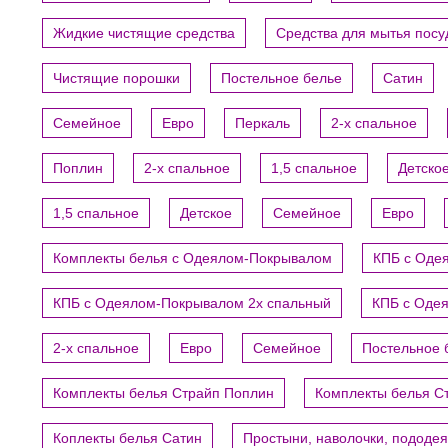
Жидкие чистящие средства
Средства для мытья пос
Чистящие порошки
Постельное белье
Сатин
Семейное
Евро
Перкаль
2-х спальное
Поплин
2-х спальное
1,5 спальное
Детско
1,5 спальное
Детское
Семейное
Евро
Комплекты белья с Одеялом-Покрывалом
КПБ с Оде
КПБ с Одеялом-Покрывалом 2х спальный
КПБ с Оде
2-х спальное
Евро
Семейное
Постельное 
Комплекты белья Страйп Поплин
Комплекты белья С
Коплекты белья Сатин
Простыни, наволочки, пододе