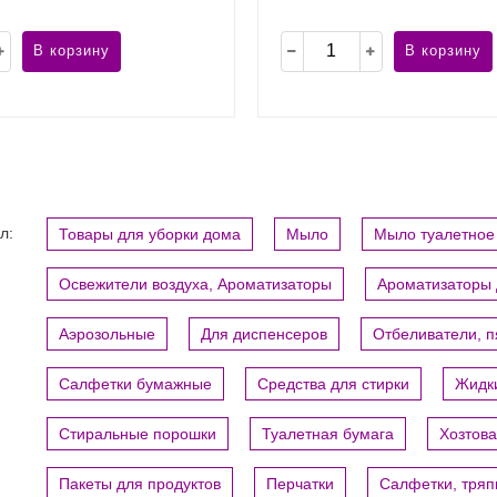
В корзину
В корзину
л:
Товары для уборки дома
Мыло
Мыло туалетное
Освежители воздуха, Ароматизаторы
Ароматизаторы 
Аэрозольные
Для диспенсеров
Отбеливатели, 
Салфетки бумажные
Средства для стирки
Жидки
Стиральные порошки
Туалетная бумага
Хозтов
Пакеты для продуктов
Перчатки
Салфетки, тряп