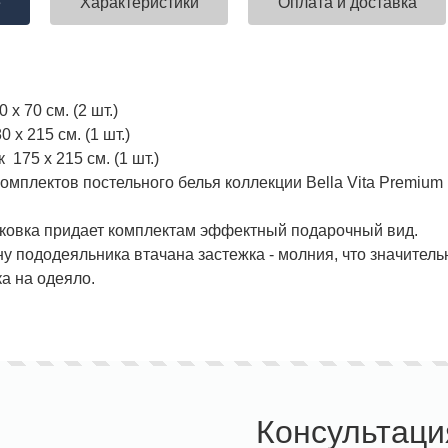
е
Характеристики
Оплата и доставка
 х 70 см. (2 шт.)
х 215 см. (1 шт.)
175 х 215 см. (1 шт.)
омплектов постельного белья коллекции Bella Vita Premium
ковка придает комплектам эффектный подарочный вид.
у пододеяльника втачана застежка - молния, что значите
а на одеяло.
Консультаци