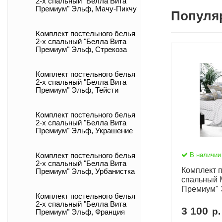
2-х спальный "Белла Вита
Премиум" Эльф, Мачу-Пикчу
Популя
Комплект постельного белья
2-х спальный "Белла Вита
Премиум" Эльф, Стрекоза
Комплект постельного белья
2-х спальный "Белла Вита
Премиум" Эльф, Тейсти
Комплект постельного белья
2-х спальный "Белла Вита
Премиум" Эльф, Украшение
В наличии
Комплект постельного белья
2-х спальный "Белла Вита
Комплект п
Премиум" Эльф, Урбанистка
спальный 
Премиум" 
Комплект постельного белья
2-х спальный "Белла Вита
3 100
р.
Премиум" Эльф, Франция