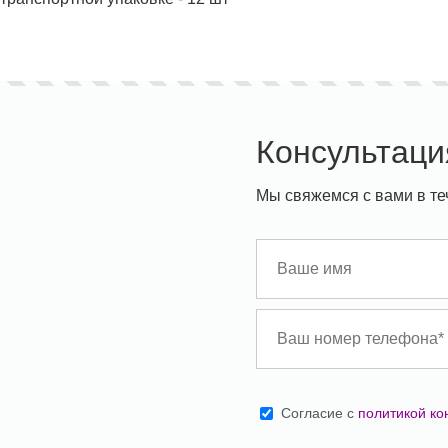
Консультаци
Мы свяжемся с вами в те
Cогласие с
политикой к