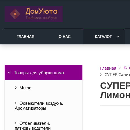
ГЛАВНАЯ
О НАС
КАТАЛОГ
Ка
Главная
Товары для уборки дома
СУПЕР Санит
СУПЕР
Мыло
Лимон,
Освежители воздуха,
Ароматизаторы
Отбеливатели,
пятновыводители