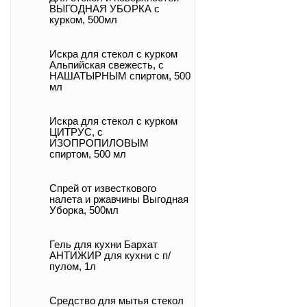
ВЫГОДНАЯ УБОРКА с
курком, 500мл
Искра для стекол с курком
Альпийская свежесть, с
НАШАТЫРНЫМ спиртом, 500
мл
Искра для стекол с курком
ЦИТРУС, с
ИЗОПРОПИЛОВЫМ
спиртом, 500 мл
Спрей от известкового
налета и ржавчины Выгодная
Уборка, 500мл
Гель для кухни Бархат
АНТИЖИР для кухни с п/
пулом, 1л
Средство для мытья стекол