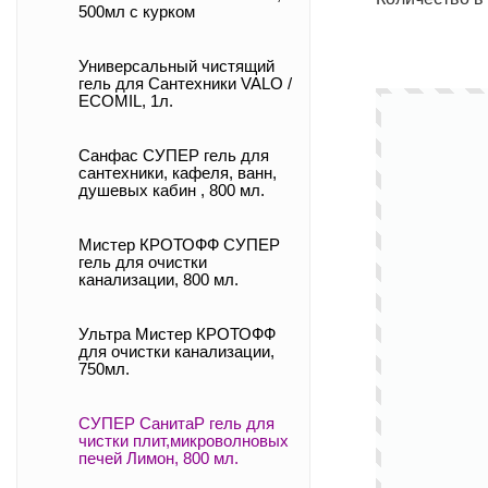
500мл с курком
Универсальный чистящий
гель для Сантехники VALO /
ECOMIL, 1л.
Санфас СУПЕР гель для
сантехники, кафеля, ванн,
душевых кабин , 800 мл.
Мистер КРОТОФФ СУПЕР
гель для очистки
канализации, 800 мл.
Ультра Мистер КРОТОФФ
для очистки канализации,
750мл.
СУПЕР СанитаР гель для
чистки плит,микроволновых
печей Лимон, 800 мл.