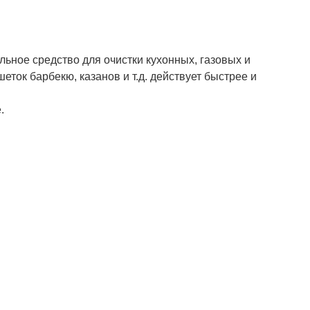
льное средство для очистки кухонных, газовых и
еток барбекю, казанов и т.д. действует быстрее и
.