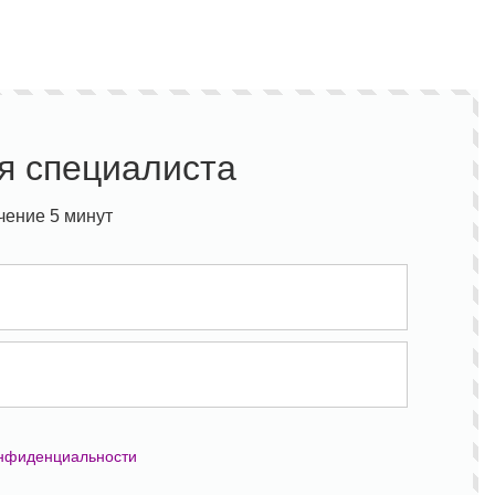
я специалиста
чение 5 минут
онфиденциальности