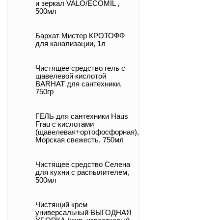
и зеркал VALO/ECOMIL ,
500мл
Бархат Мистер КРОТОФФ
для канализации, 1л
Чистящее средство гель с
щавелевой кислотой
BARHAT для сантехники,
750гр
ГЕЛЬ для сантехники Haus
Frau с кислотами
(щавелевая+ортофосфорная),
Морская свежесть, 750мл
Чистящее средство Селена
для кухни с распылителем,
500мл
Чистящий крем
универсальный ВЫГОДНАЯ