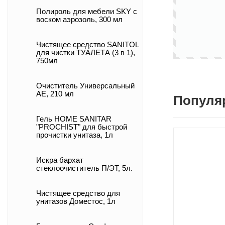
Полироль для мебели SKY с
воском аэрозоль, 300 мл
Чистящее средство SANITOL
для чистки ТУАЛЕТА (3 в 1),
750мл
Очиститель Универсальный
АЕ, 210 мл
Популя
Гель HOME SANITAR
"PROCHIST" для быстрой
прочистки унитаза, 1л
Искра бархат
стеклоочиститель П/ЭТ, 5л.
Чистящее средство для
унитазов Доместос, 1л