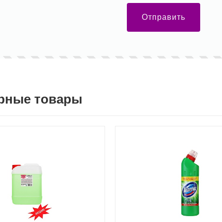
Отправить
рные товары