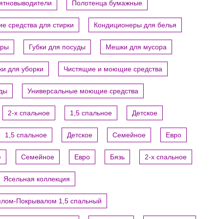
пятновыводители
Полотенца бумажные
е средства для стирки
Кондиционеры для белья
ары
Губки для посуды
Мешки для мусора
ки для уборки
Чистящие и моющие средства
уды
Универсальные моющие средства
2-х спальное
1,5 спальное
Детское
1,5 спальное
Детское
Семейное
Евро
е
Семейное
Евро
Бязь
2-х спальное
Ясельная коллекция
ялом-Покрывалом 1,5 спальный