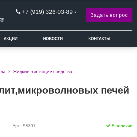
+7 (919) 326-03-89
Задать вопрос
ок
АКЦИИ
НОВОСТИ
КОНТАКТЫ
тва
Жидкие чистящие средства
плит,микроволновых печей
Арт.: SБ301
В наличии