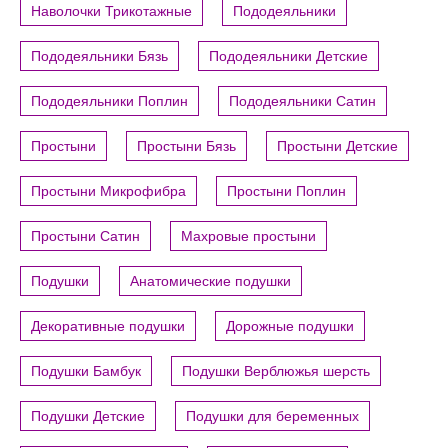
Наволочки Трикотажные
Пододеяльники
Пододеяльники Бязь
Пододеяльники Детские
Пододеяльники Поплин
Пододеяльники Сатин
Простыни
Простыни Бязь
Простыни Детские
Простыни Микрофибра
Простыни Поплин
Простыни Сатин
Махровые простыни
Подушки
Анатомические подушки
Декоративные подушки
Дорожные подушки
Подушки Бамбук
Подушки Верблюжья шерсть
Подушки Детские
Подушки для беременных