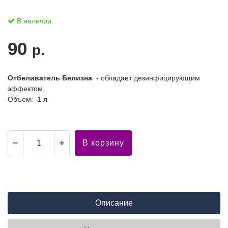
В наличии
90
р.
Отбеливатель Белизна -
обладает дезинфицирующим
эффектом.
Объем: 1 л
В корзину
Описание