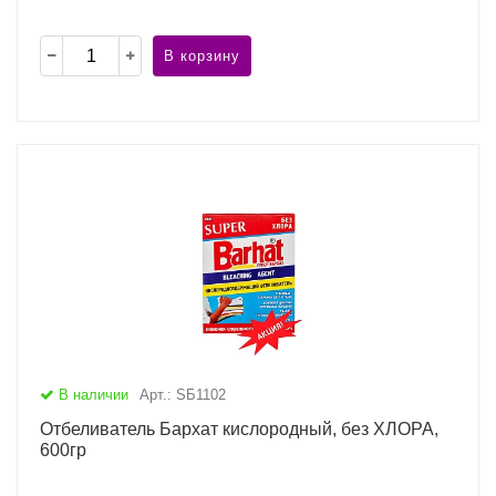
В корзину
В наличии
Арт.: SБ1102
Отбеливатель Бархат кислородный, без ХЛОРА,
600гр