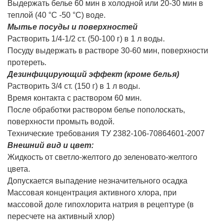
Выдержать белье 60 мин в холодной или 20-30 мин в
теплой (40 °С -50 °С) воде.
Мытье посуды и поверхностей
Растворить 1/4-1/2 ст. (50-100 г) в 1 л воды.
Посуду выдержать в растворе 30-60 мин, поверхности
протереть.
Дезинфицирующий эффект (кроме белья)
Растворить 3/4 ст. (150 г) в 1 л воды.
Время контакта с раствором 60 мин.
После обработки раствором белье пополоскать,
поверхности промыть водой.
Технические требования ТУ 2382-106-70864601-2007
Внешний вид и цвет:
Жидкость от светло-желтого до зеленовато-желтого
цвета.
Допускается выпадение незначительного осадка
Массовая концентрация активного хлора, при
массовой доле гипохлорита натрия в рецептуре (в
пересчете на активный хлор)