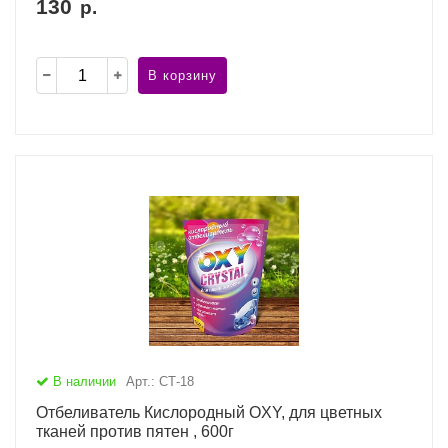
130
р.
В корзину
В наличии
Арт.: СТ-18
Отбеливатель Кислородный OXY, для цветных
тканей против пятен , 600г