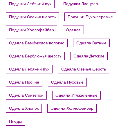
Подушки Лебяжий пух
Подушки Лиоцелл
Подушки Овечья шерсть
Подушки Пухо-перовые
Подушки Холлофайбер
Одеяла
Одеяла Бамбуковое волокно
Одеяла Ватные
Одеяла Верблюжья шерсть
Одеяла Детские
Одеяла Лебяжий пух
Одеяла Овечья шерсть
Одеяла Прочие
Одеяла Пуховые
Одеяла Синтепон
Одеяла Утяжеленные
Одеяла Хлопок
Одеяла Холлофайбер
Пледы