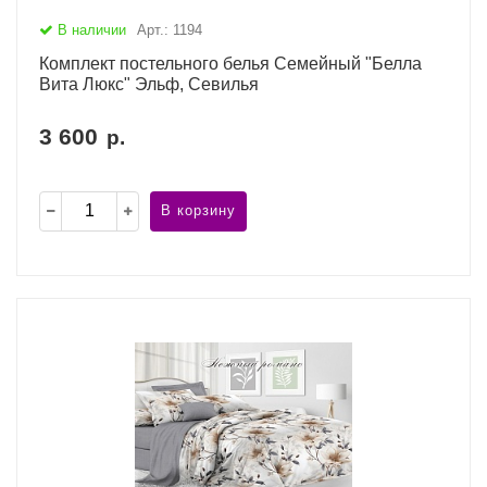
В наличии
Арт.: 1194
Комплект постельного белья Семейный "Белла
Вита Люкс" Эльф, Севилья
3 600
р.
В корзину