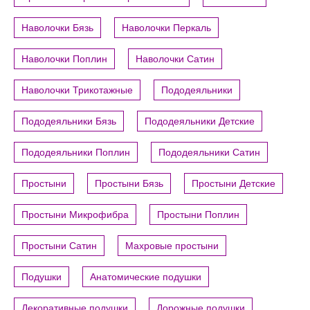
Наволочки Бязь
Наволочки Перкаль
Наволочки Поплин
Наволочки Сатин
Наволочки Трикотажные
Пододеяльники
Пододеяльники Бязь
Пододеяльники Детские
Пододеяльники Поплин
Пододеяльники Сатин
Простыни
Простыни Бязь
Простыни Детские
Простыни Микрофибра
Простыни Поплин
Простыни Сатин
Махровые простыни
Подушки
Анатомические подушки
Декоративные подушки
Дорожные подушки