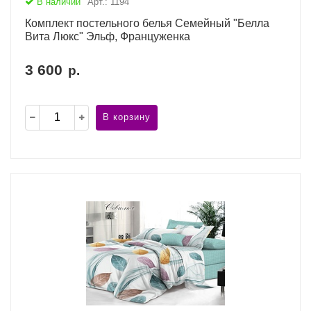
В наличии
Арт.: 1194
Комплект постельного белья Семейный "Белла
Вита Люкс" Эльф, Француженка
3 600
р.
В корзину