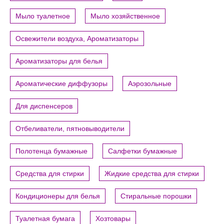
Мыло туалетное
Мыло хозяйственное
Освежители воздуха, Ароматизаторы
Ароматизаторы для белья
Ароматические диффузоры
Аэрозольные
Для диспенсеров
Отбеливатели, пятновыводители
Полотенца бумажные
Салфетки бумажные
Средства для стирки
Жидкие средства для стирки
Кондиционеры для белья
Стиральные порошки
Туалетная бумага
Хозтовары