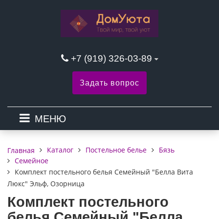
+7 (919) 326-03-89
Задать вопрос
МЕНЮ
Каталог
Постельное белье
Бязь
Главная
Семейное
Комплект постельного белья Семейный "Белла Вита
Люкс" Эльф, Озорница
Комплект постельного
белья Семейный "Белла