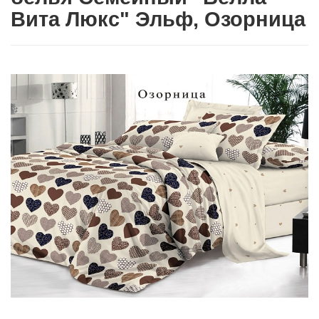
Вита Люкс" Эльф, Озорница