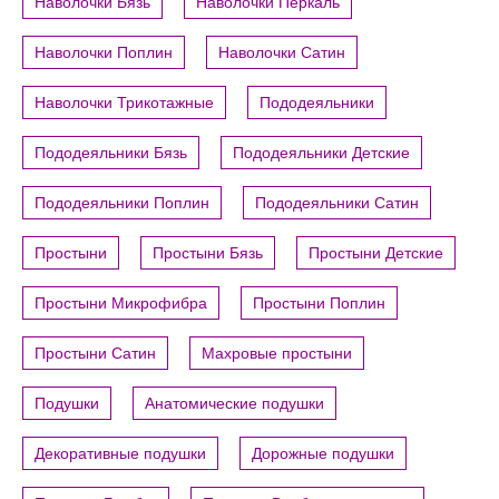
Наволочки Бязь
Наволочки Перкаль
Наволочки Поплин
Наволочки Сатин
Наволочки Трикотажные
Пододеяльники
Пододеяльники Бязь
Пододеяльники Детские
Пододеяльники Поплин
Пододеяльники Сатин
Простыни
Простыни Бязь
Простыни Детские
Простыни Микрофибра
Простыни Поплин
Простыни Сатин
Махровые простыни
Подушки
Анатомические подушки
Декоративные подушки
Дорожные подушки