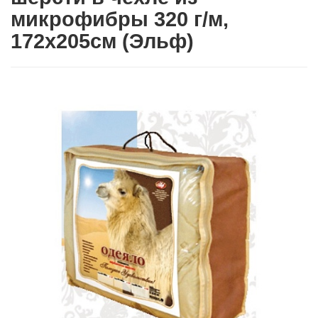
микрофибры 320 г/м,
172х205см (Эльф)