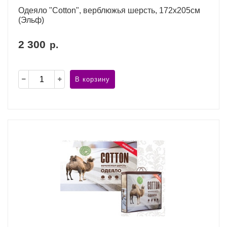
Одеяло "Cotton", верблюжья шерсть, 172х205см
(Эльф)
2 300
р.
В корзину