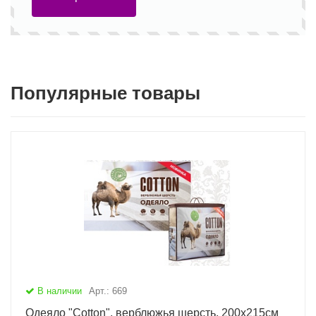
Популярные товары
В наличии
Арт.: 669
Одеяло "Cotton", верблюжья шерсть, 200х215см