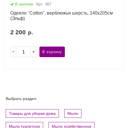
В наличии
Арт.: 667
Одеяло "Cotton", верблюжья шерсть, 140х205см
(Эльф)
2 200
р.
В корзину
Выбрать раздел:
Товары для уборки дома
Мыло
Мыло туалетное
Мыло хозяйственное