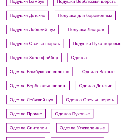
Подушки Бамбук
Подушки Верблюжья шерсть
Подушки Детские
Подушки для беременных
Подушки Лебяжий пух
Подушки Лиоцелл
Подушки Овечья шерсть
Подушки Пухо-перовые
Подушки Холлофайбер
Одеяла
Одеяла Бамбуковое волокно
Одеяла Ватные
Одеяла Верблюжья шерсть
Одеяла Детские
Одеяла Лебяжий пух
Одеяла Овечья шерсть
Одеяла Прочие
Одеяла Пуховые
Одеяла Синтепон
Одеяла Утяжеленные