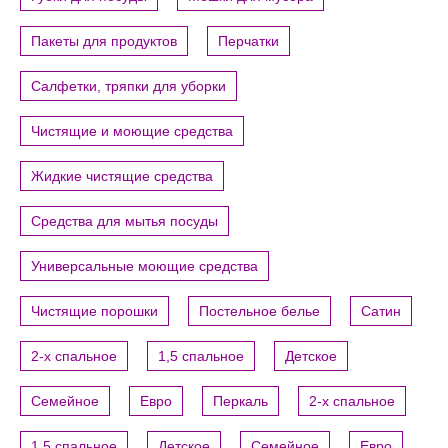
Пакеты для продуктов
Перчатки
Салфетки, тряпки для уборки
Чистящие и моющие средства
Жидкие чистящие средства
Средства для мытья посуды
Универсальные моющие средства
Чистящие порошки
Постельное белье
Сатин
2-х спальное
1,5 спальное
Детское
Семейное
Евро
Перкаль
2-х спальное
1,5 спальное
Детское
Семейное
Евро