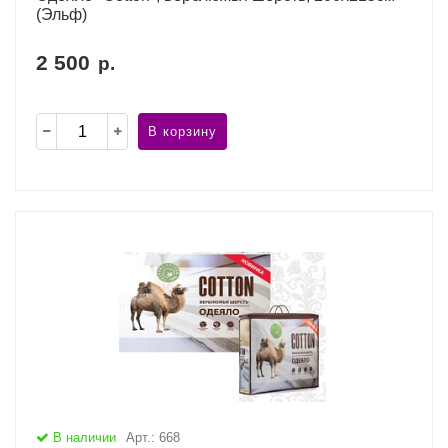
(Эльф)
2 500
р.
В корзину
В наличии
Арт.: 668