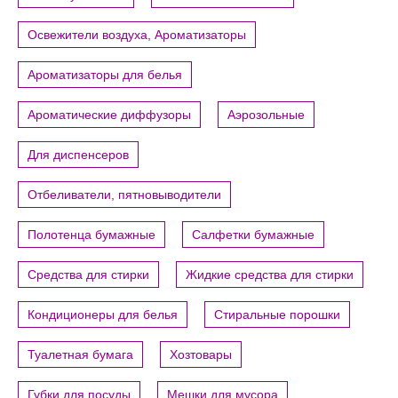
Освежители воздуха, Ароматизаторы
Ароматизаторы для белья
Ароматические диффузоры
Аэрозольные
Для диспенсеров
Отбеливатели, пятновыводители
Полотенца бумажные
Салфетки бумажные
Средства для стирки
Жидкие средства для стирки
Кондиционеры для белья
Стиральные порошки
Туалетная бумага
Хозтовары
Губки для посуды
Мешки для мусора