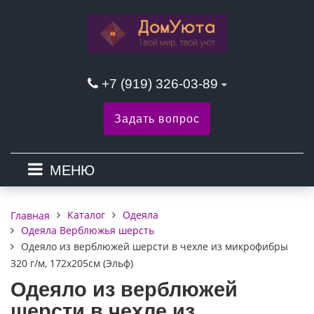
+7 (919) 326-03-89
Задать вопрос
МЕНЮ
Каталог
Одеяла
Главная
Одеяла Верблюжья шерсть
Одеяло из верблюжей шерсти в чехле из микрофибры
320 г/м, 172х205см (Эльф)
Одеяло из верблюжей
шерсти в чехле из