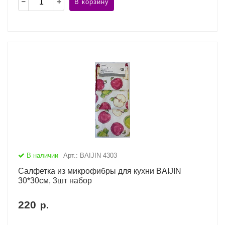
В корзину
В наличии
Арт.: BAIJIN 4303
Салфетка из микрофибры для кухни BAIJIN
30*30см, 3шт набор
220
р.