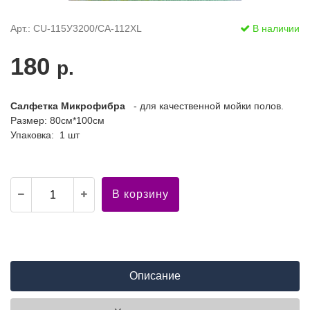
Арт.: CU-115У3200/СА-112XL
В наличии
180
р.
Салфетка Микрофибра
- для качественной мойки полов.
Размер: 80см*100см
Упаковка: 1 шт
В корзину
Описание