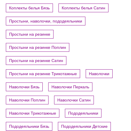
Коплекты белья Бязь
Коплекты белья Сатин
Простыни, наволочки, пододеяльники
Простыни на резинке
Простыни на резинке Поплин
Простыни на резинке Сатин
Простыни на резинке Трикотажные
Наволочки
Наволочки Бязь
Наволочки Перкаль
Наволочки Поплин
Наволочки Сатин
Наволочки Трикотажные
Пододеяльники
Пододеяльники Бязь
Пододеяльники Детские