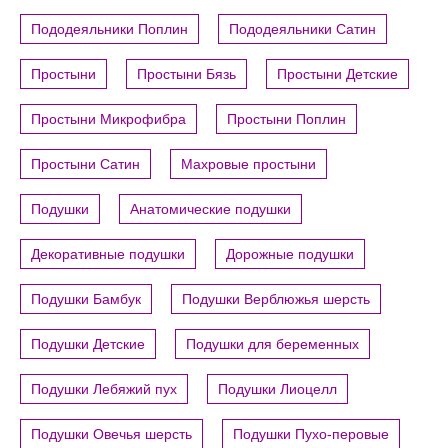
Пододеяльники Поплин
Пододеяльники Сатин
Простыни
Простыни Бязь
Простыни Детские
Простыни Микрофибра
Простыни Поплин
Простыни Сатин
Махровые простыни
Подушки
Анатомические подушки
Декоративные подушки
Дорожные подушки
Подушки Бамбук
Подушки Верблюжья шерсть
Подушки Детские
Подушки для беременных
Подушки Лебяжий пух
Подушки Лиоцелл
Подушки Овечья шерсть
Подушки Пухо-перовые