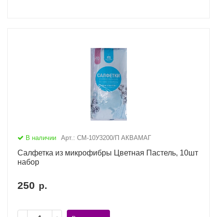
В наличии
Арт.: CМ-10У3200/П АКВАМАГ
Салфетка из микрофибры Цветная Пастель, 10шт
набор
250
р.