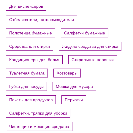
Для диспенсеров
Отбеливатели, пятновыводители
Полотенца бумажные
Салфетки бумажные
Средства для стирки
Жидкие средства для стирки
Кондиционеры для белья
Стиральные порошки
Туалетная бумага
Хозтовары
Губки для посуды
Мешки для мусора
Пакеты для продуктов
Перчатки
Салфетки, тряпки для уборки
Чистящие и моющие средства