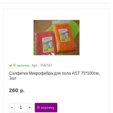
В наличии
Арт.: 754/747
Салфетка Микрофибра для пола AST 75*100см,
1шт
260
р.
В корзину