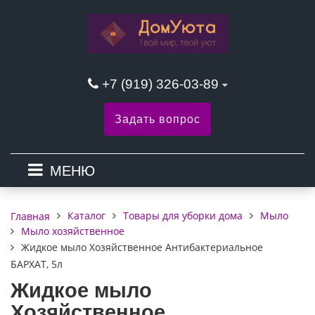
+7 (919) 326-03-89
Задать вопрос
МЕНЮ
Каталог
Товары для уборки дома
Мыло
Главная
Мыло хозяйственное
Жидкое мыло Хозяйственное Антибактериальное
БАРХАТ, 5л
Жидкое мыло
Хозяйственное