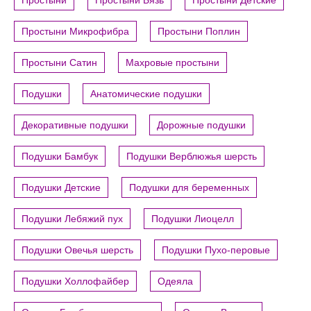
Простыни
Простыни Бязь
Простыни Детские
Простыни Микрофибра
Простыни Поплин
Простыни Сатин
Махровые простыни
Подушки
Анатомические подушки
Декоративные подушки
Дорожные подушки
Подушки Бамбук
Подушки Верблюжья шерсть
Подушки Детские
Подушки для беременных
Подушки Лебяжий пух
Подушки Лиоцелл
Подушки Овечья шерсть
Подушки Пухо-перовые
Подушки Холлофайбер
Одеяла