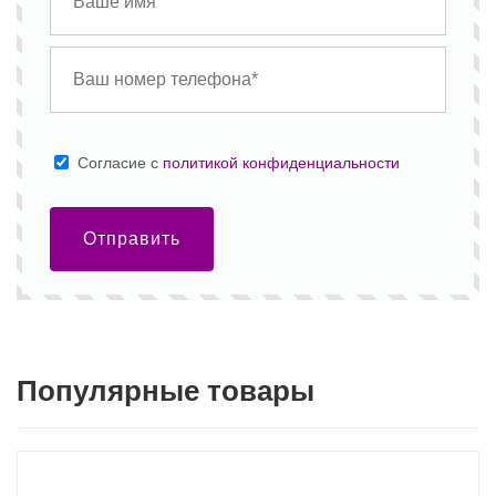
Cогласие с
политикой конфиденциальности
Отправить
Популярные товары