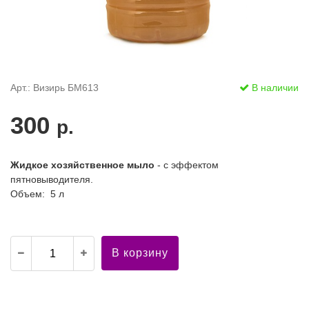
Арт.: Визирь БМ613
В наличии
300
р.
Жидкое хозяйственное мыло
- с эффектом
пятновыводителя.
Объем: 5 л
В корзину