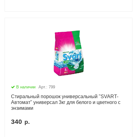
В наличии
Арт.: 799
Стиральный порошок универсальный "SVART-
Автомат" универсал 3кг для белого и цветного с
энзимами
340
р.