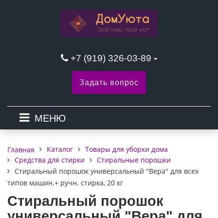
+7 (919) 326-03-89
Задать вопрос
МЕНЮ
Каталог
Товары для уборки дома
Главная
Средства для стирки
Стиральные порошки
Стиральный порошок универсальный "Вера" для всех
типов машин.+ ручн. стирка, 20 кг
Стиральный порошок
универсальный "Вера" для