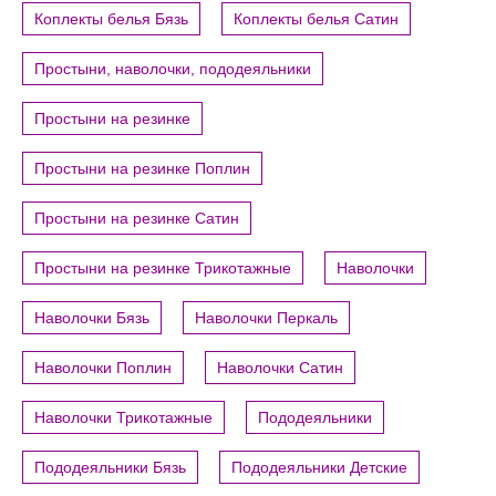
Коплекты белья Бязь
Коплекты белья Сатин
Простыни, наволочки, пододеяльники
Простыни на резинке
Простыни на резинке Поплин
Простыни на резинке Сатин
Простыни на резинке Трикотажные
Наволочки
Наволочки Бязь
Наволочки Перкаль
Наволочки Поплин
Наволочки Сатин
Наволочки Трикотажные
Пододеяльники
Пододеяльники Бязь
Пододеяльники Детские