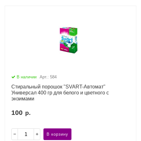
В наличии
Арт.: 584
Стиральный порошок "SVART-Автомат"
Универсал 400 гр для белого и цветного с
энзимами
100
р.
В корзину