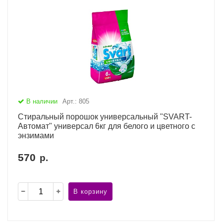
В наличии
Арт.: 805
Стиральный порошок универсальный "SVART-
Автомат" универсал 6кг для белого и цветного с
энзимами
570
р.
В корзину