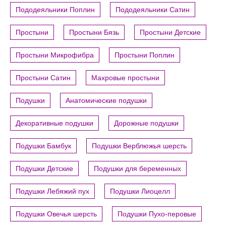
Пододеяльники Поплин
Пододеяльники Сатин
Простыни
Простыни Бязь
Простыни Детские
Простыни Микрофибра
Простыни Поплин
Простыни Сатин
Махровые простыни
Подушки
Анатомические подушки
Декоративные подушки
Дорожные подушки
Подушки Бамбук
Подушки Верблюжья шерсть
Подушки Детские
Подушки для беременных
Подушки Лебяжий пух
Подушки Лиоцелл
Подушки Овечья шерсть
Подушки Пухо-перовые